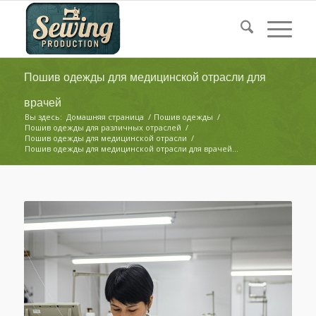
Пошив одежды для медицинской отрасли для
врачей
Вы здесь:
Домашняя страница
/
Пошив одежды
/
Пошив одежды для различных отраслей
/
Пошив одежды для медицинской отрасли
/
Пошив одежды для медицинской отрасли для врачей...