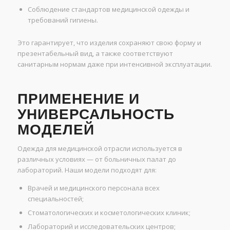
Соблюдение стандартов медицинской одежды и
требований гигиены.
Это гарантирует, что изделия сохраняют свою форму и
презентабельный вид, а также соответствуют
санитарным нормам даже при интенсивной эксплуатации.
ПРИМЕНЕНИЕ И
УНИВЕРСАЛЬНОСТЬ
МОДЕЛЕЙ
Одежда для медицинской отрасли используется в
различных условиях — от больничных палат до
лабораторий. Наши модели подходят для:
Врачей и медицинского персонала всех
специальностей;
Стоматологических и косметологических клиник;
Лабораторий и исследовательских центров;