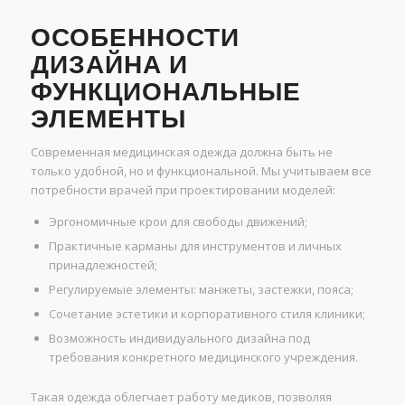
ОСОБЕННОСТИ
ДИЗАЙНА И
ФУНКЦИОНАЛЬНЫЕ
ЭЛЕМЕНТЫ
Современная медицинская одежда должна быть не
только удобной, но и функциональной. Мы учитываем все
потребности врачей при проектировании моделей:
Эргономичные крои для свободы движений;
Практичные карманы для инструментов и личных
принадлежностей;
Регулируемые элементы: манжеты, застежки, пояса;
Сочетание эстетики и корпоративного стиля клиники;
Возможность индивидуального дизайна под
требования конкретного медицинского учреждения.
Такая одежда облегчает работу медиков, позволяя