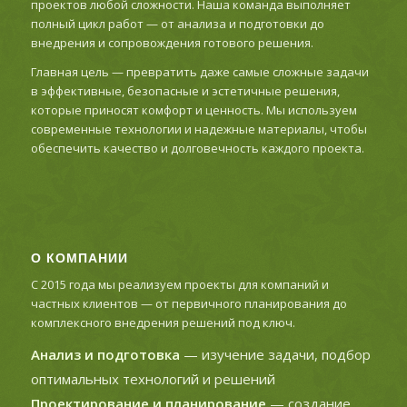
проектов любой сложности. Наша команда выполняет
полный цикл работ — от анализа и подготовки до
внедрения и сопровождения готового решения.
Главная цель — превратить даже самые сложные задачи
в эффективные, безопасные и эстетичные решения,
которые приносят комфорт и ценность. Мы используем
современные технологии и надежные материалы, чтобы
обеспечить качество и долговечность каждого проекта.
О КОМПАНИИ
С 2015 года мы реализуем проекты для компаний и
частных клиентов — от первичного планирования до
комплексного внедрения решений под ключ.
Анализ и подготовка
— изучение задачи, подбор
оптимальных технологий и решений
Проектирование и планирование
— создание