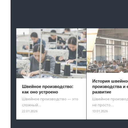
История швейно
Швейное производство:
производства и 
как оно устроено
развитие
Швейное производство — это
Швейное производ
сложный…
не просто…
22.01.2026
13.01.2026