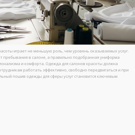
асоты играет не меньшую роль, чем уровень оказываемых услуг.
ут пребывания в салоне, а правильно подобранная униформа
ионализма и комфорта. Одежда для салонов красоты должна
сотрудникам работать эффективно, свободно передвигаться и при
льный пошив одежды для сферы услуг становится ключевым