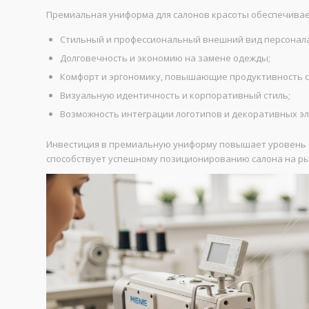
Премиальная униформа для салонов красоты обеспечивае
Стильный и профессиональный внешний вид персонала
Долговечность и экономию на замене одежды;
Комфорт и эргономику, повышающие продуктивность с
Визуальную идентичность и корпоративный стиль;
Возможность интеграции логотипов и декоративных э
Инвестиция в премиальную униформу повышает уровень с
способствует успешному позиционированию салона на ры