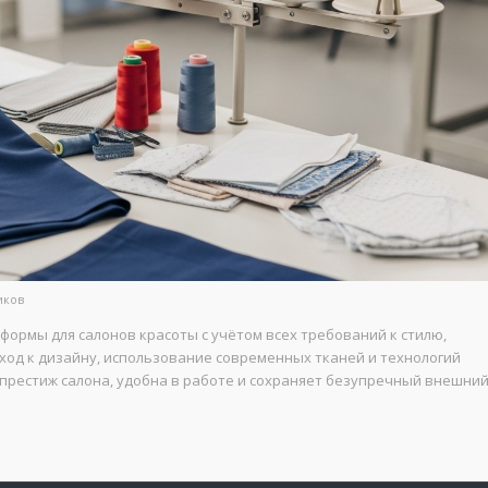
иков
ормы для салонов красоты с учётом всех требований к стилю,
од к дизайну, использование современных тканей и технологий
престиж салона, удобна в работе и сохраняет безупречный внешни