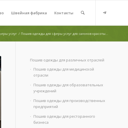
во
Швейная фабрика
Контакты
феры услуг
/
Пошив одежды для сферы услуг для салонов красоты...
Пошив одежды для различных отраслей
Пошив одежды для медицинской
отрасли
Пошив одежды для образовательных
учреждений
Пошив одежды для производственных
предприятий
Пошив одежды для ресторанного
бизнеса