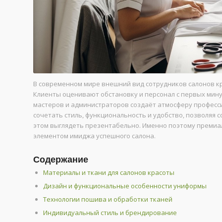
В современном мире внешний вид сотрудников салонов кр
Клиенты оценивают обстановку и персонал с первых мин
мастеров и администраторов создаёт атмосферу професс
сочетать стиль, функциональность и удобство, позволяя 
этом выглядеть презентабельно. Именно поэтому премиа
элементом имиджа успешного салона.
Содержание
Материалы и ткани для салонов красоты
Дизайн и функциональные особенности униформы
Технологии пошива и обработки тканей
Индивидуальный стиль и брендирование