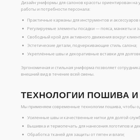
Дизайн униформы для салонов красоты ориентирован на 
работы и потребности персонала:
Практичные карманы для инструментов и аксессуаров 
Регулируемые элементы посадки — пояса, манжеты и з
Свободный крой для активного движения вокруг клиен
Эстетические детали, подчеркивающие стиль салона;
Укреплённые швы и декоративные вставки для долгове
Эргономичная и стильная униформа позволяет сотрудник
внешний вид в течение всей смены.
ТЕХНОЛОГИИ ПОШИВА И
Мы применяем современные технологии пошива, чтобы оде
Усиленные швы и качественные нитки для долгой служ
Вышивка и термопечать для нанесения логотипов и д
Обработка тканей для защиты от пятен и влаги;