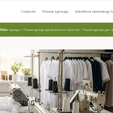
Главная
Пошив одежды
Швейное производст
оты
Пошив одежды
/
Пошив одежды для различных отраслей
/
Пошив одежды для с