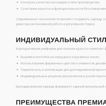
Контроль качества на каждом этапе производства;
Сочетание красоты и функциональности без компромис
Современные технологии позволяют создавать одежду, кот
даже при интенсивной работе и регулярной стирке.
ИНДИВИДУАЛЬНЫЙ СТИЛ
Корпоративная униформа для салонов красоты помогает 
Вышивка логотипа на нагрудных и рукавных зонах;
Использование фирменных цветов и элементов дизайн
Термопечать и аппликации для долговременной яркост
Индивидуальные решения для различных ролей персон
Брендированная одежда формирует единый визуальный ст
ПРЕИМУЩЕСТВА ПРЕМИ