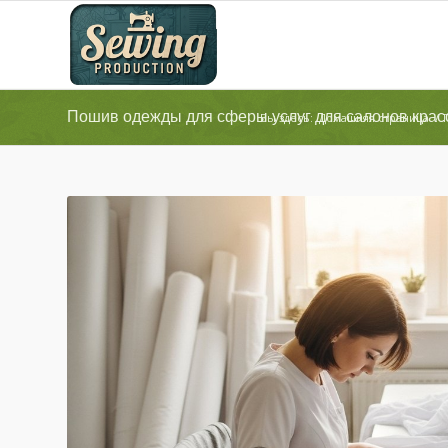
Пошив одежды для сферы услуг для салонов крас
Вы здесь:
Домашняя страница
/