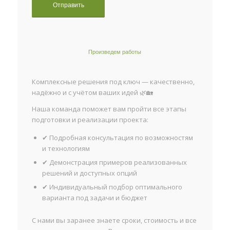
Произведем работы
Комплексные решения под ключ — качественно,
надёжно и с учётом ваших идей 🌿🏡
Наша команда поможет вам пройти все этапы
подготовки и реализации проекта:
✔ Подробная консультация по возможностям
и технологиям
✔ Демонстрация примеров реализованных
решений и доступных опций
✔ Индивидуальный подбор оптимального
варианта под задачи и бюджет
С нами вы заранее знаете сроки, стоимость и все