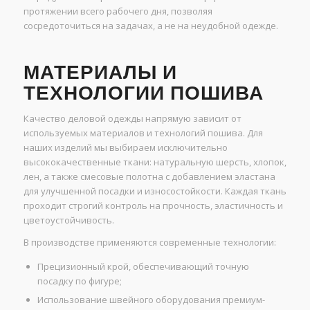
протяжении всего рабочего дня, позволяя
сосредоточиться на задачах, а не на неудобной одежде.
МАТЕРИАЛЫ И
ТЕХНОЛОГИИ ПОШИВА
Качество деловой одежды напрямую зависит от
используемых материалов и технологий пошива. Для
наших изделий мы выбираем исключительно
высококачественные ткани: натуральную шерсть, хлопок,
лен, а также смесовые полотна с добавлением эластана
для улучшенной посадки и износостойкости. Каждая ткань
проходит строгий контроль на прочность, эластичность и
цветоустойчивость.
В производстве применяются современные технологии:
Прецизионный крой, обеспечивающий точную
посадку по фигуре;
Использование швейного оборудования премиум-