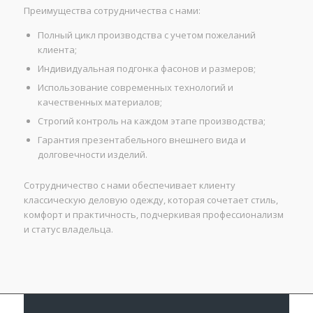
Преимущества сотрудничества с нами:
Полный цикл производства с учетом пожеланий
клиента;
Индивидуальная подгонка фасонов и размеров;
Использование современных технологий и
качественных материалов;
Строгий контроль на каждом этапе производства;
Гарантия презентабельного внешнего вида и
долговечности изделий.
Сотрудничество с нами обеспечивает клиенту
классическую деловую одежду, которая сочетает стиль,
комфорт и практичность, подчеркивая профессионализм
и статус владельца.