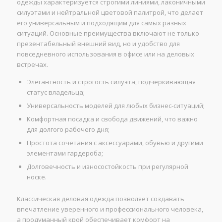
одежды характеризуется строгими линиями, лаконичными
силуэтами и нейтральной цветовой палитрой, что делает
его универсальным и подходящим для самых разных
ситуаций. Основные преимущества включают не только
презентабельный внешний вид, но и удобство для
повседневного использования в офисе или на деловых
встречах.
Элегантность и строгость силуэта, подчеркивающая
статус владельца;
Универсальность моделей для любых бизнес-ситуаций;
Комфортная посадка и свобода движений, что важно
для долгого рабочего дня;
Простота сочетания с аксессуарами, обувью и другими
элементами гардероба;
Долговечность и износостойкость при регулярной
носке.
Классическая деловая одежда позволяет создавать
впечатление уверенного и профессионального человека,
а продуманный крой обеспечивает комфорт на