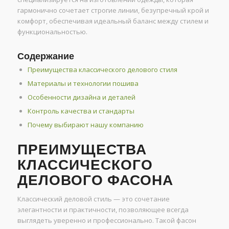
гармонично сочетает строгие линии, безупречный крой и
комфорт, обеспечивая идеальный баланс между стилем и
функциональностью.
Содержание
Преимущества классического делового стиля
Материалы и технологии пошива
Особенности дизайна и деталей
Контроль качества и стандарты
Почему выбирают нашу компанию
ПРЕИМУЩЕСТВА
КЛАССИЧЕСКОГО
ДЕЛОВОГО ФАСОНА
Классический деловой стиль — это сочетание
элегантности и практичности, позволяющее всегда
выглядеть уверенно и профессионально. Такой фасон