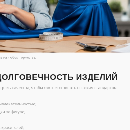
ь на любом торжестве.
 ДОЛГОВЕЧНОСТЬ ИЗДЕЛИЙ
троль качества, чтобы соответствовать высоким стандартам
ривлекательностью;
ки по фигуре;
 красителей;