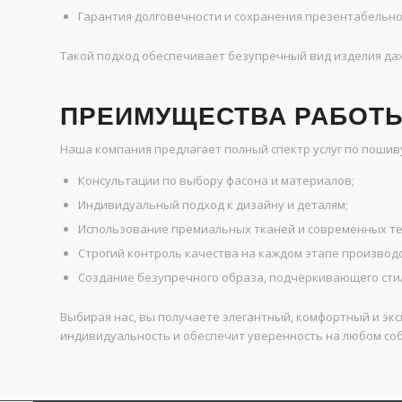
Гарантия долговечности и сохранения презентабельно
Такой подход обеспечивает безупречный вид изделия да
ПРЕИМУЩЕСТВА РАБОТЫ
Наша компания предлагает полный спектр услуг по пошив
Консультации по выбору фасона и материалов;
Индивидуальный подход к дизайну и деталям;
Использование премиальных тканей и современных те
Строгий контроль качества на каждом этапе производс
Создание безупречного образа, подчёркивающего стиль
Выбирая нас, вы получаете элегантный, комфортный и эк
индивидуальность и обеспечит уверенность на любом со