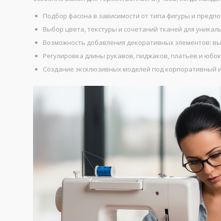
Подбор фасона в зависимости от типа фигуры и предпо
Выбор цвета, текстуры и сочетаний тканей для уникаль
Возможность добавления декоративных элементов: вы
Регулировка длины рукавов, пиджаков, платьев и юбок
Создание эксклюзивных моделей под корпоративный и