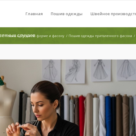
Главная
Пошив одежды
Швейное производст
венных случаев
ы
/
Пошив одежды по форме и фасону
/
Пошив одежды приталенного фасона
/