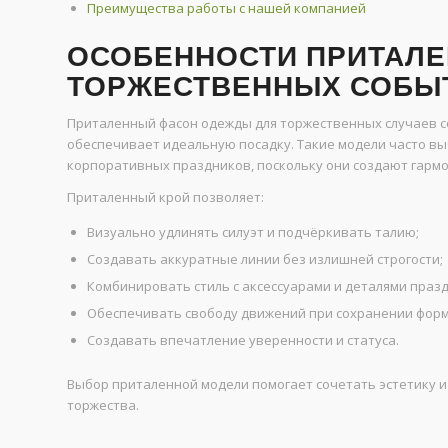
Преимущества работы с нашей компанией
ОСОБЕННОСТИ ПРИТАЛЕ
ТОРЖЕСТВЕННЫХ СОБЫ
Приталенный фасон одежды для торжественных случаев с
обеспечивает идеальную посадку. Такие модели часто вы
корпоративных праздников, поскольку они создают гармо
Приталенный крой позволяет:
Визуально удлинять силуэт и подчёркивать талию;
Создавать аккуратные линии без излишней строгости;
Комбинировать стиль с аксессуарами и деталями праз
Обеспечивать свободу движений при сохранении фор
Создавать впечатление уверенности и статуса.
Выбор приталенной модели помогает сочетать эстетику 
торжества.