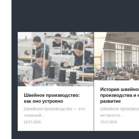
История швейно
Швейное производство:
производства и 
как оно устроено
развитие
Швейное производство — это
Швейное производ
сложный…
не просто…
22.01.2026
13.01.2026