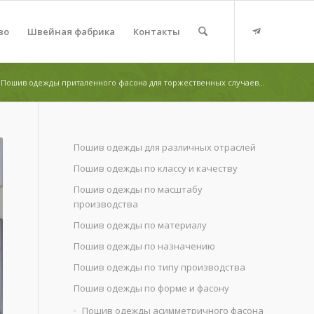
во
Швейная фабрика
Контакты
Пошив одежды приталенного фасона для торжественных случаев...
Пошив одежды для различных отраслей
Пошив одежды по классу и качеству
Пошив одежды по масштабу
производства
Пошив одежды по материалу
Пошив одежды по назначению
Пошив одежды по типу производства
Пошив одежды по форме и фасону
Пошив одежды асимметричного фасона