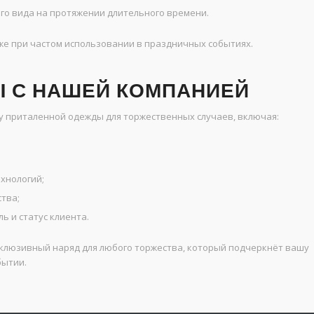
го вида на протяжении длительного времени.
же при частом использовании в праздничных событиях.
 С НАШЕЙ КОМПАНИЕЙ
у приталенной одежды для торжественных случаев, включая:
хнологий;
тва;
 и статус клиента.
склюзивный наряд для любого торжества, который подчеркнёт вашу
бытии.