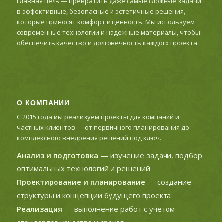
Главная цель — превратить даже самые сложные задачи
в эффективные, безопасные и эстетичные решения,
которые приносят комфорт и ценность. Мы используем
современные технологии и надежные материалы, чтобы
обеспечить качество и долговечность каждого проекта.
О КОМПАНИИ
С 2015 года мы реализуем проекты для компаний и
частных клиентов — от первичного планирования до
комплексного внедрения решений под ключ.
Анализ и подготовка
— изучение задачи, подбор
оптимальных технологий и решений
Проектирование и планирование
— создание
структуры и концепции будущего проекта
Реализация
— выполнение работ с учётом