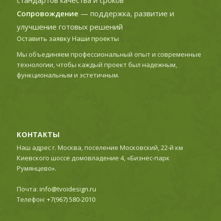
стандартов качества и сроков
Сопровождение
— поддержка, развитие и
улучшение готовых решений
Оставить заявку
Наши проекты
Мы объединяем профессиональный опыт и современные
технологии, чтобы каждый проект был надежным,
функциональным и эстетичным.
КОНТАКТЫ
Наш адрес г. Москва, поселение Московский, 22-й км
Киевского шоссе домовладение 4, «Бизнес-парк
Румянцево».
Почта:
info@tvoidesign.ru
Телефон:
+7(967) 580-2010