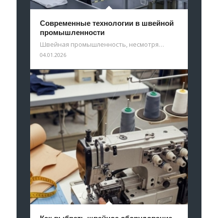
Современные технологии в швейной
промышленности
Швейная промышленность, несмотря…
04.01.2026