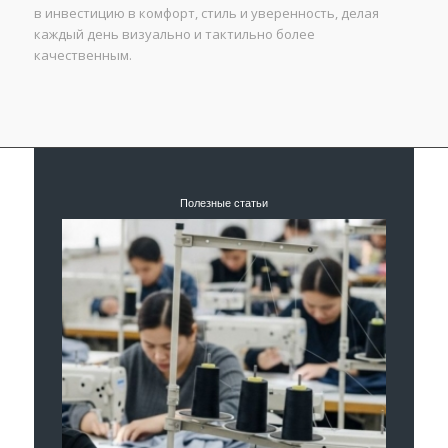
в инвестицию в комфорт, стиль и уверенность, делая
каждый день визуально и тактильно более
качественным.
Полезные статьи