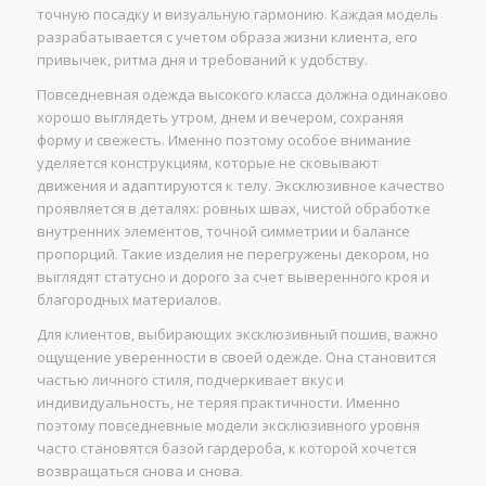
точную посадку и визуальную гармонию. Каждая модель
разрабатывается с учетом образа жизни клиента, его
привычек, ритма дня и требований к удобству.
Повседневная одежда высокого класса должна одинаково
хорошо выглядеть утром, днем и вечером, сохраняя
форму и свежесть. Именно поэтому особое внимание
уделяется конструкциям, которые не сковывают
движения и адаптируются к телу. Эксклюзивное качество
проявляется в деталях: ровных швах, чистой обработке
внутренних элементов, точной симметрии и балансе
пропорций. Такие изделия не перегружены декором, но
выглядят статусно и дорого за счет выверенного кроя и
благородных материалов.
Для клиентов, выбирающих эксклюзивный пошив, важно
ощущение уверенности в своей одежде. Она становится
частью личного стиля, подчеркивает вкус и
индивидуальность, не теряя практичности. Именно
поэтому повседневные модели эксклюзивного уровня
часто становятся базой гардероба, к которой хочется
возвращаться снова и снова.