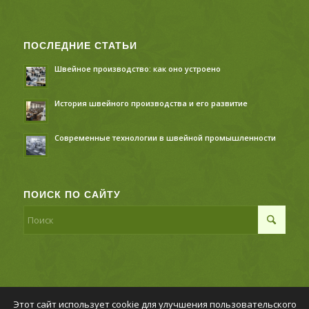
ПОСЛЕДНИЕ СТАТЬИ
Швейное производство: как оно устроено
История швейного производства и его развитие
Современные технологии в швейной промышленности
ПОИСК ПО САЙТУ
Этот сайт использует cookie для улучшения пользовательского
© Копирайт - Швейное производство,
Политика