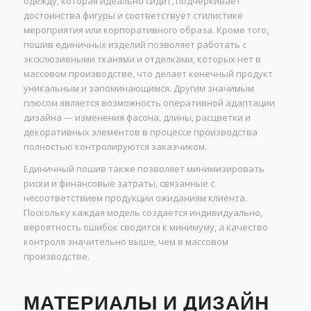
одежду, которая идеально сидит, подчеркивает
достоинства фигуры и соответствует стилистике
мероприятия или корпоративного образа. Кроме того,
пошив единичных изделий позволяет работать с
эксклюзивными тканями и отделками, которых нет в
массовом производстве, что делает конечный продукт
уникальным и запоминающимся. Другим значимым
плюсом является возможность оперативной адаптации
дизайна — изменения фасона, длины, расцветки и
декоративных элементов в процессе производства
полностью контролируются заказчиком.
Единичный пошив также позволяет минимизировать
риски и финансовые затраты, связанные с
несоответствием продукции ожиданиям клиента.
Поскольку каждая модель создается индивидуально,
вероятность ошибок сводится к минимуму, а качество
контроля значительно выше, чем в массовом
производстве.
МАТЕРИАЛЫ И ДИЗАЙН