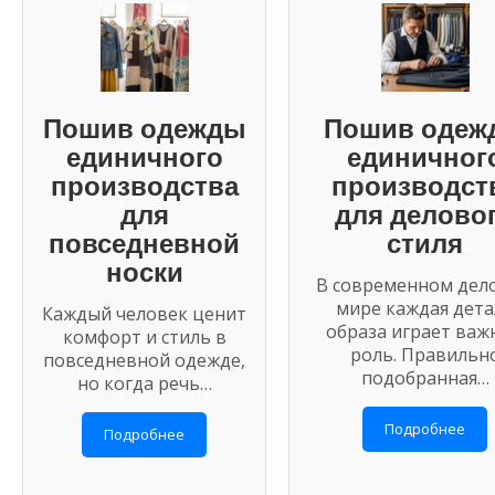
Пошив одежды
Пошив одеж
единичного
единичног
производства
производст
для
для делово
повседневной
стиля
носки
В современном дел
мире каждая дета
Каждый человек ценит
образа играет важ
комфорт и стиль в
роль. Правильн
повседневной одежде,
подобранная…
но когда речь…
Подробнее
Подробнее