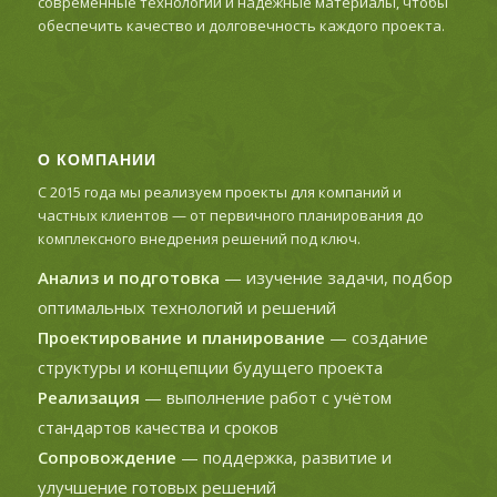
современные технологии и надежные материалы, чтобы
обеспечить качество и долговечность каждого проекта.
О КОМПАНИИ
С 2015 года мы реализуем проекты для компаний и
частных клиентов — от первичного планирования до
комплексного внедрения решений под ключ.
Анализ и подготовка
— изучение задачи, подбор
оптимальных технологий и решений
Проектирование и планирование
— создание
структуры и концепции будущего проекта
Реализация
— выполнение работ с учётом
стандартов качества и сроков
Сопровождение
— поддержка, развитие и
улучшение готовых решений