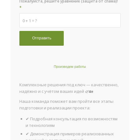
Пожалуйста, решите уравнение (защита от спама)!
*
0 + 1 = ?
Произведем работы
Комплексные решения под ключ — качественно,
надёжно и с учётом ваших идей 🌿🏡
Наша команда поможет вам пройти все этапы
подготовки и реализации проекта:
✔ Подробная консультация по возможностям
и технологиям
✔ Демонстрация примеров реализованных