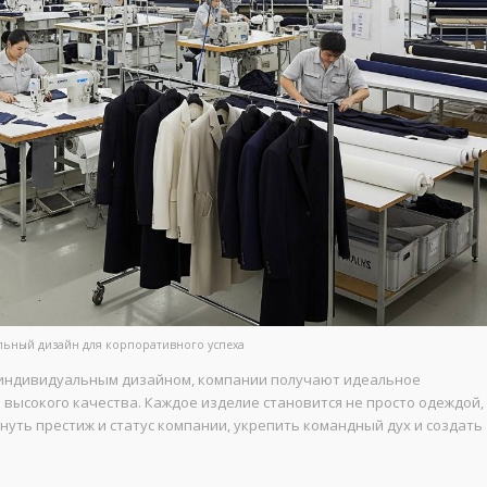
льный дизайн для корпоративного успеха
индивидуальным дизайном, компании получают идеальное
 высокого качества. Каждое изделие становится не просто одеждой,
уть престиж и статус компании, укрепить командный дух и создать