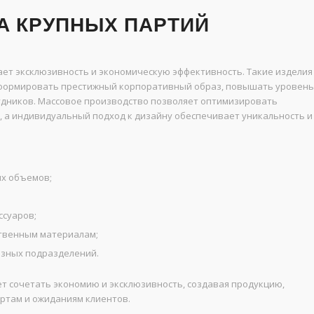
 КРУПНЫХ ПАРТИЙ
ет эксклюзивность и экономическую эффективность. Такие изделия
т формировать престижный корпоративный образ, повышать уровень
рудников. Массовое производство позволяет оптимизировать
, а индивидуальный подход к дизайну обеспечивает уникальность и
их объемов;
ссуаров;
ственным материалам;
азных подразделений.
т сочетать экономию и эксклюзивность, создавая продукцию,
ртам и ожиданиям клиентов.