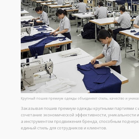
Крупный пошив премиум одежды объединяет стиль, качество и уника
Заказывая пошив премиум одежды крупными партиями с 
сочетание экономической эффективности, уникальности и
а инструментом продвижения бренда, способным подчеркн
единый стиль для сотрудников и клиентов.