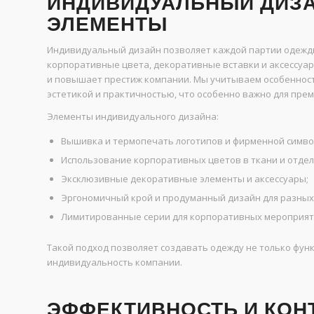
ИНДИВИДУАЛЬНЫЙ ДИЗ
ЭЛЕМЕНТЫ
Индивидуальный дизайн позволяет каждой партии одежды
корпоративные цвета, декоративные вставки и аксессуа
и повышает престиж компании. Мы учитываем особенност
эстетикой и практичностью, что особенно важно для прем
Элементы индивидуального дизайна:
Вышивка и термопечать логотипов и фирменной симво
Использование корпоративных цветов в ткани и отдел
Эксклюзивные декоративные элементы и аксессуары;
Эргономичный крой и продуманный дизайн для разных
Лимитированные серии для корпоративных мероприят
Такой подход позволяет создавать одежду не только фу
индивидуальность компании.
ЭФФЕКТИВНОСТЬ И КОН