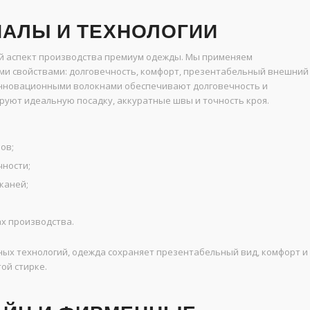
АЛЫ И ТЕХНОЛОГИИ
й аспект производства премиум одежды. Мы применяем
и свойствами: долговечность, комфорт, презентабельный внешний
 инновационными волокнами обеспечивают долговечность и
руют идеальную посадку, аккуратные швы и точность кроя.
ов;
чности;
каней;
х производства.
ых технологий, одежда сохраняет презентабельный вид, комфорт и
ой стирке.