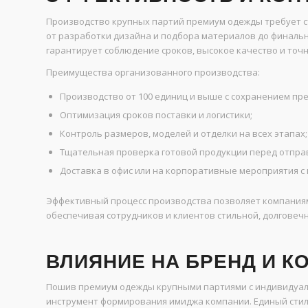
Производство крупных партий премиум одежды требует ст
от разработки дизайна и подбора материалов до финальн
гарантирует соблюдение сроков, высокое качество и точ
Преимущества организованного производства:
Производство от 100 единиц и выше с сохранением пр
Оптимизация сроков поставки и логистики;
Контроль размеров, моделей и отделки на всех этапах;
Тщательная проверка готовой продукции перед отпра
Доставка в офис или на корпоративные мероприятия с 
Эффективный процесс производства позволяет компаниям
обеспечивая сотрудников и клиентов стильной, долговеч
ВЛИЯНИЕ НА БРЕНД И 
Пошив премиум одежды крупными партиями с индивидуаль
инструмент формирования имиджа компании. Единый стил