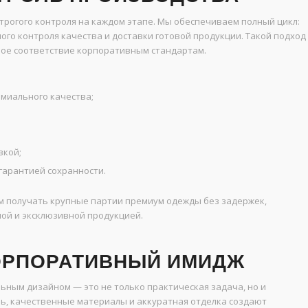
рогого контроля на каждом этапе. Мы обеспечиваем полный цикл:
ого контроля качества и доставки готовой продукции. Такой подход
ное соответствие корпоративным стандартам.
емиального качества;
вкой;
гарантией сохранности.
 получать крупные партии премиум одежды без задержек,
ной и эксклюзивной продукцией.
КОРПОРАТИВНЫЙ ИМИДЖ
ным дизайном — это не только практическая задача, но и
ь, качественные материалы и аккуратная отделка создают