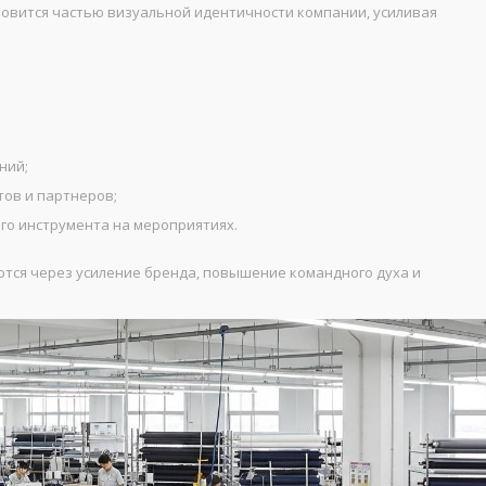
новится частью визуальной идентичности компании, усиливая
ний;
ов и партнеров;
го инструмента на мероприятиях.
тся через усиление бренда, повышение командного духа и