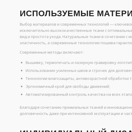
ИСПОЛЬЗУЕМЫЕ МАТЕРИ
Выбор материалов и современных технологий — ключево
исключительно высококачественные ткани с оптимальным
вид и простота ухода. Натуральные ткани в сочетании с
эластичность, а современные технологии пошива гаранти
Современные методы включают:
Вышивку, термопечать и лазерную гравировку логотип
Использование усиленных швов и строчек для долгове
Технологии влагозащиты, антивозрастной обработки т
Эргономичный крой для свободы движений;
Автоматизированный контроль качества на всех этапа
Благодаря сочетанию премиальных тканей и инновационн
долговечность даже при интенсивной эксплуатации и част