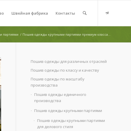
во
Швейная фабрика
Контакты
и партиями
/
Пошив одежды крупными партиями премиум класса...
Пошив одежды для различных отраслей
Пошив одежды по классу и качеству
Пошив одежды по масштабу
производства
Пошив одежды единичного
производства
Пошив одежды крупными партиями
Пошив одежды крупными партиями
для делового стиля