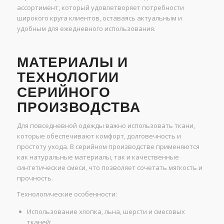
ассортимент, который удовлетворяет потребности
широкого круга клиентов, оставаясь актуальным и
удобным для ежедневного использования.
МАТЕРИАЛЫ И
ТЕХНОЛОГИИ
СЕРИЙНОГО
ПРОИЗВОДСТВА
Для повседневной одежды важно использовать ткани,
которые обеспечивают комфорт, долговечность и
простоту ухода. В серийном производстве применяются
как натуральные материалы, так и качественные
синтетические смеси, что позволяет сочетать мягкость и
прочность.
Технологические особенности:
Использование хлопка, льна, шерсти и смесовых
тканей;