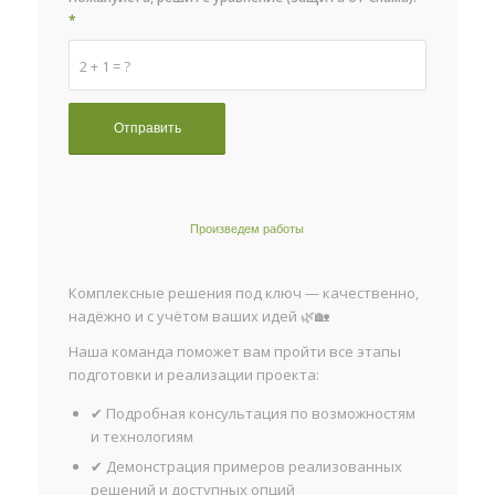
*
2 + 1 = ?
Произведем работы
Комплексные решения под ключ — качественно,
надёжно и с учётом ваших идей 🌿🏡
Наша команда поможет вам пройти все этапы
подготовки и реализации проекта:
✔ Подробная консультация по возможностям
и технологиям
✔ Демонстрация примеров реализованных
решений и доступных опций