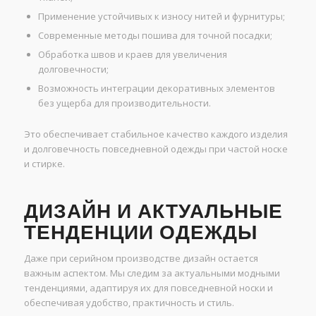
Применение устойчивых к износу нитей и фурнитуры;
Современные методы пошива для точной посадки;
Обработка швов и краев для увеличения
долговечности;
Возможность интеграции декоративных элементов
без ущерба для производительности.
Это обеспечивает стабильное качество каждого изделия
и долговечность повседневной одежды при частой носке
и стирке.
ДИЗАЙН И АКТУАЛЬНЫЕ
ТЕНДЕНЦИИ ОДЕЖДЫ
Даже при серийном производстве дизайн остается
важным аспектом. Мы следим за актуальными модными
тенденциями, адаптируя их для повседневной носки и
обеспечивая удобство, практичность и стиль.