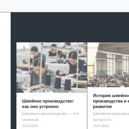
История швейно
Швейное производство:
производства и 
как оно устроено
развитие
Швейное производство — это
Швейное производ
сложный…
не просто…
22.01.2026
13.01.2026