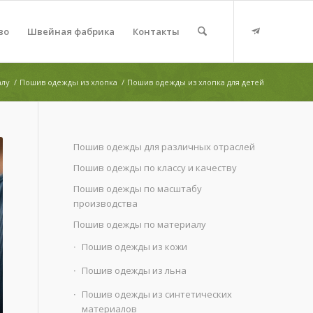
во
Швейная фабрика
Контакты
алу
/
Пошив одежды из хлопка
/
Пошив одежды из хлопка для детей
Пошив одежды для различных отраслей
Пошив одежды по классу и качеству
Пошив одежды по масштабу
производства
Пошив одежды по материалу
Пошив одежды из кожи
Пошив одежды из льна
Пошив одежды из синтетических
материалов