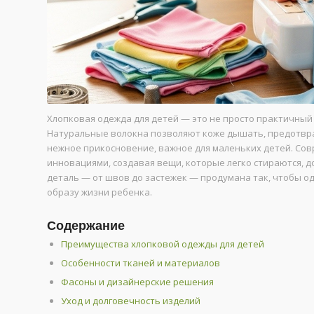
Хлопковая одежда для детей — это не просто практичный 
Натуральные волокна позволяют коже дышать, предотвра
нежное прикосновение, важное для маленьких детей. Со
инновациями, создавая вещи, которые легко стираются, 
деталь — от швов до застежек — продумана так, чтобы о
образу жизни ребенка.
Содержание
Преимущества хлопковой одежды для детей
Особенности тканей и материалов
Фасоны и дизайнерские решения
Уход и долговечность изделий