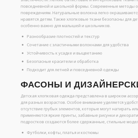
повседневной и школьной формы. Современные методы об
повреждениям. Натуральные волокна легко окрашиваются,
нравятся детям. Также хлопковые ткани безопасны для де
особенно важно для малышей и школьников.
Разнообразие плотностей и текстур
Сочетание с эластичными волокнами для удобства
Устойчивость к усадке и выцветанию
Безопасные красители и обработка
Подходит для летней и повседневной одежды
ФАСОНЫ И ДИЗАЙНЕРСК
Детская хлопковая одежда представлена в широком ассор
для разных возрастов. Особое внимание уделяется удобст
отсутствие грубых элементов, которые могут натирать 
применяются яркие принты, забавные рисунки и декорат
подростков создаются более сдержанные, стильные модел
Футболки, кофты, платья и костюмы