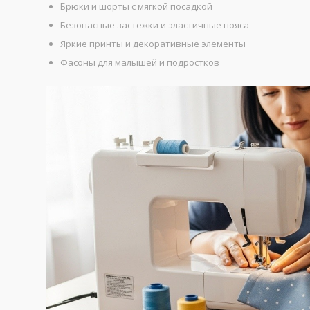
Брюки и шорты с мягкой посадкой
Безопасные застежки и эластичные пояса
Яркие принты и декоративные элементы
Фасоны для малышей и подростков