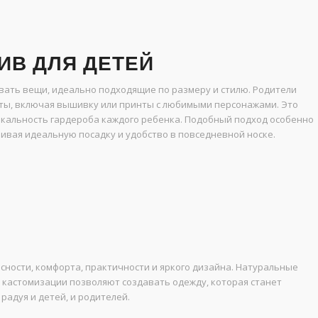
В ДЛЯ ДЕТЕЙ
ать вещи, идеально подходящие по размеру и стилю. Родители
нты, включая вышивку или принты с любимыми персонажами. Это
никальность гардероба каждого ребенка. Подобный подход особенно
ивая идеальную посадку и удобство в повседневной носке.
сности, комфорта, практичности и яркого дизайна. Натуральные
 кастомизации позволяют создавать одежду, которая станет
радуя и детей, и родителей.