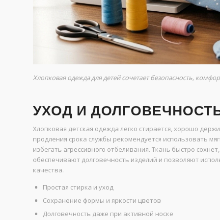
Хлопковая одежда для детей сочетает безопасность, комфо
УХОД И ДОЛГОВЕЧНОСТ
Хлопковая детская одежда легко стирается, хорошо держит
продления срока службы рекомендуется использовать мя
избегать агрессивного отбеливания. Ткань быстро сохнет, 
обеспечивают долговечность изделий и позволяют исполь
качества.
Простая стирка и уход
Сохранение формы и яркости цветов
Долговечность даже при активной носке