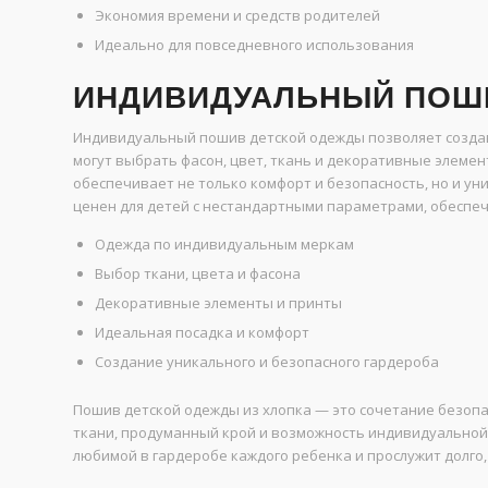
Экономия времени и средств родителей
Идеально для повседневного использования
ИНДИВИДУАЛЬНЫЙ ПОШИ
Индивидуальный пошив детской одежды позволяет создав
могут выбрать фасон, цвет, ткань и декоративные элеме
обеспечивает не только комфорт и безопасность, но и у
ценен для детей с нестандартными параметрами, обеспеч
Одежда по индивидуальным меркам
Выбор ткани, цвета и фасона
Декоративные элементы и принты
Идеальная посадка и комфорт
Создание уникального и безопасного гардероба
Пошив детской одежды из хлопка — это сочетание безопа
ткани, продуманный крой и возможность индивидуальной
любимой в гардеробе каждого ребенка и прослужит долго, 