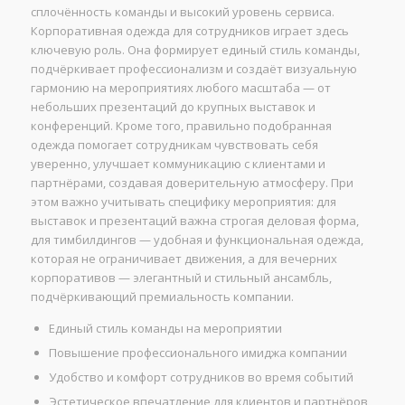
сплочённость команды и высокий уровень сервиса.
Корпоративная одежда для сотрудников играет здесь
ключевую роль. Она формирует единый стиль команды,
подчёркивает профессионализм и создаёт визуальную
гармонию на мероприятиях любого масштаба — от
небольших презентаций до крупных выставок и
конференций. Кроме того, правильно подобранная
одежда помогает сотрудникам чувствовать себя
уверенно, улучшает коммуникацию с клиентами и
партнёрами, создавая доверительную атмосферу. При
этом важно учитывать специфику мероприятия: для
выставок и презентаций важна строгая деловая форма,
для тимбилдингов — удобная и функциональная одежда,
которая не ограничивает движения, а для вечерних
корпоративов — элегантный и стильный ансамбль,
подчёркивающий премиальность компании.
Единый стиль команды на мероприятии
Повышение профессионального имиджа компании
Удобство и комфорт сотрудников во время событий
Эстетическое впечатление для клиентов и партнёров