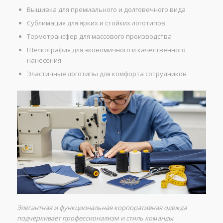
Вышивка для премиального и долговечного вида
Сублимация для ярких и стойких логотипов
Термотрансфер для массового производства
Шелкография для экономичного и качественного
нанесения
Эластичные логотипы для комфорта сотрудников
Элегантная и функциональная корпоративная одежда
подчеркивает профессионализм и стиль команды