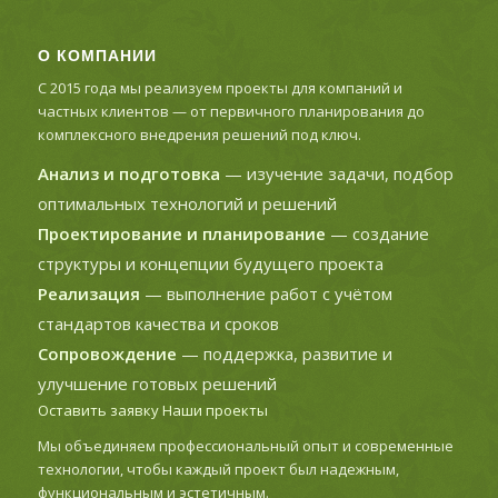
О КОМПАНИИ
С 2015 года мы реализуем проекты для компаний и
частных клиентов — от первичного планирования до
комплексного внедрения решений под ключ.
Анализ и подготовка
— изучение задачи, подбор
оптимальных технологий и решений
Проектирование и планирование
— создание
структуры и концепции будущего проекта
Реализация
— выполнение работ с учётом
стандартов качества и сроков
Сопровождение
— поддержка, развитие и
улучшение готовых решений
Оставить заявку
Наши проекты
Мы объединяем профессиональный опыт и современные
технологии, чтобы каждый проект был надежным,
функциональным и эстетичным.