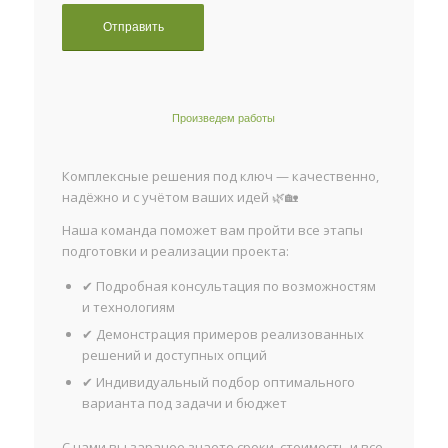
Произведем работы
Комплексные решения под ключ — качественно,
надёжно и с учётом ваших идей 🌿🏡
Наша команда поможет вам пройти все этапы
подготовки и реализации проекта:
✔ Подробная консультация по возможностям
и технологиям
✔ Демонстрация примеров реализованных
решений и доступных опций
✔ Индивидуальный подбор оптимального
варианта под задачи и бюджет
С нами вы заранее знаете сроки, стоимость и все