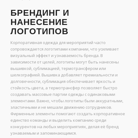
БРЕНДИНГ И
НАНЕСЕНИЕ
ЛОГОТИПОВ
Корпоративная одежда для мероприятий часто
сопровождается логотипами компании, что усиливает
визуальный эффект и узнаваемость бренда. В
зависимости от целей, логотипы могут быть нанесены
вышивкой, сублимацией, термотрансфером или
шелкографией. Вышивка добавляет премиальности и
долговечности, сублимация обеспечивает яркость и
стойкость цвета, а термотрансфер позволяет быстро
создавать массовые партии одежды с одинаковыми
элементами. Важно, чтобы логотипы были аккуратными,
эластичными и не мешали движению сотрудников.
Фирменные элементы помогают создать корпоративное
единство команды и выделить компанию среди
конкурентов на любых мероприятиях, делая её бренд
узнаваемым и запоминающимся.