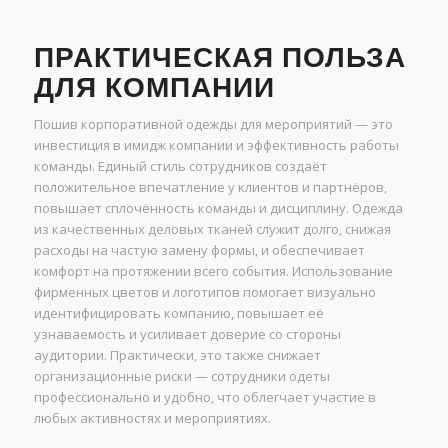
ПРАКТИЧЕСКАЯ ПОЛЬЗА
ДЛЯ КОМПАНИИ
Пошив корпоративной одежды для мероприятий — это
инвестиция в имидж компании и эффективность работы
команды. Единый стиль сотрудников создаёт
положительное впечатление у клиентов и партнёров,
повышает сплочённость команды и дисциплину. Одежда
из качественных деловых тканей служит долго, снижая
расходы на частую замену формы, и обеспечивает
комфорт на протяжении всего события. Использование
фирменных цветов и логотипов помогает визуально
идентифицировать компанию, повышает её
узнаваемость и усиливает доверие со стороны
аудитории. Практически, это также снижает
организационные риски — сотрудники одеты
профессионально и удобно, что облегчает участие в
любых активностях и мероприятиях.