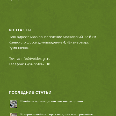
КОНТАКТЫ
Наш адрес г. Москва, поселение Московский, 22-й км
Киевского шоссе домовладение 4, «Бизнес-парк
Румянцево».
Почта:
info@tvoidesign.ru
Телефон:
+7(967) 580-2010
ПОСЛЕДНИЕ СТАТЬИ
Швейное производство: как оно устроено
История швейного производства и его развитие