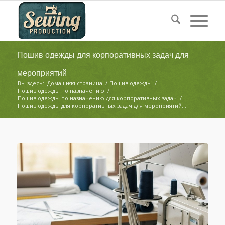
Пошив одежды для корпоративных задач для
мероприятий
Вы здесь:
Домашняя страница
/
Пошив одежды
/
Пошив одежды по назначению
/
Пошив одежды по назначению для корпоративных задач
/
Пошив одежды для корпоративных задач для мероприятий...