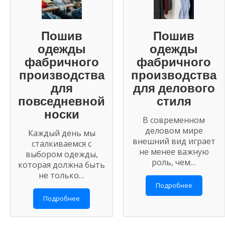
Пошив
Пошив
одежды
одежды
фабричного
фабричного
производства
производства
для
для делового
повседневной
стиля
носки
В современном
деловом мире
Каждый день мы
внешний вид играет
сталкиваемся с
не менее важную
выбором одежды,
роль, чем…
которая должна быть
не только…
Подробнее
Подробнее