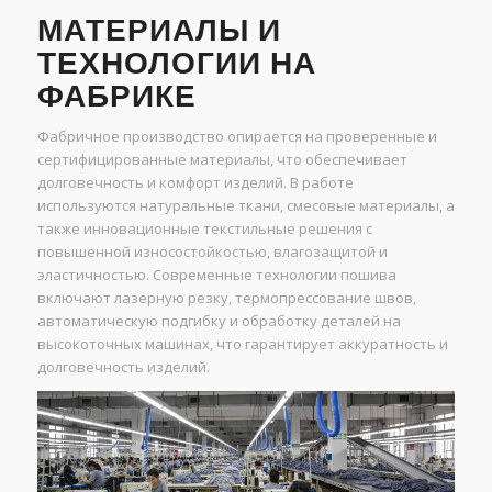
МАТЕРИАЛЫ И
ТЕХНОЛОГИИ НА
ФАБРИКЕ
Фабричное производство опирается на проверенные и
сертифицированные материалы, что обеспечивает
долговечность и комфорт изделий. В работе
используются натуральные ткани, смесовые материалы, а
также инновационные текстильные решения с
повышенной износостойкостью, влагозащитой и
эластичностью. Современные технологии пошива
включают лазерную резку, термопрессование швов,
автоматическую подгибку и обработку деталей на
высокоточных машинах, что гарантирует аккуратность и
долговечность изделий.