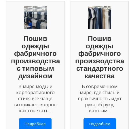
Пошив
Пошив
одежды
одежды
фабричного
фабричного
производства
производства
с типовым
стандартного
дизайном
качества
В мире моды и
В современном
корпоративного
мире, где стиль и
стиля все чаще
практичность идут
возникает вопрос:
рука об руку,
как сочетать…
важным…
Подробнее
Подробнее