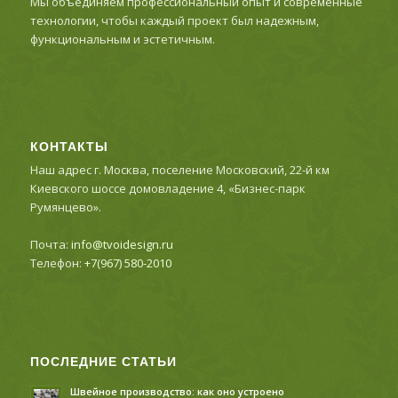
Мы объединяем профессиональный опыт и современные
технологии, чтобы каждый проект был надежным,
функциональным и эстетичным.
КОНТАКТЫ
Наш адрес г. Москва, поселение Московский, 22-й км
Киевского шоссе домовладение 4, «Бизнес-парк
Румянцево».
Почта:
info@tvoidesign.ru
Телефон:
+7(967) 580-2010
ПОСЛЕДНИЕ СТАТЬИ
Швейное производство: как оно устроено