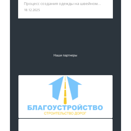
Процесс создания одежды на швейном…
18.12.2025
Наши партнеры