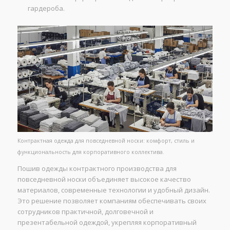
гардероба.
Контрактная одежда для повседневной носки: комфорт, стиль и
функциональность для корпоративного коллектива.
Пошив одежды контрактного производства для
повседневной носки объединяет высокое качество
материалов, современные технологии и удобный дизайн.
Это решение позволяет компаниям обеспечивать своих
сотрудников практичной, долговечной и
презентабельной одеждой, укрепляя корпоративный