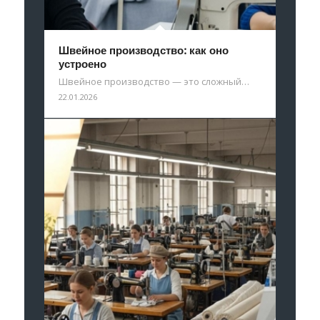
Швейное производство: как оно
устроено
Швейное производство — это сложный…
22.01.2026