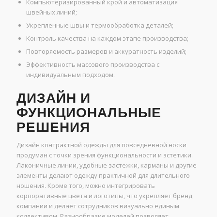
Компьютеризированный крой и автоматизация
швейных линий;
Укрепленные швы и термообработка деталей;
Контроль качества на каждом этапе производства;
Повторяемость размеров и аккуратность изделий;
Эффективность массового производства с
индивидуальным подходом.
ДИЗАЙН И
ФУНКЦИОНАЛЬНЫЕ
РЕШЕНИЯ
Дизайн контрактной одежды для повседневной носки
продуман с точки зрения функциональности и эстетики.
Лаконичные линии, удобные застежки, карманы и другие
элементы делают одежду практичной для длительного
ношения. Кроме того, можно интегрировать
корпоративные цвета и логотипы, что укрепляет бренд
компании и делает сотрудников визуально единым
коллективом. Разнообразие моделей позволяет