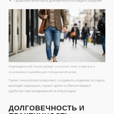
Гарантия качества и долговечности каждого изделия.
Индивидуальный пошив одежды: сочетание стиля, комфорта и
эксклюзивного дизайна для повседневной жизни.
Такие технологии позволяют создавать изделия, которые
выглядят идеально, служат долго и обеспечивают
удобство при ежедневной эксплуатации.
ДОЛГОВЕЧНОСТЬ И