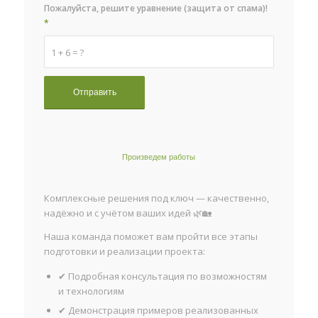
Пожалуйста, решите уравнение (защита от спама)!
*
1 + 6 = ?
Произведем работы
Комплексные решения под ключ — качественно,
надёжно и с учётом ваших идей 🌿🏡
Наша команда поможет вам пройти все этапы
подготовки и реализации проекта:
✔ Подробная консультация по возможностям
и технологиям
✔ Демонстрация примеров реализованных