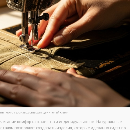
пытного производства для ценителей стиля.
очетание комфорта, качества и индивидуальности. Натуральные
еталям позволяют создавать изделия, которые идеально сидят по