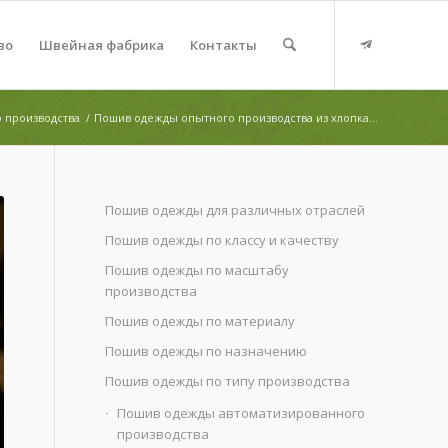
во
Швейная фабрика
Контакты
 производства
/
Пошив одежды опытного производства из хлопка...
Пошив одежды для различных отраслей
Пошив одежды по классу и качеству
Пошив одежды по масштабу
производства
Пошив одежды по материалу
Пошив одежды по назначению
Пошив одежды по типу производства
Пошив одежды автоматизированного
производства