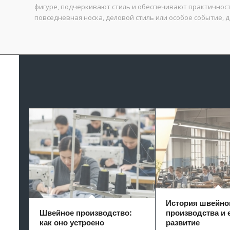
фигуре, подчеркивают стиль и обеспечивают практичность
повседневная носка, деловой стиль или особое событие,
История швейно
Швейное производство:
производства и 
как оно устроено
развитие