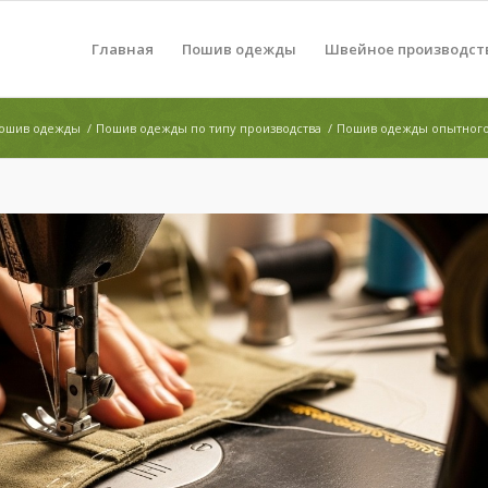
Главная
Пошив одежды
Швейное производст
ошив одежды
/
Пошив одежды по типу производства
/
Пошив одежды опытного