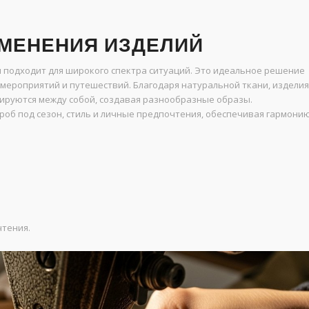
МЕНЕНИЯ ИЗДЕЛИЙ
 подходит для широкого спектра ситуаций. Это идеальное решение
 мероприятий и путешествий. Благодаря натуральной ткани, изделия
нируются между собой, создавая разнообразные образы.
об под сезон, стиль и личные предпочтения, обеспечивая гармони
чтения.