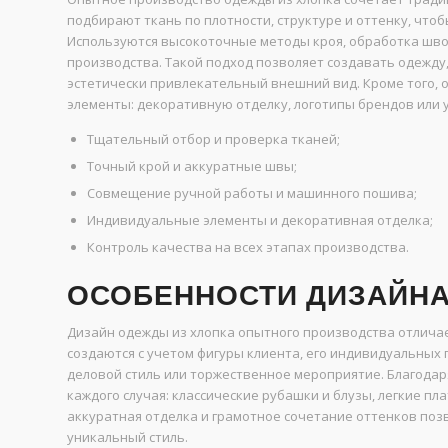
подбирают ткань по плотности, структуре и оттенку, что
Используются высокоточные методы кроя, обработка швов
производства. Такой подход позволяет создавать одежду,
эстетически привлекательный внешний вид. Кроме того,
элементы: декоративную отделку, логотипы брендов или 
Тщательный отбор и проверка тканей;
Точный крой и аккуратные швы;
Совмещение ручной работы и машинного пошива;
Индивидуальные элементы и декоративная отделка;
Контроль качества на всех этапах производства.
ОСОБЕННОСТИ ДИЗАЙНА
Дизайн одежды из хлопка опытного производства отлича
создаются с учетом фигуры клиента, его индивидуальных
деловой стиль или торжественное мероприятие. Благода
каждого случая: классические рубашки и блузы, легкие пл
аккуратная отделка и грамотное сочетание оттенков по
уникальный стиль.