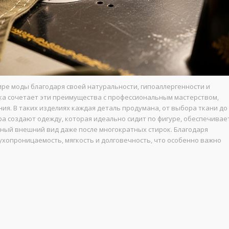
ре моды благодаря своей натуральности, гипоаллергенности и
ка сочетает эти преимущества с профессиональным мастерством,
я. В таких изделиях каждая деталь продумана, от выбора ткани до
ра создают одежду, которая идеально сидит по фигуре, обеспечивае
ный внешний вид даже после многократных стирок. Благодаря
хопроницаемость, мягкость и долговечность, что особенно важно