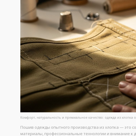
Комфорт, натуральность и премиальное качество: одежда из хлопка о
Пошив одежды опытного производства из хлопка — это с
материалы, профессиональные технологии и внимание к д