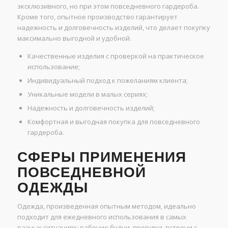
эксклюзивного, но при этом повседневного гардероба.
Кроме того, опытное производство гарантирует
надежность и долговечность изделий, что делает покупку
максимально выгодной и удобной.
Качественные изделия с проверкой на практическое
использование;
Индивидуальный подход к пожеланиям клиента;
Уникальные модели в малых сериях;
Надежность и долговечность изделий;
Комфортная и выгодная покупка для повседневного
гардероба.
СФЕРЫ ПРИМЕНЕНИЯ
ПОВСЕДНЕВНОЙ
ОДЕЖДЫ
Одежда, произведенная опытным методом, идеально
подходит для ежедневного использования в самых
разных ситуациях: рабочие будни, прогулки, встречи с