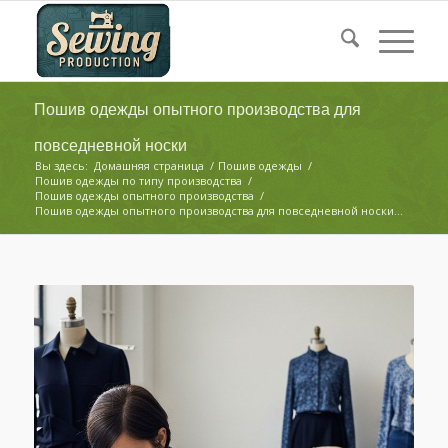
Пошив одежды опытного производства для
повседневной носки
Вы здесь:
Домашняя страница
/
Пошив одежды
/
Пошив одежды по типу производства
/
Пошив одежды опытного производства
/
Пошив одежды опытного производства для повседневной носки...