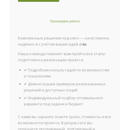
Произведем работы
Комплексные решения под ключ — качественно,
надёжно и с учётом ваших идей 🌿🏡
Наша команда поможет вам пройти все этапы
подготовки и реализации проекта:
✔ Подробная консультация по возможностям
и технологиям
✔ Демонстрация примеров реализованных
решений и доступных опций
✔ Индивидуальный подбор оптимального
варианта под задачи и бюджет
С нами вы заранее знаете сроки, стоимость и все
возможности проекта. В результате вы
получаете продуманный, долговечный и