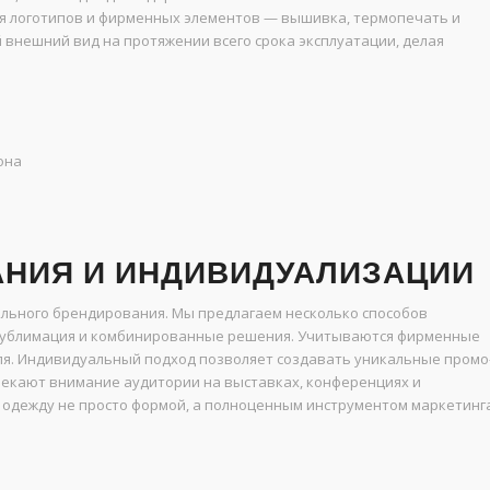
я логотипов и фирменных элементов — вышивка, термопечать и
внешний вид на протяжении всего срока эксплуатации, делая
она
НИЯ И ИНДИВИДУАЛИЗАЦИИ
льного брендирования. Мы предлагаем несколько способов
 сублимация и комбинированные решения. Учитываются фирменные
ля. Индивидуальный подход позволяет создавать уникальные промо
лекают внимание аудитории на выставках, конференциях и
 одежду не просто формой, а полноценным инструментом маркетинг