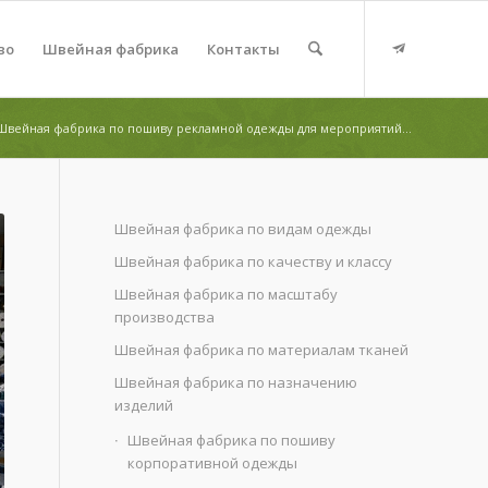
во
Швейная фабрика
Контакты
Швейная фабрика по пошиву рекламной одежды для мероприятий...
Швейная фабрика по видам одежды
Швейная фабрика по качеству и классу
Швейная фабрика по масштабу
производства
Швейная фабрика по материалам тканей
Швейная фабрика по назначению
изделий
Швейная фабрика по пошиву
корпоративной одежды