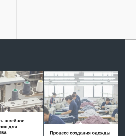
ть швейное
ние для
тва
Процесс создания одежды