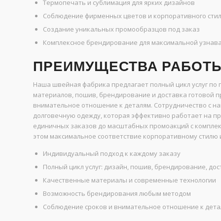
Термопечать и сублимация для ярких дизайнов
Соблюдение фирменных цветов и корпоративного сти
Создание уникальных промообразцов под заказ
Комплексное брендирование для максимальной узнав
ПРЕИМУЩЕСТВА РАБОТЫ
Наша швейная фабрика предлагает полный цикл услуг по
материалов, пошив, брендирование и доставка готовой п
внимательное отношение к деталям. Сотрудничество с н
долговечную одежду, которая эффективно работает на п
единичных заказов до масштабных промоакций с комплек
этом максимальное соответствие корпоративному стилю 
Индивидуальный подход к каждому заказу
Полный цикл услуг: дизайн, пошив, брендирование, до
Качественные материалы и современные технологии
Возможность брендирования любым методом
Соблюдение сроков и внимательное отношение к дета