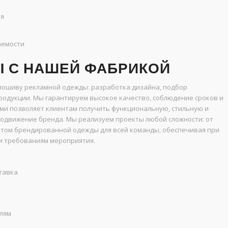
ля
аемости
 С НАШЕЙ ФАБРИКОЙ
 пошиву рекламной одежды: разработка дизайна, подбор
родукции. Мы гарантируем высокое качество, соблюдение сроков и
ами позволяет клиентам получить функциональную, стильную и
родвижение бренда. Мы реализуем проекты любой сложности: от
том брендированной одежды для всей команды, обеспечивая при
и требованиям мероприятия.
ставка
лям