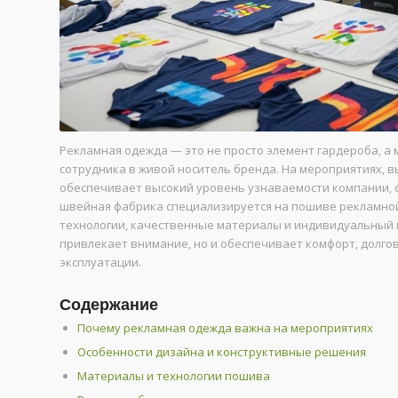
Рекламная одежда — это не просто элемент гардероба, а
сотрудника в живой носитель бренда. На мероприятиях,
обеспечивает высокий уровень узнаваемости компании, 
швейная фабрика специализируется на пошиве рекламной
технологии, качественные материалы и индивидуальный п
привлекает внимание, но и обеспечивает комфорт, долг
эксплуатации.
Содержание
Почему рекламная одежда важна на мероприятиях
Особенности дизайна и конструктивные решения
Материалы и технологии пошива