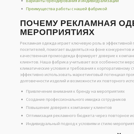
Варианты брендирования и индивидуализации
Преимущества работы с нашей фабрикой
ПОЧЕМУ РЕКЛАМНАЯ ОД
МЕРОПРИЯТИЯХ
Рекламная одежда играет ключевую роль в эффективной 
посетителей, помогает выделяться на фоне конкурентов 
качественная промоодежда формирует доверие к компан
клиентов. Наша фабрика учитывает все особенности меро
климатические условия и требования к корпоративному с
эффективно использовать маркетинговый потенциал пром
долговечности изделий и возможности их повторного исп
Привлечение внимания к бренду на мероприятиях
Создание профессионального имиджа сотрудников
Повышение доверия к компании у клиентов
Оптимизация рекламного бюджета через повторное и
Индивидуальный подход к условиям и стилю мероприя