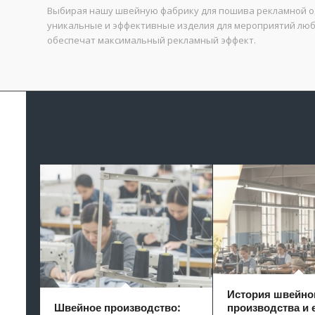
Выбирая нашу швейную фабрику для пошива рекламной од
уникальные и эффективные изделия для мероприятий люб
обеспечат максимальный рекламный эффект.
История швейно
Швейное производство:
производства и 