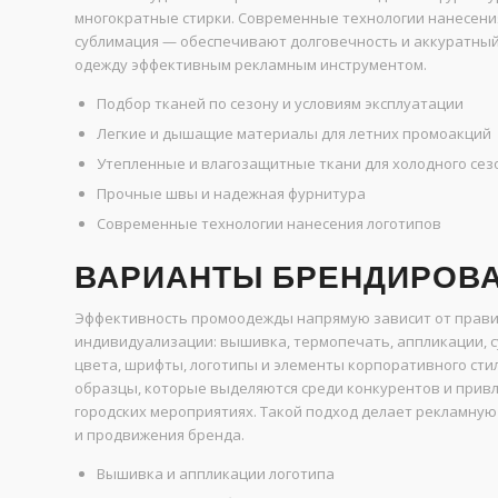
многократные стирки. Современные технологии нанесени
сублимация — обеспечивают долговечность и аккуратный 
одежду эффективным рекламным инструментом.
Подбор тканей по сезону и условиям эксплуатации
Легкие и дышащие материалы для летних промоакций
Утепленные и влагозащитные ткани для холодного сез
Прочные швы и надежная фурнитура
Современные технологии нанесения логотипов
ВАРИАНТЫ БРЕНДИРОВА
Эффективность промоодежды напрямую зависит от прави
индивидуализации: вышивка, термопечать, аппликации,
цвета, шрифты, логотипы и элементы корпоративного сти
образцы, которые выделяются среди конкурентов и прив
городских мероприятиях. Такой подход делает рекламную
и продвижения бренда.
Вышивка и аппликации логотипа