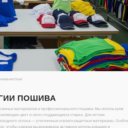
ональностью
ГИИ ПОШИВА
ранных материалов и профессионального пошива. Мы используем
раняющие цвет и легко поддающиеся стирке. Для летних
холодного сезона — утепленные и влагозащитные материалы. Особо
ре, чтобы одежда выдерживала активное использование и