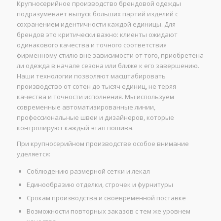
Крупносерийное производство брендовой одежды
подразумевает выпуск больших партий изделий с
сохранением идентичности каждой единицы. Для
брендов это критически важно: клиенты ожидают
одинакового качества и точного соответствия
фирменному стилю вне зависимости от того, приобретена
ли одежда в начале сезона или ближе к его завершению.
Наши технологии позволяют масштабировать
производство от сотен до тысяч единиц, не теряя
качества и точности исполнения. Мы используем
современные автоматизированные линии,
профессиональные швеи и дизайнеров, которые
контролируют каждый этап пошива.
При крупносерийном производстве особое внимание
уделяется:
Соблюдению размерной сетки и лекал
Единообразию отделки, строчек и фурнитуры
Срокам производства и своевременной поставке
Возможности повторных заказов с тем же уровнем