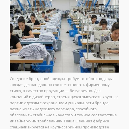
Создание брендовой одежды требует особого подхода:
каждая деталь должна соответствовать фирменному
стилю, а качество продукции — безупречно. Для
компаний и дизайнеров, стремящихся выпускать крупные
партии одежды с сохранением уникальности бренда,
важно иметь надежного партнера, способного
обеспечить стабильное качество и точное соответствие
дизайнерским требованиям. Наша швейная фабрика
специализируется на крупносерийном производстве