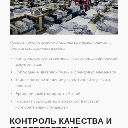
Процесс крупносерийного пошива брендовой одежды с
точным соблюдением дизайна
Контроль соответствия лекал и фасонов дизайнерской
документации
Соблюдение цветовой гаммы и брендовых элементов
Точное воспроизведение декоративной отделки и
принтов
Эргономичный и комфортный крой
Готовая продукция полностью соответствует
корпоративным стандартам
КОНТРОЛЬ КАЧЕСТВА И