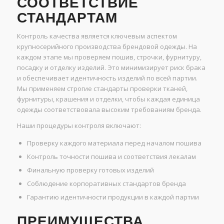
СООТВЕТСТВИЕ
СТАНДАРТАМ
Контроль качества является ключевым аспектом
крупносерийного производства брендовой одежды. На
каждом этапе мы проверяем пошив, строчки, фурнитуру,
посадку и отделку изделий. Это минимизирует риск брака
и обеспечивает идентичность изделий по всей партии.
Мы применяем строгие стандарты проверки тканей,
фурнитуры, крашения и отделки, чтобы каждая единица
одежды соответствовала высоким требованиям бренда.
Наши процедуры контроля включают:
Проверку каждого материала перед началом пошива
Контроль точности пошива и соответствия лекалам
Финальную проверку готовых изделий
Соблюдение корпоративных стандартов бренда
Гарантию идентичности продукции в каждой партии
ПРЕИМУЩЕСТВА