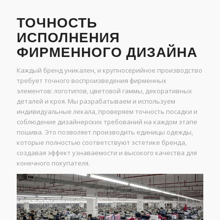
ТОЧНОСТЬ
ИСПОЛНЕНИЯ
ФИРМЕННОГО ДИЗАЙНА
Каждый бренд уникален, и крупносерийное производство
требует точного воспроизведения фирменных
элементов: логотипов, цветовой гаммы, декоративных
деталей и кроя. Мы разрабатываем и используем
индивидуальные лекала, проверяем точность посадки и
соблюдение дизайнерских требований на каждом этапе
пошива. Это позволяет производить единицы одежды,
которые полностью соответствуют эстетике бренда,
создавая эффект узнаваемости и высокого качества для
конечного покупателя.