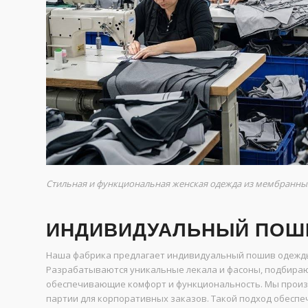
Стильная и функциональная женская одежда из мембранных
ИНДИВИДУАЛЬНЫЙ ПОШИ
Наша фабрика предлагает индивидуальный пошив одежды 
Разрабатываются уникальные лекала и фасоны, подбира
обеспечивающие комфорт и функциональность. Мы произв
партии для корпоративных заказов. Такой подход обеспеч