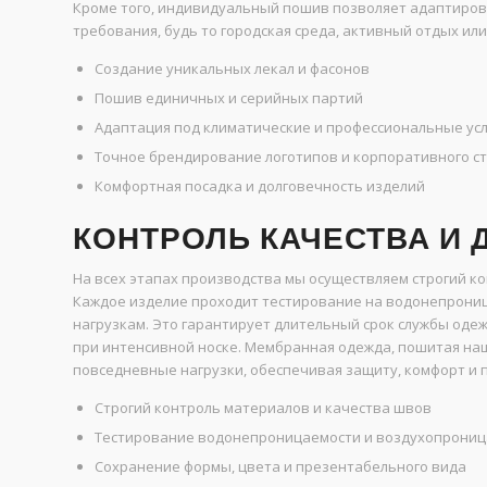
Кроме того, индивидуальный пошив позволяет адаптиров
требования, будь то городская среда, активный отдых и
Создание уникальных лекал и фасонов
Пошив единичных и серийных партий
Адаптация под климатические и профессиональные ус
Точное брендирование логотипов и корпоративного с
Комфортная посадка и долговечность изделий
КОНТРОЛЬ КАЧЕСТВА И
На всех этапах производства мы осуществляем строгий ко
Каждое изделие проходит тестирование на водонепрониц
нагрузкам. Это гарантирует длительный срок службы оде
при интенсивной носке. Мембранная одежда, пошитая на
повседневные нагрузки, обеспечивая защиту, комфорт и
Строгий контроль материалов и качества швов
Тестирование водонепроницаемости и воздухопрони
Сохранение формы, цвета и презентабельного вида