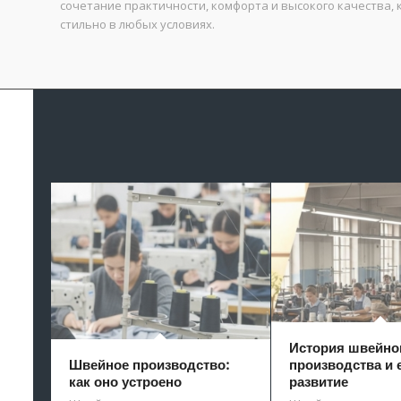
сочетание практичности, комфорта и высокого качества,
стильно в любых условиях.
История швейно
Швейное производство:
производства и 
как оно устроено
развитие