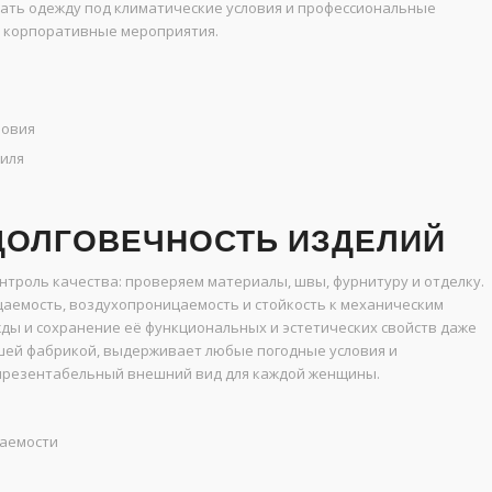
ать одежду под климатические условия и профессиональные
ли корпоративные мероприятия.
ловия
тиля
 ДОЛГОВЕЧНОСТЬ ИЗДЕЛИЙ
нтроль качества: проверяем материалы, швы, фурнитуру и отделку.
аемость, воздухопроницаемость и стойкость к механическим
жды и сохранение её функциональных и эстетических свойств даже
шей фабрикой, выдерживает любые погодные условия и
 презентабельный внешний вид для каждой женщины.
цаемости