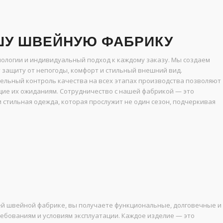
ШУ ШВЕЙНУЮ ФАБРИКУ
ологии и индивидуальный подход к каждому заказу. Мы создаем
 защиту от непогоды, комфорт и стильный внешний вид.
льный контроль качества на всех этапах производства позволяют
щие их ожиданиям. Сотрудничество с нашей фабрикой — это
 стильная одежда, которая прослужит не один сезон, подчеркивая
й швейной фабрике, вы получаете функциональные, долговечные и
ебованиям и условиям эксплуатации. Каждое изделие — это