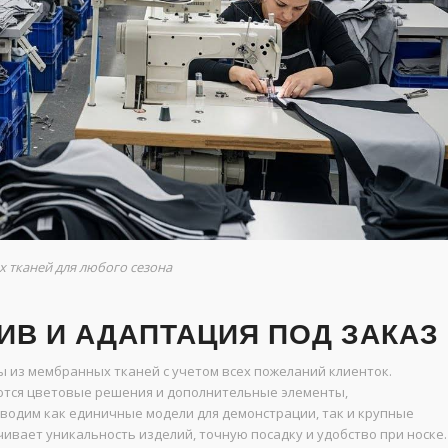
 тканей для любого сезона
В И АДАПТАЦИЯ ПОД ЗАКАЗ
из мембранных тканей с учетом всех пожеланий клиенток.
ются цветовые решения и дополнительные элементы,
одим как единичные модели для демонстрации, так и крупные
ивает уникальность изделий, точную посадку и удобство при носке.