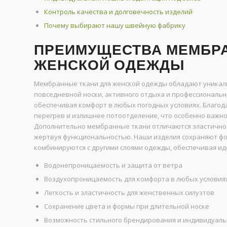
Контроль качества и долговечность изделий
Почему выбирают нашу швейную фабрику
ПРЕИМУЩЕСТВА МЕМБРА
ЖЕНСКОЙ ОДЕЖДЫ
Мембранные ткани для женской одежды обладают уникал
повседневной носки, активного отдыха и профессионально
обеспечивая комфорт в любых погодных условиях. Благ
перегрев и излишнее потоотделение, что особенно важно 
Дополнительно мембранные ткани отличаются эластичност
жертвуя функциональностью. Наши изделия сохраняют фор
комбинируются с другими слоями одежды, обеспечивая ид
Водонепроницаемость и защита от ветра
Воздухопроницаемость для комфорта в любых условия
Легкость и эластичность для женственных силуэтов
Сохранение цвета и формы при длительной носке
Возможность стильного брендирования и индивидуаль