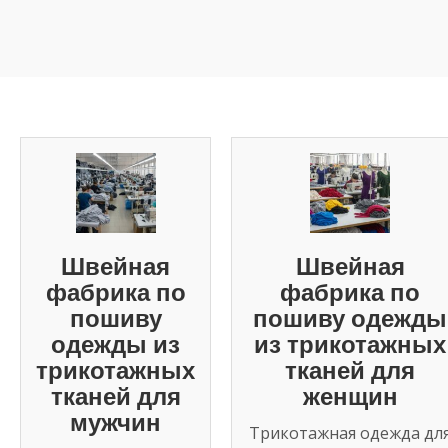
Швейная
Швейная
фабрика по
фабрика по
пошиву
пошиву одежды
одежды из
из трикотажных
трикотажных
тканей для
тканей для
женщин
мужчин
Трикотажная одежда дл