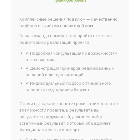
Произведем работы
Комплексные решения под ключ — качественно,
надёжно и с учётом ваших идей 🌿🏡
Наша команда поможет вам пройти все этапы
подготовки и реализации проекта:
✔ Подробная консультация по возможностям
и технологиям
✔ Демонстрация примеров реализованных
решений и доступных опций
✔ Индивидуальный подбор оптимального
варианта под задачи и бюджет
С нами вы заранее знаете сроки, стоимость и все
возможности проекта. В результате вы
получаете продуманный, долговечный и
эстетичный результат, который объединяет
функциональность и комфорт.
👉 Оставьте заявку уже сегодня — и создайте