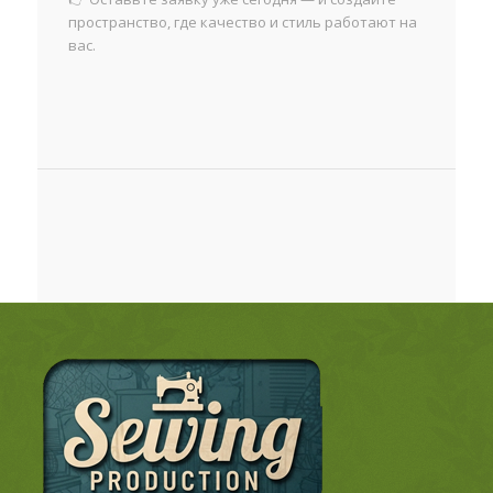
пространство, где качество и стиль работают на
вас.