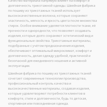
Качество материала напрямую влияет на комфорт и
долговечность трикотажной одежды. Швейная фабрика
по пошиву из трикотажных тканей использует
высококачественные волокна, которые сохраняют
эластичность, мягкость и яркость цвета после множества
стирок. Особое внимание уделяется плотности ткани, её
прочности и однородности, что позволяет создавать
изделия, которые долго сохраняют эстетический вид и
функциональные свойства. Трикотажные материалы,
подобранные с учётом предназначения изделия,
обеспечивают оптимальный микроклимат, комфорт и
долговечность, делая одежду удобной, практичной и
безопасной для ежедневного ношения и активной
эксплуатации.
Швейная фабрика по пошиву из трикотажных тканей
сочетает современные технологии производства,
профессиональный контроль качества и
высококачественные материалы, создавая изделия,
которые удовлетворяют потребности клиентов в
комфорте, стиле и долговечности, будь то детская,
спортивная или повседневная одежда.