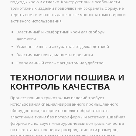
подход к крою и отделке. Конструктивные особенности
трикотажных изделий позволяют им сохранять форму, не
терять цвет и мягкость даже после многократных стирок и
активного использования.
Эластичный и комфортный крой для свободы
движений
Усиленные швы и аккуратная отделка деталей
Эластичные пояса, манжеты и резинки
Современный стиль с акцентом на удобство
ТЕХНОЛОГИИ ПОШИВА И
КОНТРОЛЬ КАЧЕСТВА
Процесс пошива трикотажных изделий требует
использования специализированного промышленного
оборудования, которое позволяет обрабатывать
эластичные ткани без потери формы и эстетики. Швейная
фабрика использует многоуровневый контроль качества
на всех этапах: проверка раскроя, точности размеров,
прочности швов и отделки декоративных элементов.