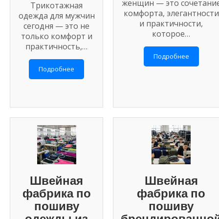
женщин — это сочетани
Трикотажная
комфорта, элегантности
одежда для мужчин
и практичности,
сегодня — это не
которое…
только комфорт и
практичность,…
Подробнее
Подробнее
Швейная
Швейная
фабрика по
фабрика по
пошиву
пошиву