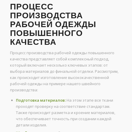
ПРОЦЕСС
ПРОИЗВОДСТВА
РАБОЧЕЙ ОДЕЖДЫ
ПОВЫШЕННОГО
КАЧЕСТВА
Процесс производства рабочей одежды повышенного
качества представляет собой комплексный подход,
который включает несколько ключевых этапов: от
выбора материалов до финальной отделки. Рассмотрим,
как происходит изготовление высококачественной
рабочей одежды на примере нашего швейного
производства:
Подготовка материалов:
На этом этапе все ткани
проходят проверку на соответствие стандартам.
Также происходит разметка и кроение материалов,
что обеспечивает точность при создании каждой
детали изделия.