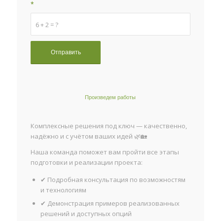
*
6 + 2 = ?
Произведем работы
Комплексные решения под ключ — качественно,
надёжно и с учётом ваших идей 🌿🏡
Наша команда поможет вам пройти все этапы
подготовки и реализации проекта:
✔ Подробная консультация по возможностям
и технологиям
✔ Демонстрация примеров реализованных
решений и доступных опций