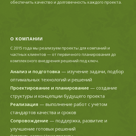
обеспечить качество и долговечность каждого проекта.
О КОМПАНИИ
С 2015 года мы реализуем проекты для компаний и
частных клиентов — от первичного планирования до
комплексного внедрения решений под ключ.
Анализ и подготовка
— изучение задачи, подбор
оптимальных технологий и решений
Проектирование и планирование
— создание
структуры и концепции будущего проекта
Реализация
— выполнение работ с учётом
стандартов качества и сроков
Сопровождение
— поддержка, развитие и
улучшение готовых решений
Оставить заявку
Наши проекты