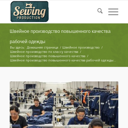
Швейное производство повышенного качества
рабочей одежды
Вы здесь:
Домашняя страница
/
Швейное производство
/
Швейное производство по классу качества
/
Швейное производство повышенного качества
/
Швейное производство повышенного качества рабочей одежды...