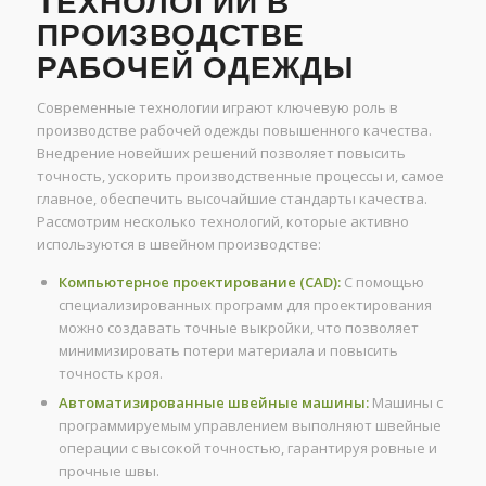
ТЕХНОЛОГИИ В
ПРОИЗВОДСТВЕ
РАБОЧЕЙ ОДЕЖДЫ
Современные технологии играют ключевую роль в
производстве рабочей одежды повышенного качества.
Внедрение новейших решений позволяет повысить
точность, ускорить производственные процессы и, самое
главное, обеспечить высочайшие стандарты качества.
Рассмотрим несколько технологий, которые активно
используются в швейном производстве:
Компьютерное проектирование (CAD):
С помощью
специализированных программ для проектирования
можно создавать точные выкройки, что позволяет
минимизировать потери материала и повысить
точность кроя.
Автоматизированные швейные машины:
Машины с
программируемым управлением выполняют швейные
операции с высокой точностью, гарантируя ровные и
прочные швы.