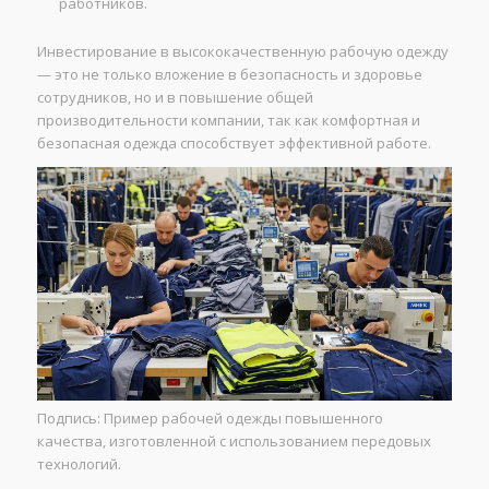
работников.
Инвестирование в высококачественную рабочую одежду
— это не только вложение в безопасность и здоровье
сотрудников, но и в повышение общей
производительности компании, так как комфортная и
безопасная одежда способствует эффективной работе.
Подпись: Пример рабочей одежды повышенного
качества, изготовленной с использованием передовых
технологий.