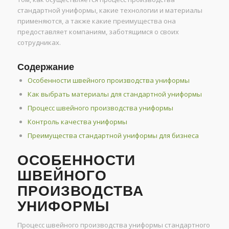
стандартной униформы, какие технологии и материалы
применяются, а также какие преимущества она
предоставляет компаниям, заботящимся о своих
сотрудниках.
Содержание
Особенности швейного производства униформы
Как выбрать материалы для стандартной униформы
Процесс швейного производства униформы
Контроль качества униформы
Преимущества стандартной униформы для бизнеса
ОСОБЕННОСТИ
ШВЕЙНОГО
ПРОИЗВОДСТВА
УНИФОРМЫ
Процесс швейного производства униформы стандартного