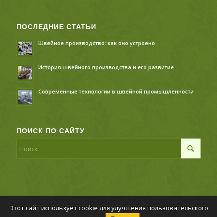
ПОСЛЕДНИЕ СТАТЬИ
Швейное производство: как оно устроено
История швейного производства и его развитие
Современные технологии в швейной промышленности
ПОИСК ПО САЙТУ
Этот сайт использует cookie для улучшения пользовательского
© Копирайт - Швейное производство,
Политика