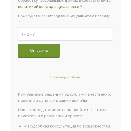
обработку персональных данных в соответствии с
политикой конфиденциальности
*
Пожалуйста, решите уравнение (защита от спама)!
*
1 + 2 = ?
Произведем работы
Комплексные решения под ключ — качественно,
надёжно и с учётом ваших идей 🌿🏡
Наша команда поможет вам пройти все этапы
подготовки и реализации проекта:
✔ Подробная консультация по возможностям