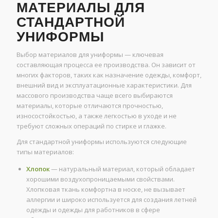
МАТЕРИАЛЫ ДЛЯ
СТАНДАРТНОЙ
УНИФОРМЫ
Выбор материалов для униформы — ключевая
составляющая процесса ее производства. Он зависит от
многих факторов, таких как назначение одежды, комфорт,
внешний вид и эксплуатационные характеристики. Для
массового производства чаще всего выбираются
материалы, которые отличаются прочностью,
износостойкостью, а также легкостью в уходе и не
требуют сложных операций по стирке и глажке.
Для стандартной униформы используются следующие
типы материалов:
Хлопок
— натуральный материал, который обладает
хорошими воздухопроницаемыми свойствами.
Хлопковая ткань комфортна в носке, не вызывает
аллергии и широко используется для создания летней
одежды и одежды для работников в сфере