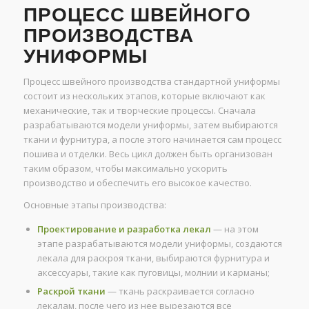
ПРОЦЕСС ШВЕЙНОГО
ПРОИЗВОДСТВА
УНИФОРМЫ
Процесс швейного производства стандартной униформы
состоит из нескольких этапов, которые включают как
механические, так и творческие процессы. Сначала
разрабатываются модели униформы, затем выбираются
ткани и фурнитура, а после этого начинается сам процесс
пошива и отделки. Весь цикл должен быть организован
таким образом, чтобы максимально ускорить
производство и обеспечить его высокое качество.
Основные этапы производства:
Проектирование и разработка лекал
— на этом
этапе разрабатываются модели униформы, создаются
лекала для раскроя ткани, выбираются фурнитура и
аксессуары, такие как пуговицы, молнии и карманы;
Раскрой ткани
— ткань раскраивается согласно
лекалам, после чего из нее вырезаются все