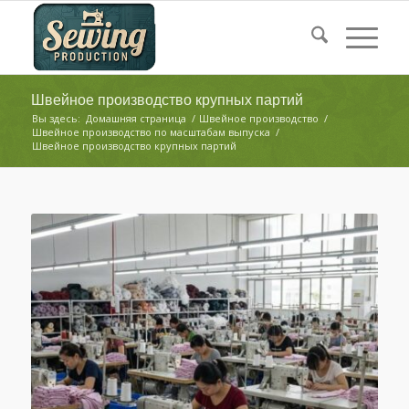
Швейное производство крупных партий
Вы здесь:
Домашняя страница
/
Швейное производство
/
Швейное производство по масштабам выпуска
/
Швейное производство крупных партий