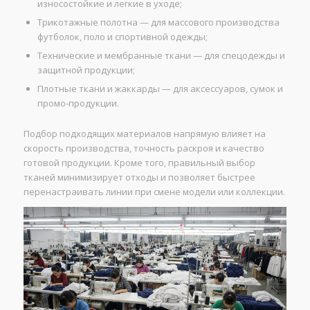
износостойкие и легкие в уходе;
Трикотажные полотна — для массового производства
футболок, поло и спортивной одежды;
Технические и мембранные ткани — для спецодежды и
защитной продукции;
Плотные ткани и жаккарды — для аксессуаров, сумок и
промо-продукции.
Подбор подходящих материалов напрямую влияет на
скорость производства, точность раскроя и качество
готовой продукции. Кроме того, правильный выбор
тканей минимизирует отходы и позволяет быстрее
перенастраивать линии при смене модели или коллекции.