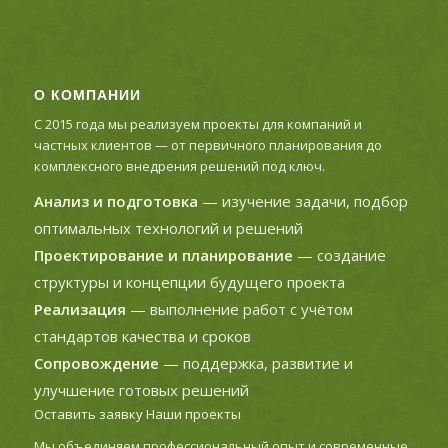
О КОМПАНИИ
С 2015 года мы реализуем проекты для компаний и
частных клиентов — от первичного планирования до
комплексного внедрения решений под ключ.
Анализ и подготовка
— изучение задачи, подбор
оптимальных технологий и решений
Проектирование и планирование
— создание
структуры и концепции будущего проекта
Реализация
— выполнение работ с учётом
стандартов качества и сроков
Сопровождение
— поддержка, развитие и
улучшение готовых решений
Оставить заявку
Наши проекты
Мы объединяем профессиональный опыт и современные