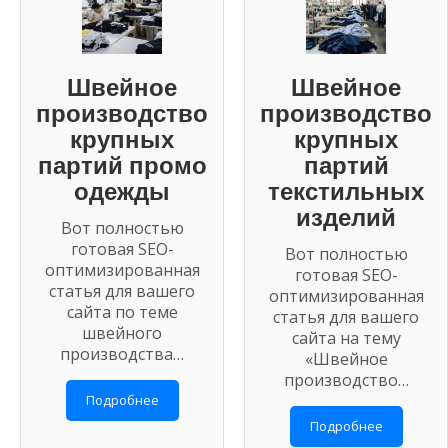
Швейное
Швейное
производство
производство
крупных
крупных
партий промо
партий
одежды
текстильных
изделий
Вот полностью
готовая SEO-
Вот полностью
оптимизированная
готовая SEO-
статья для вашего
оптимизированная
сайта по теме
статья для вашего
швейного
сайта на тему
производства…
«Швейное
производство…
Подробнее
Подробнее