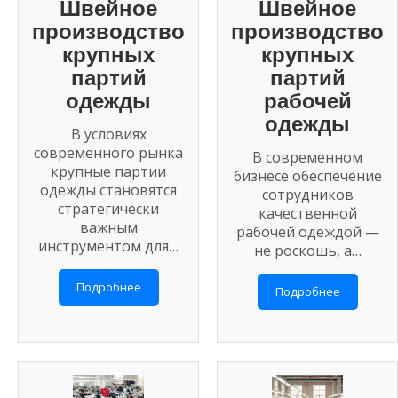
Швейное
Швейное
производство
производство
крупных
крупных
партий
партий
одежды
рабочей
одежды
В условиях
современного рынка
В современном
крупные партии
бизнесе обеспечение
одежды становятся
сотрудников
стратегически
качественной
важным
рабочей одеждой —
инструментом для…
не роскошь, а…
Подробнее
Подробнее