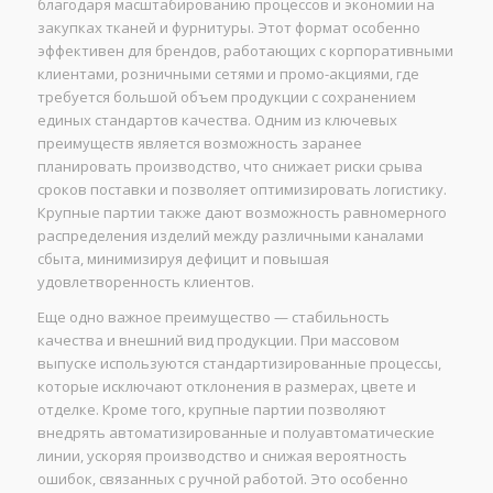
благодаря масштабированию процессов и экономии на
закупках тканей и фурнитуры. Этот формат особенно
эффективен для брендов, работающих с корпоративными
клиентами, розничными сетями и промо-акциями, где
требуется большой объем продукции с сохранением
единых стандартов качества. Одним из ключевых
преимуществ является возможность заранее
планировать производство, что снижает риски срыва
сроков поставки и позволяет оптимизировать логистику.
Крупные партии также дают возможность равномерного
распределения изделий между различными каналами
сбыта, минимизируя дефицит и повышая
удовлетворенность клиентов.
Еще одно важное преимущество — стабильность
качества и внешний вид продукции. При массовом
выпуске используются стандартизированные процессы,
которые исключают отклонения в размерах, цвете и
отделке. Кроме того, крупные партии позволяют
внедрять автоматизированные и полуавтоматические
линии, ускоряя производство и снижая вероятность
ошибок, связанных с ручной работой. Это особенно