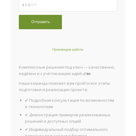
4 + 0 = ?
Произведем работы
Комплексные решения под ключ — качественно,
надёжно и с учётом ваших идей 🌿🏡
Наша команда поможет вам пройти все этапы
подготовки и реализации проекта:
✔ Подробная консультация по возможностям
и технологиям
✔ Демонстрация примеров реализованных
решений и доступных опций
✔ Индивидуальный подбор оптимального
варианта под задачи и бюджет