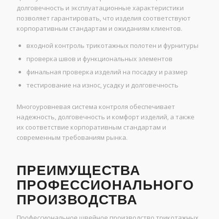
долговечность и эксплуатационные характеристики
позволяет гарантировать, что изделия соответствуют
корпоративным стандартам и ожиданиям клиентов.
входной контроль трикотажных полотен и фурнитуры
проверка швов и функциональных элементов
финальная проверка изделий на посадку и размер
тестирование на износ, усадку и долговечность
Многоуровневая система контроля обеспечивает
надежность, долговечность и комфорт изделий, а также
их соответствие корпоративным стандартам и
современным требованиям рынка.
ПРЕИМУЩЕСТВА
ПРОФЕССИОНАЛЬНОГО
ПРОИЗВОДСТВА
Профессиональное швейное производство трикотажных