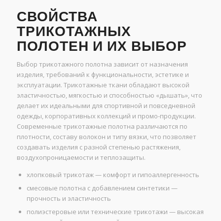
СВОЙСТВА
ТРИКОТАЖНЫХ
ПОЛОТЕН И ИХ ВЫБОР
Выбор трикотажного полотна зависит от назначения
изделия, требований к функциональности, эстетике и
эксплуатации. Трикотажные ткани обладают высокой
эластичностью, мягкостью и способностью «дышать», что
делает их идеальными для спортивной и повседневной
одежды, корпоративных коллекций и промо-продукции.
Современные трикотажные полотна различаются по
плотности, составу волокон и типу вязки, что позволяет
создавать изделия с разной степенью растяжения,
воздухопроницаемости и теплозащиты.
хлопковый трикотаж — комфорт и гипоаллергенность
смесовые полотна с добавлением синтетики —
прочность и эластичность
полиэстеровые или технические трикотажи — высокая