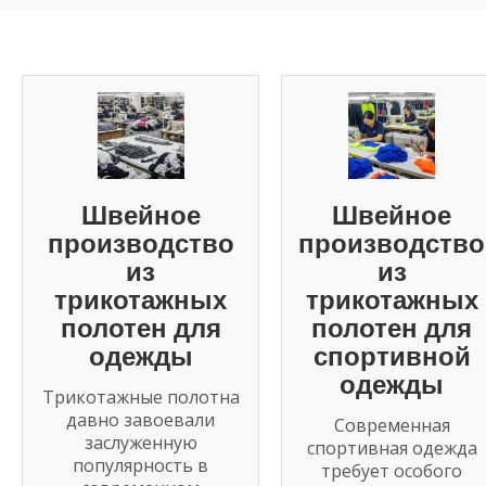
Швейное
Швейное
производство
производство
из
из
трикотажных
трикотажных
полотен для
полотен для
одежды
спортивной
одежды
Трикотажные полотна
давно завоевали
Современная
заслуженную
спортивная одежда
популярность в
требует особого