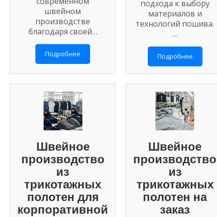
современном
подхода к выбору
швейном
материалов и
производстве
технологий пошива.
благодаря своей…
…
Подробнее
Подробнее
Швейное
Швейное
производство
производство
из
из
трикотажных
трикотажных
полотен для
полотен на
корпоративной
заказ