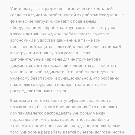
Униформа для сотрудников логистических компаний
создается с учетом особенностей их работы: ежедневные
физические нагрузки, контакт с подвижным
оборудованием, обработка крупных и тяжелых грузов.
Каждая деталь одежды разрабатывается с учетом
эргономики и удобства движений, а также зон
повышенной защиты — локтей, коленей, плеч и спины. В
конструкции используются усиленные швы,
дополнительные карманы для инструментов и
документы, светоотражающие элементы для работы в
условиях низкой видимости. Эти особенности делают
униформу безопасной и функциональной, что особенно
важно для сотрудников складов, транспортных и
распределительных центров.
Важным аспектом является унификация размеров и
возможность быстрого брендирования. Это позволяет
компаниям легко распределять униформу между
подразделениями, снижать вероятность ошибок и
экономить время при выдаче одежды персоналу. Кроме
того, униформа разрабатывается с учетом долговечности