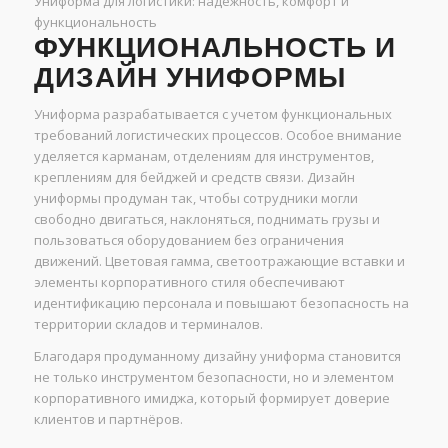
Униформа для логистики: надежность, комфорт и
функциональность
ФУНКЦИОНАЛЬНОСТЬ И
ДИЗАЙН УНИФОРМЫ
Униформа разрабатывается с учетом функциональных
требований логистических процессов. Особое внимание
уделяется карманам, отделениям для инструментов,
креплениям для бейджей и средств связи. Дизайн
униформы продуман так, чтобы сотрудники могли
свободно двигаться, наклоняться, поднимать грузы и
пользоваться оборудованием без ограничения
движений. Цветовая гамма, светоотражающие вставки и
элементы корпоративного стиля обеспечивают
идентификацию персонала и повышают безопасность на
территории складов и терминалов.
Благодаря продуманному дизайну униформа становится
не только инструментом безопасности, но и элементом
корпоративного имиджа, который формирует доверие
клиентов и партнёров.