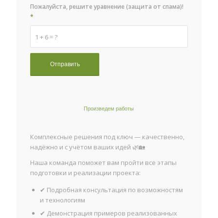
Пожалуйста, решите уравнение (защита от спама)!
*
1 + 6 = ?
Произведем работы
Комплексные решения под ключ — качественно,
надёжно и с учётом ваших идей 🌿🏡
Наша команда поможет вам пройти все этапы
подготовки и реализации проекта:
✔ Подробная консультация по возможностям
и технологиям
✔ Демонстрация примеров реализованных