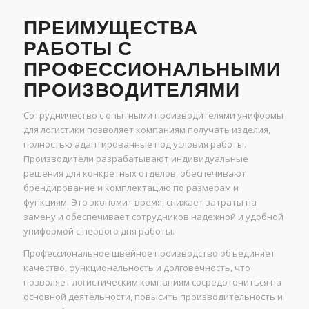
ПРЕИМУЩЕСТВА
РАБОТЫ С
ПРОФЕССИОНАЛЬНЫМИ
ПРОИЗВОДИТЕЛЯМИ
Сотрудничество с опытными производителями униформы
для логистики позволяет компаниям получать изделия,
полностью адаптированные под условия работы.
Производители разрабатывают индивидуальные
решения для конкретных отделов, обеспечивают
брендирование и комплектацию по размерам и
функциям. Это экономит время, снижает затраты на
замену и обеспечивает сотрудников надежной и удобной
униформой с первого дня работы.
Профессиональное швейное производство объединяет
качество, функциональность и долговечность, что
позволяет логистическим компаниям сосредоточиться на
основной деятельности, повысить производительность и