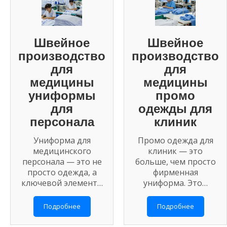
Швейное
Швейное
производство
производство
для
для
медицины
медицины
униформы
промо
для
одежды для
персонала
клиник
Униформа для
Промо одежда для
медицинского
клиник — это
персонала — это не
больше, чем просто
просто одежда, а
фирменная
ключевой элемент…
униформа. Это…
Подробнее
Подробнее