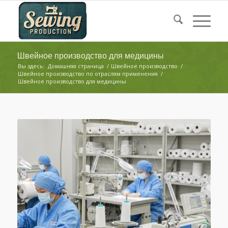
Швейное производство для медицины
Вы здесь:
Домашняя страница
/
Швейное производство
/
Швейное производство по отраслям применения
/
Швейное производство для медицины