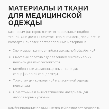
МАТЕРИАЛЫ И ТКАНИ
ДЛЯ МЕДИЦИНСКОЙ
ОДЕЖДЫ
Ключевым фактором является правильный подбор
тканей. Они должны сочетать гигиеничность, прочность и
комфорт. Наиболее востребованные материалы:
Хлопковые ткани с антибактериальной обработкой
Смесовые полотна с добавлением синтетических
волокон для износостойкости
Мембранные и влагозащитные ткани для
специфической спецодежды
Трикотаж для комфортной и эластичной одежды
персонала
Огнестойкие и антистатические материалы для
лабораторных условий
Комбинирование различных тканей позволяет создавать