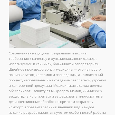
Современная медицина предъявляет высокие
требования к качеству и функциональности одежды,
используемой в клиниках, больницах и лабораториях.
Швейное производство для медицины — это не просто
пошив халатов, костюмов и спецодежды, а комплексный
процесс, направленный на создание безопасной, удобной
и долговечной продукции. Медицинская одежда должна
обеспечивать защиту от микроорганизмов, химических
веществ, легко стираться и выдерживать многократные
дезинфекционные обработки, при этом сохранять
комфорт и презентабельный внешний вид. Каждое
изделие разрабатывается с учетом особенностей работы