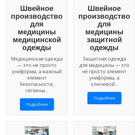
Швейное
Швейное
производство
производство
для
для
медицины
медицины
медицинской
защитной
одежды
одежды
Медицинская одежда
Защитная одежда
— это не просто
для медицины — это
униформа, а важный
не просто элемент
элемент
униформы, а
безопасности,
ключевой…
гигиены…
Подробнее
Подробнее