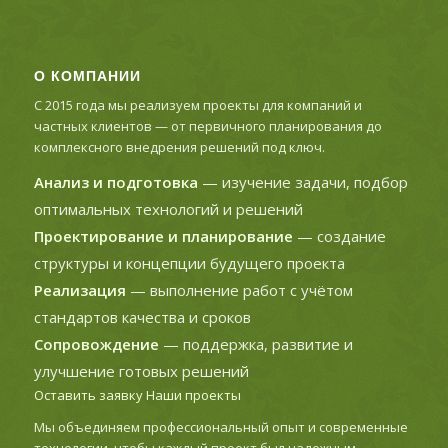
О КОМПАНИИ
С 2015 года мы реализуем проекты для компаний и
частных клиентов — от первичного планирования до
комплексного внедрения решений под ключ.
Анализ и подготовка
— изучение задачи, подбор
оптимальных технологий и решений
Проектирование и планирование
— создание
структуры и концепции будущего проекта
Реализация
— выполнение работ с учётом
стандартов качества и сроков
Сопровождение
— поддержка, развитие и
улучшение готовых решений
Оставить заявку
Наши проекты
Мы объединяем профессиональный опыт и современные
технологии, чтобы каждый проект был надежным,