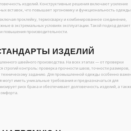
говечность изделий. Конструктивные решения включают усиление
ных вставок, что повышает эргономику и функциональность одежды
включая проклейку, термосварку и комбинированное соединение,
ежные в экстремальных условиях эксплуатации. Такой подход делает
 и повышения производительности.
СТАНДАРТЫ ИЗДЕЛИЙ
ленного швейного производства. На всех этапах — от проверки
я строгий контроль: проверка прочности швов, точности размеров,
я техническому заданию. Для промышленной одежды особенно важе
ия могут иметь уникальные требования и предназначаться для
мизирует риск брака и обеспечивает долговечность изделий, а такж
комфорта.