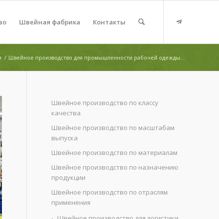
во
Швейная фабрика
Контакты
и
/
Швейное производство для промышленности рабочей одежды...
Швейное производство по классу
качества
Швейное производство по масштабам
выпуска
Швейное производство по материалам
Швейное производство по назначению
продукции
Швейное производство по отраслям
применения
Швейное производство для логистики