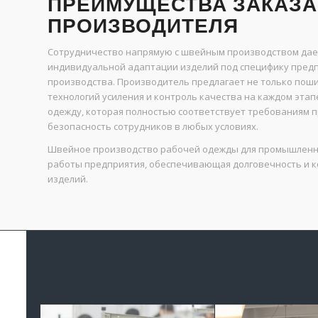
ПРЕИМУЩЕСТВА ЗАКАЗА
ПРОИЗВОДИТЕЛЯ
Сотрудничество напрямую с швейным производством дает
индивидуальной адаптации изделий под специфику предп
производства. Производитель предлагает не только поши
технологий усиления и контроль качества на каждом эта
одежду, которая полностью соответствует требованиям 
безопасность сотрудников в любых условиях.
Швейное производство рабочей одежды для промышленнос
работы предприятия, обеспечивающая долговечность и ко
изделий.