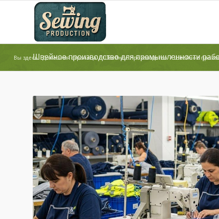
Швейное производство для промышленности раб
Вы здесь:
Домашняя страница
/
Швейное производство
/
Швейное произв