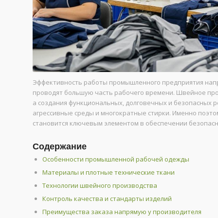
Эффективность работы промышленного предприятия напря
проводят большую часть рабочего времени. Швейное про
а создания функциональных, долговечных и безопасных 
агрессивные среды и многократные стирки. Именно поэт
становится ключевым элементом в обеспечении безопасн
Содержание
Особенности промышленной рабочей одежды
Материалы и плотные технические ткани
Технологии швейного производства
Контроль качества и стандарты изделий
Преимущества заказа напрямую у производителя