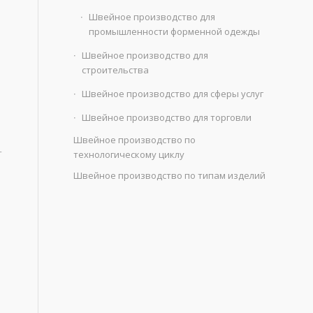
Швейное производство для
промышленности форменной одежды
Швейное производство для
строительства
Швейное производство для сферы услуг
Швейное производство для торговли
я
Швейное производство по
т
технологическому циклу
Швейное производство по типам изделий