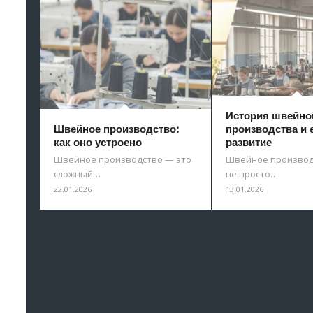
История швейно
Швейное производство:
производства и 
как оно устроено
развитие
Швейное производство — это
Швейное производ
сложный…
не просто…
22.01.2026
13.01.2026