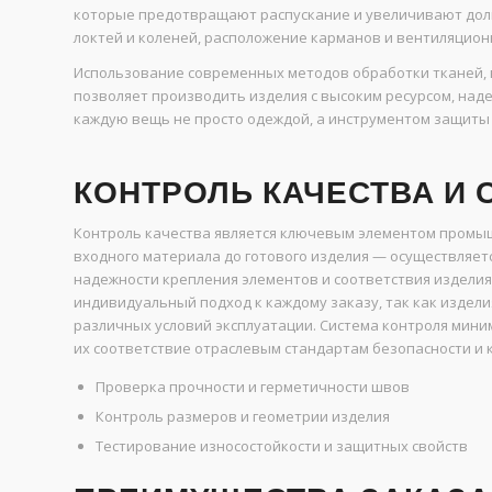
которые предотвращают распускание и увеличивают дол
локтей и коленей, расположение карманов и вентиляцион
Использование современных методов обработки тканей, 
позволяет производить изделия с высоким ресурсом, над
каждую вещь не просто одеждой, а инструментом защиты
КОНТРОЛЬ КАЧЕСТВА И 
Контроль качества является ключевым элементом промыш
входного материала до готового изделия — осуществляетс
надежности крепления элементов и соответствия издели
индивидуальный подход к каждому заказу, так как издел
различных условий эксплуатации. Система контроля мини
их соответствие отраслевым стандартам безопасности и 
Проверка прочности и герметичности швов
Контроль размеров и геометрии изделия
Тестирование износостойкости и защитных свойств