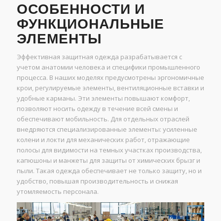
ОСОБЕННОСТИ И
ФУНКЦИОНАЛЬНЫЕ
ЭЛЕМЕНТЫ
Эффективная защитная одежда разрабатывается с
учетом анатомии человека и специфики промышленного
процесса. В наших моделях предусмотрены эргономичные
крои, регулируемые элементы, вентиляционные вставки и
удобные карманы. Эти элементы повышают комфорт,
позволяют носить одежду в течение всей смены и
обеспечивают мобильность. Для отдельных отраслей
внедряются специализированные элементы: усиленные
колени и локти для механических работ, отражающие
полосы для видимости на темных участках производства,
капюшоны и манжеты для защиты от химических брызг и
пыли. Такая одежда обеспечивает не только защиту, но и
удобство, повышая производительность и снижая
утомляемость персонала.