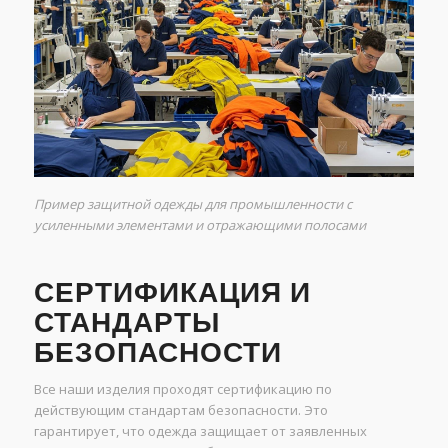
Пример защитной одежды для промышленности с
усиленными элементами и отражающими полосами
СЕРТИФИКАЦИЯ И
СТАНДАРТЫ
БЕЗОПАСНОСТИ
Все наши изделия проходят сертификацию по
действующим стандартам безопасности. Это
гарантирует, что одежда защищает от заявленных