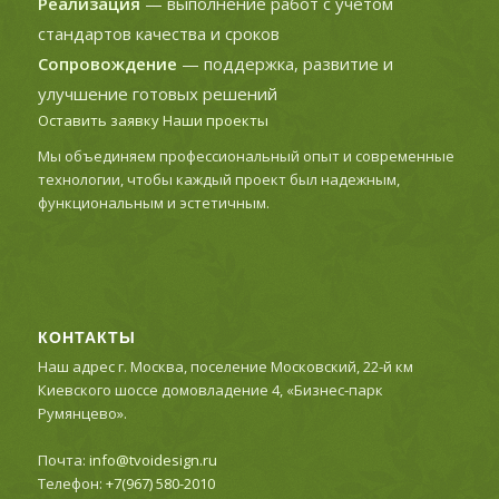
Реализация
— выполнение работ с учётом
стандартов качества и сроков
Сопровождение
— поддержка, развитие и
улучшение готовых решений
Оставить заявку
Наши проекты
Мы объединяем профессиональный опыт и современные
технологии, чтобы каждый проект был надежным,
функциональным и эстетичным.
КОНТАКТЫ
Наш адрес г. Москва, поселение Московский, 22-й км
Киевского шоссе домовладение 4, «Бизнес-парк
Румянцево».
Почта:
info@tvoidesign.ru
Телефон:
+7(967) 580-2010