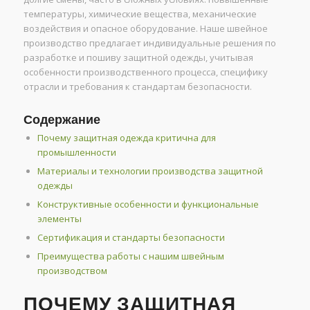
температуры, химические вещества, механические
воздействия и опасное оборудование. Наше швейное
производство предлагает индивидуальные решения по
разработке и пошиву защитной одежды, учитывая
особенности производственного процесса, специфику
отрасли и требования к стандартам безопасности.
Содержание
Почему защитная одежда критична для
промышленности
Материалы и технологии производства защитной
одежды
Конструктивные особенности и функциональные
элементы
Сертификация и стандарты безопасности
Преимущества работы с нашим швейным
производством
ПОЧЕМУ ЗАЩИТНАЯ