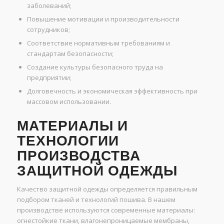
заболеваний;
Повышение мотивации и производительности
сотрудников;
Соответствие нормативным требованиям и
стандартам безопасности;
Создание культуры безопасного труда на
предприятии;
Долговечность и экономическая эффективность при
массовом использовании.
МАТЕРИАЛЫ И
ТЕХНОЛОГИИ
ПРОИЗВОДСТВА
ЗАЩИТНОЙ ОДЕЖДЫ
Качество защитной одежды определяется правильным
подбором тканей и технологий пошива. В нашем
производстве используются современные материалы:
огнестойкие ткани, влагонепроницаемые мембраны,