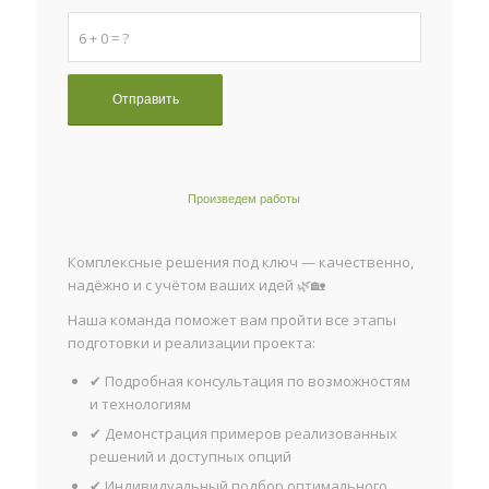
6 + 0 = ?
Произведем работы
Комплексные решения под ключ — качественно,
надёжно и с учётом ваших идей 🌿🏡
Наша команда поможет вам пройти все этапы
подготовки и реализации проекта:
✔ Подробная консультация по возможностям
и технологиям
✔ Демонстрация примеров реализованных
решений и доступных опций
✔ Индивидуальный подбор оптимального