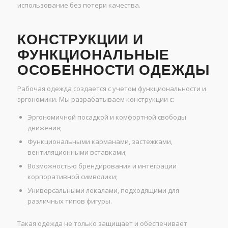
использование без потери качества.
КОНСТРУКЦИИ И
ФУНКЦИОНАЛЬНЫЕ
ОСОБЕННОСТИ ОДЕЖДЫ
Рабочая одежда создается с учетом функциональности и
эргономики. Мы разрабатываем конструкции с:
Эргономичной посадкой и комфортной свободы
движения;
Функциональными карманами, застежками,
вентиляционными вставками;
Возможностью брендирования и интеграции
корпоративной символики;
Универсальными лекалами, подходящими для
различных типов фигуры.
Такая одежда не только защищает и обеспечивает