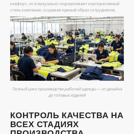
комфорт, но и визуально подчеркивает корпоративный
стиль компании, создавая единый образ сотрудников.
Полный цикл производства рабочей одежды — от дизайна
до готовых изделий
КОНТРОЛЬ КАЧЕСТВА НА
ВСЕХ СТАДИЯХ
ПРОИЗВОДСТВА