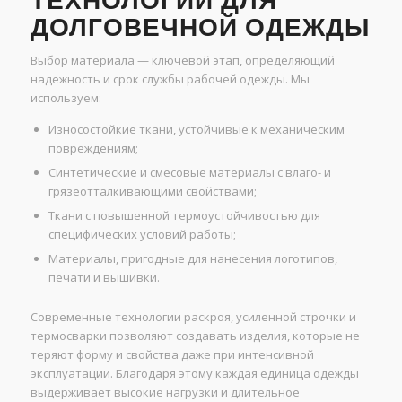
ТЕХНОЛОГИЙ ДЛЯ
ДОЛГОВЕЧНОЙ ОДЕЖДЫ
Выбор материала — ключевой этап, определяющий
надежность и срок службы рабочей одежды. Мы
используем:
Износостойкие ткани, устойчивые к механическим
повреждениям;
Синтетические и смесовые материалы с влаго- и
грязеотталкивающими свойствами;
Ткани с повышенной термоустойчивостью для
специфических условий работы;
Материалы, пригодные для нанесения логотипов,
печати и вышивки.
Современные технологии раскроя, усиленной строчки и
термосварки позволяют создавать изделия, которые не
теряют форму и свойства даже при интенсивной
эксплуатации. Благодаря этому каждая единица одежды
выдерживает высокие нагрузки и длительное