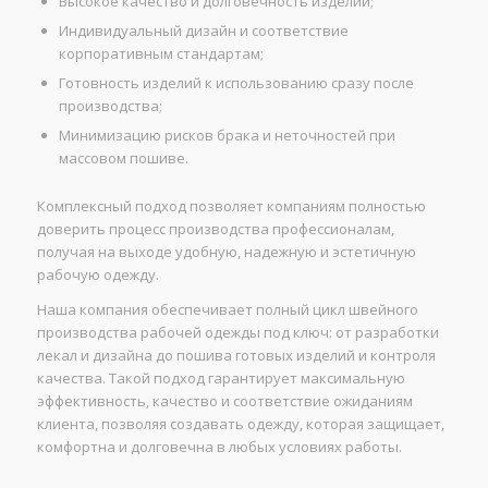
Высокое качество и долговечность изделий;
Индивидуальный дизайн и соответствие
корпоративным стандартам;
Готовность изделий к использованию сразу после
производства;
Минимизацию рисков брака и неточностей при
массовом пошиве.
Комплексный подход позволяет компаниям полностью
доверить процесс производства профессионалам,
получая на выходе удобную, надежную и эстетичную
рабочую одежду.
Наша компания обеспечивает полный цикл швейного
производства рабочей одежды под ключ: от разработки
лекал и дизайна до пошива готовых изделий и контроля
качества. Такой подход гарантирует максимальную
эффективность, качество и соответствие ожиданиям
клиента, позволяя создавать одежду, которая защищает,
комфортна и долговечна в любых условиях работы.