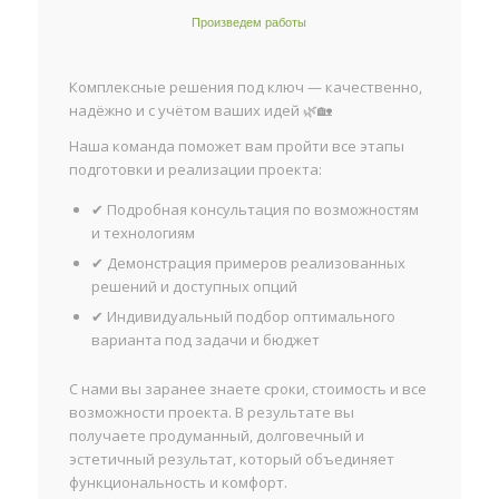
Произведем работы
Комплексные решения под ключ — качественно,
надёжно и с учётом ваших идей 🌿🏡
Наша команда поможет вам пройти все этапы
подготовки и реализации проекта:
✔ Подробная консультация по возможностям
и технологиям
✔ Демонстрация примеров реализованных
решений и доступных опций
✔ Индивидуальный подбор оптимального
варианта под задачи и бюджет
С нами вы заранее знаете сроки, стоимость и все
возможности проекта. В результате вы
получаете продуманный, долговечный и
эстетичный результат, который объединяет
функциональность и комфорт.