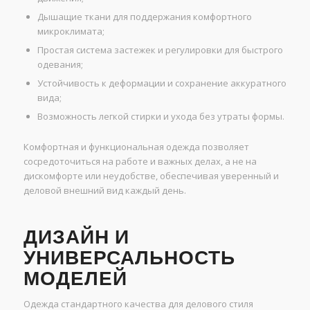
Дышащие ткани для поддержания комфортного
микроклимата;
Простая система застежек и регулировки для быстрого
одевания;
Устойчивость к деформации и сохранение аккуратного
вида;
Возможность легкой стирки и ухода без утраты формы.
Комфортная и функциональная одежда позволяет
сосредоточиться на работе и важных делах, а не на
дискомфорте или неудобстве, обеспечивая уверенный и
деловой внешний вид каждый день.
ДИЗАЙН И
УНИВЕРСАЛЬНОСТЬ
МОДЕЛЕЙ
Одежда стандартного качества для делового стиля