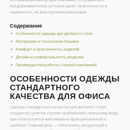
предпринимателей, которые ценят практичность и
надежность, не жертвуя внешним видом.
Содержание
Особенности одежды для делового стиля
Материалы и технологии пошива
Комфорт и практичность изделий
Дизайн и универсальность моделей
Преимущества работы с нашей компанией
ОСОБЕННОСТИ ОДЕЖДЫ
СТАНДАРТНОГО
КАЧЕСТВА ДЛЯ ОФИСА
Одежда стандартного качества для делового стиля
создается с учетом строгих требований к внешнему виду,
при этом остается максимально функциональной и
удобной. Главная цель — обеспечить аккуратный и