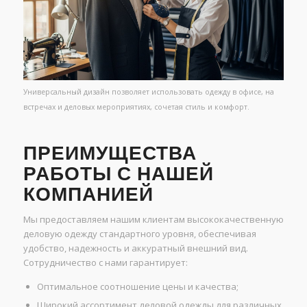
Универсальный дизайн позволяет использовать одежду в офисе, на
встречах и деловых мероприятиях, сочетая стиль и комфорт.
ПРЕИМУЩЕСТВА
РАБОТЫ С НАШЕЙ
КОМПАНИЕЙ
Мы предоставляем нашим клиентам высококачественную
деловую одежду стандартного уровня, обеспечивая
удобство, надежность и аккуратный внешний вид.
Сотрудничество с нами гарантирует:
Оптимальное соотношение цены и качества;
Широкий ассортимент деловой одежды для различных