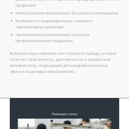
профессий;
Использование проверенных безопасных материалов;
Возможность индивидуальных заказов и
корпоративных решений;
Своевременное выполнение заказов и
профессиональная поддержка.
Выбирая нашу компанию, вы получаете одежду, которая
сочетает практичность, долговечность и аккуратный
деловой стиль, подходящий для ежедневной носки в
офисе и на деловых мероприятиях.
Полезные статьи