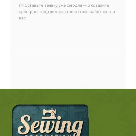
👉 Оставьте заявку уже сегодня — и создайте
пространство, где качество и стиль работают на
вас.