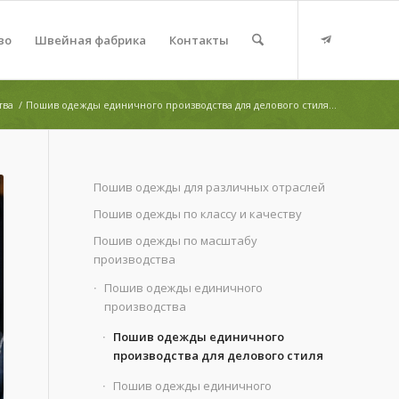
во
Швейная фабрика
Контакты
тва
/
Пошив одежды единичного производства для делового стиля...
Пошив одежды для различных отраслей
Пошив одежды по классу и качеству
Пошив одежды по масштабу
производства
Пошив одежды единичного
производства
Пошив одежды единичного
производства для делового стиля
Пошив одежды единичного