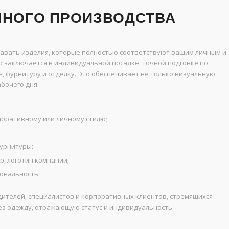
ЧНОГО ПРОИЗВОДСТВА
авать изделия, которые полностью соответствуют вашим личным и
заключается в индивидуальной посадке, точной подгонке по
н, фурнитуру и отделку. Это обеспечивает не только визуальную
бочего дня.
оративному или личному стилю;
урнитуры;
, логотип компании;
иональность.
ителей, специалистов и корпоративных клиентов, стремящихся
з одежду, отражающую статус и индивидуальность.