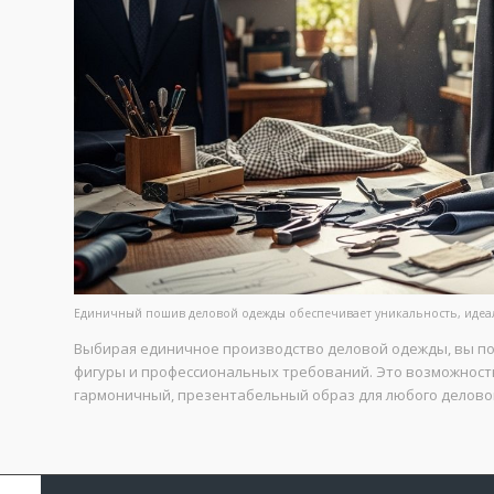
Единичный пошив деловой одежды обеспечивает уникальность, идеал
Выбирая единичное производство деловой одежды, вы пол
фигуры и профессиональных требований. Это возможност
гармоничный, презентабельный образ для любого делово