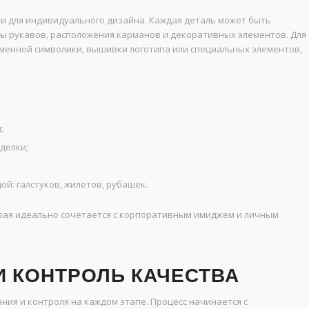
 для индивидуального дизайна. Каждая деталь может быть
ины рукавов, расположения карманов и декоративных элементов. Для
енной символики, вышивки логотипа или специальных элементов,
;
делки;
;
й: галстуков, жилетов, рубашек.
орая идеально сочетается с корпоративным имиджем и личным
И КОНТРОЛЬ КАЧЕСТВА
ия и контроля на каждом этапе. Процесс начинается с