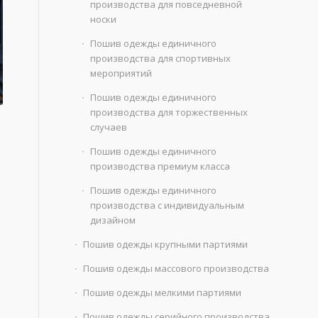
производства для повседневной
носки
Пошив одежды единичного
производства для спортивных
мероприятий
Пошив одежды единичного
производства для торжественных
случаев
Пошив одежды единичного
производства премиум класса
Пошив одежды единичного
производства с индивидуальным
дизайном
Пошив одежды крупными партиями
Пошив одежды массового производства
Пошив одежды мелкими партиями
Пошив одежды серийного производства