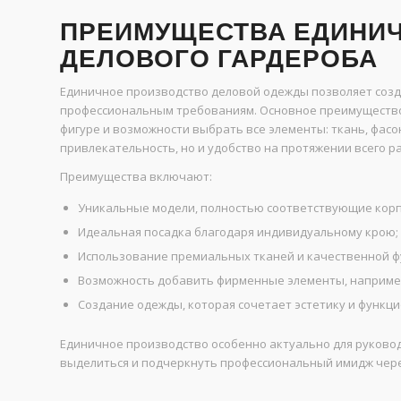
ПРЕИМУЩЕСТВА ЕДИНИ
ДЕЛОВОГО ГАРДЕРОБА
Единичное производство деловой одежды позволяет созд
профессиональным требованиям. Основное преимущество 
фигуре и возможности выбрать все элементы: ткань, фасо
привлекательность, но и удобство на протяжении всего ра
Преимущества включают:
Уникальные модели, полностью соответствующие корп
Идеальная посадка благодаря индивидуальному крою;
Использование премиальных тканей и качественной ф
Возможность добавить фирменные элементы, например
Создание одежды, которая сочетает эстетику и функц
Единичное производство особенно актуально для руковод
выделиться и подчеркнуть профессиональный имидж чере