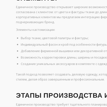
Единичное производство открывает широкие возможности
согласована с клиентом: от цвета и фактуры ткани до дл
корпоративных клиентов мы предлагаем интеграцию фирм
подчеркивающих бренд.
Элементы кастомизации:
Выбор ткани, цветовой палитры и фактуры;
Индивидуальный фасон и крой под особенности фигуры
Добавление фирменной вышивки или декоративной от
Возможность корректировки длины, ширины и посадки
Создание уникальных аксессуаров в комплекте с одеждо
Такой подход позволяет создавать деловую одежду, кот
стилем, делая образ завершенным и профессиональным.
ЭТАПЫ ПРОИЗВОДСТВА 
Единичное производство требует тщательного планирован