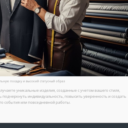
ьную посадку и высокий статусный образ
учаете уникальные изделия, созданные с учетом вашего стиля,
ь подчеркнуть индивидуальность, повысить уверенность и создать
го события или повседневной работы.