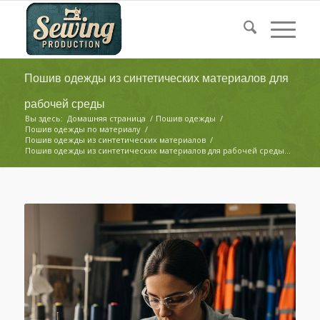
Пошив одежды из синтетических материалов для
рабочей среды
Вы здесь:
Домашняя страница
/
Пошив одежды
/
Пошив одежды по материалу
/
Пошив одежды из синтетических материалов
/
Пошив одежды из синтетических материалов для рабочей среды...