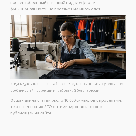
презентабельный внешний вид, комфорт и
функциональность на протяжении многих лет.
Индивидуальный пошив рабочей одежды из синтетики с учетом всех
особенностей профессии и требований безопасности
Общая длина статьи около 10 000 символов с пробелами,
текст полностью SEO-оптимизирован и готов к
публикации на сайте.