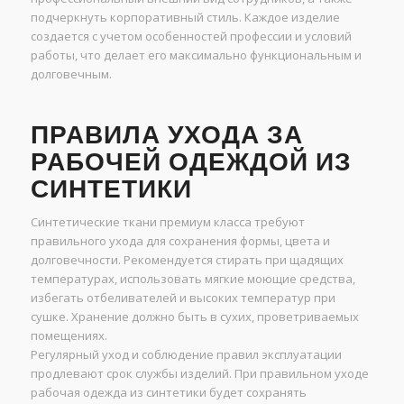
подчеркнуть корпоративный стиль. Каждое изделие
создается с учетом особенностей профессии и условий
работы, что делает его максимально функциональным и
долговечным.
ПРАВИЛА УХОДА ЗА
РАБОЧЕЙ ОДЕЖДОЙ ИЗ
СИНТЕТИКИ
Синтетические ткани премиум класса требуют
правильного ухода для сохранения формы, цвета и
долговечности. Рекомендуется стирать при щадящих
температурах, использовать мягкие моющие средства,
избегать отбеливателей и высоких температур при
сушке. Хранение должно быть в сухих, проветриваемых
помещениях.
Регулярный уход и соблюдение правил эксплуатации
продлевают срок службы изделий. При правильном уходе
рабочая одежда из синтетики будет сохранять