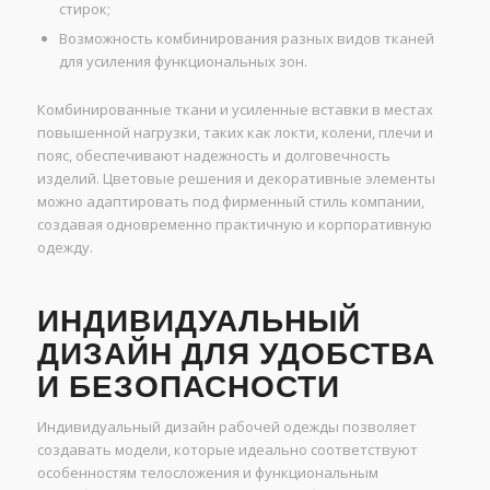
стирок;
Возможность комбинирования разных видов тканей
для усиления функциональных зон.
Комбинированные ткани и усиленные вставки в местах
повышенной нагрузки, таких как локти, колени, плечи и
пояс, обеспечивают надежность и долговечность
изделий. Цветовые решения и декоративные элементы
можно адаптировать под фирменный стиль компании,
создавая одновременно практичную и корпоративную
одежду.
ИНДИВИДУАЛЬНЫЙ
ДИЗАЙН ДЛЯ УДОБСТВА
И БЕЗОПАСНОСТИ
Индивидуальный дизайн рабочей одежды позволяет
создавать модели, которые идеально соответствуют
особенностям телосложения и функциональным