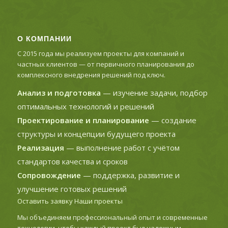
О КОМПАНИИ
С 2015 года мы реализуем проекты для компаний и
частных клиентов — от первичного планирования до
комплексного внедрения решений под ключ.
Анализ и подготовка
— изучение задачи, подбор
оптимальных технологий и решений
Проектирование и планирование
— создание
структуры и концепции будущего проекта
Реализация
— выполнение работ с учётом
стандартов качества и сроков
Сопровождение
— поддержка, развитие и
улучшение готовых решений
Оставить заявку
Наши проекты
Мы объединяем профессиональный опыт и современные
технологии, чтобы каждый проект был надежным,