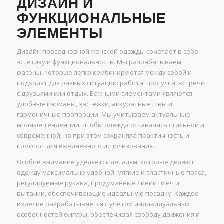
ДИЗАЙН И
ФУНКЦИОНАЛЬНЫЕ
ЭЛЕМЕНТЫ
Дизайн повседневной женской одежды сочетает в себе
эстетику и функциональность. Мы разрабатываем
фасоны, которые легко комбинируются между собой и
подходят для разных ситуаций: работа, прогулка, встречи
с друзьями или отдых. Важными элементами являются
удобные карманы, застежки, аккуратные швы и
гармоничные пропорции. Мы учитываем актуальные
модные тенденции, чтобы одежда оставалась стильной и
современной, но при этом сохраняла практичность и
комфорт для ежедневного использования.
Особое внимание уделяется деталям, которые делают
одежду максимально удобной: мягкие и эластичные пояса,
регулируемые рукава, продуманные линии плеч и
вытачки, обеспечивающие идеальную посадку. Каждое
изделие разрабатывается с учетом индивидуальных
особенностей фигуры, обеспечивая свободу движения и