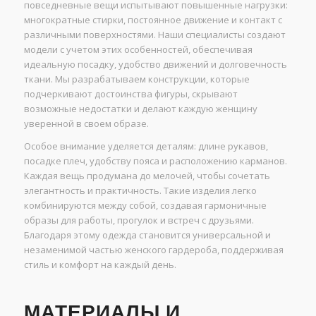
повседневные вещи испытывают повышенные нагрузки:
многократные стирки, постоянное движение и контакт с
различными поверхностями. Наши специалисты создают
модели с учетом этих особенностей, обеспечивая
идеальную посадку, удобство движений и долговечность
ткани. Мы разрабатываем конструкции, которые
подчеркивают достоинства фигуры, скрывают
возможные недостатки и делают каждую женщину
уверенной в своем образе.
Особое внимание уделяется деталям: длине рукавов,
посадке плеч, удобству пояса и расположению карманов.
Каждая вещь продумана до мелочей, чтобы сочетать
элегантность и практичность. Такие изделия легко
комбинируются между собой, создавая гармоничные
образы для работы, прогулок и встреч с друзьями.
Благодаря этому одежда становится универсальной и
незаменимой частью женского гардероба, поддерживая
стиль и комфорт на каждый день.
МАТЕРИАЛЫ И