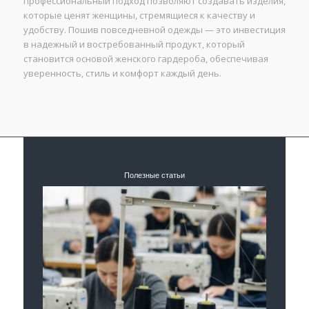
профессиональный подход позволяют создавать изделия,
которые ценят женщины, стремящиеся к качеству и
удобству. Пошив повседневной одежды — это инвестиция
в надежный и востребованный продукт, который
становится основой женского гардероба, обеспечивая
уверенность, стиль и комфорт каждый день.
Полезные статьи