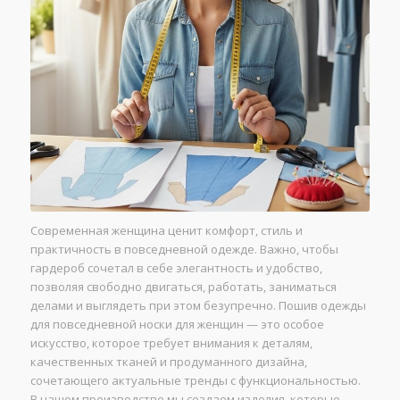
Современная женщина ценит комфорт, стиль и
практичность в повседневной одежде. Важно, чтобы
гардероб сочетал в себе элегантность и удобство,
позволяя свободно двигаться, работать, заниматься
делами и выглядеть при этом безупречно. Пошив одежды
для повседневной носки для женщин — это особое
искусство, которое требует внимания к деталям,
качественных тканей и продуманного дизайна,
сочетающего актуальные тренды с функциональностью.
В нашем производстве мы создаем изделия, которые