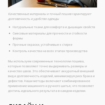
Качественные материалы и точный пошив гарантируют
долговечность и удобство одежды
Натуральные ткани для комфорта и дышащих свойств
Смесовые материалы для прочности и стойкости
формы
Прочные окраски, устойчивые к стирке
Контроль качества на всех этапах производства
Мы используем современные технологии пошива,
которые позволяют точно выдерживать размеры и
качество швов. Это обеспечивает аккуратный внешний
вид и долговечность изделий, минимизируя риск брака и
дефектов. Наши методы включают комбинированное
применение машинного и ручного шитья, что позволяет
достичь идеального результата в каждом изделии.