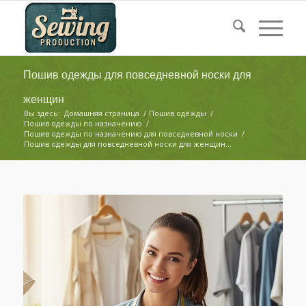
Пошив одежды для повседневной носки для
женщин
Вы здесь:
Домашняя страница
/
Пошив одежды
/
Пошив одежды по назначению
/
Пошив одежды по назначению для повседневной носки
/
Пошив одежды для повседневной носки для женщин...