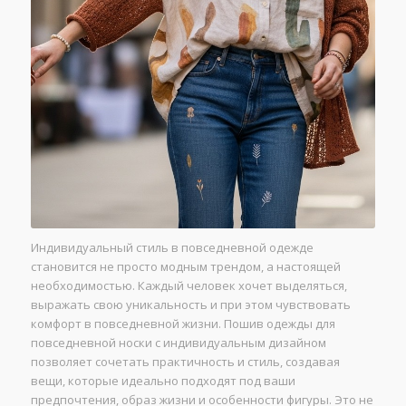
Индивидуальный стиль в повседневной одежде
становится не просто модным трендом, а настоящей
необходимостью. Каждый человек хочет выделяться,
выражать свою уникальность и при этом чувствовать
комфорт в повседневной жизни. Пошив одежды для
повседневной носки с индивидуальным дизайном
позволяет сочетать практичность и стиль, создавая
вещи, которые идеально подходят под ваши
предпочтения, образ жизни и особенности фигуры. Это не