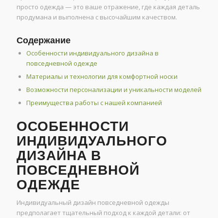
просто одежда — это ваше отражение, где каждая деталь
продумана и выполнена с высочайшим качеством.
Содержание
Особенности индивидуального дизайна в
повседневной одежде
Материалы и технологии для комфортной носки
Возможности персонализации и уникальности моделей
Преимущества работы с нашей компанией
ОСОБЕННОСТИ
ИНДИВИДУАЛЬНОГО
ДИЗАЙНА В
ПОВСЕДНЕВНОЙ
ОДЕЖДЕ
Индивидуальный дизайн повседневной одежды
предполагает тщательный подход к каждой детали: от