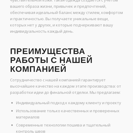
чувствительной кожи. Такая одежда создается с учетом
вашего образа жизни, привычек и предпочтений,
обеспечивая идеальный баланс между стилем, комфортом
и практичностью. Вы получаете уникальные вещи,
которых нет у других, и которые подчеркивают вашу
индивидуальность каждый день.
ПРЕИМУЩЕСТВА
РАБОТЫ С НАШЕЙ
КОМПАНИЕЙ
Сотрудничество с нашей компанией гарантирует
высочайшее качество на каждом этапе производства: от
разработки идеи до финальной отделки. Мы предлагаем:
Индивидуальный подход к каждому клиенту и проекту
Использование только качественных и проверенных
материалов
Современные технологии пошива и тщательный
контроль швов