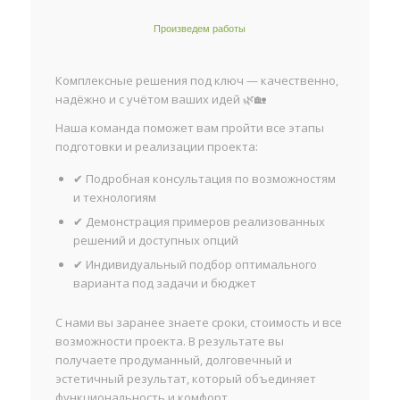
Произведем работы
Комплексные решения под ключ — качественно,
надёжно и с учётом ваших идей 🌿🏡
Наша команда поможет вам пройти все этапы
подготовки и реализации проекта:
✔ Подробная консультация по возможностям
и технологиям
✔ Демонстрация примеров реализованных
решений и доступных опций
✔ Индивидуальный подбор оптимального
варианта под задачи и бюджет
С нами вы заранее знаете сроки, стоимость и все
возможности проекта. В результате вы
получаете продуманный, долговечный и
эстетичный результат, который объединяет
функциональность и комфорт.