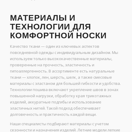
МАТЕРИАЛЫ И
ТЕХНОЛОГИИ ДЛЯ
КОМФОРТНОЙ НОСКИ
Качество ткани — один из ключевых аспектов
повседневной одежды с индивидуальным дизайном. Мы
используем только высококачественные материалы,
проверенные на прочность, эластичность и
гипоаллергенность. В ассортименте есть натуральные
ткани — хлопок, лен, шерсть, шелк, а также смесовые
материалы с эластаном для большей гибкости и удобства.
Технологии пошива включают укрепление швов в зонах
повышенной нагрузки, обработку края трикотажных
изделий, аккуратные подгибы и использование
эластичных нитей. Такой подход обеспечивает
долговечность и практичность каждой вещи.
Наши специалисты подбирают материалы с учетом
сезонности и назначения изделий. Летние модели легкие