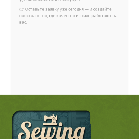
👉 Оставьте заявку уже сегодня — и создайте
пространство, где качество и стиль работают на
вас.