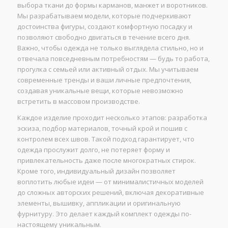
выбора ткани до формы карманов, манжет и воротников.
Мы разрабатываем модели, которые подчеркивают
достоинства фигуры, создают комфортную посадку и
позволяют свободно двигаться в течение всего дня.
Важно, чтобы одежда не только выглядела стильно, но и
отвечала повседневным потребностям — будь то работа,
прогулка с семьей или активный отдых. Мы учитываем
современные тренды и ваши личные предпочтения,
создавая уникальные вещи, которые невозможно
встретить в массовом производстве.
Каждое изделие проходит несколько этапов: разработка
эскиза, подбор материалов, точный крой и пошив с
контролем всех швов. Такой подход гарантирует, что
одежда прослужит долго, не потеряет форму и
привлекательность даже после многократных стирок.
Кроме того, индивидуальный дизайн позволяет
воплотить любые идеи — от минималистичных моделей
до сложных авторских решений, включая декоративные
элементы, вышивку, аппликации и оригинальную
фурнитуру. Это делает каждый комплект одежды по-
настоящему уникальным.