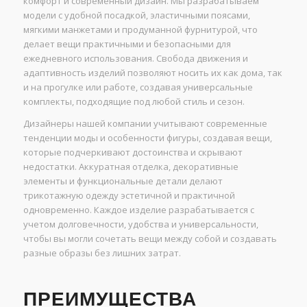
комфорт и современный дизайн. Мы разрабатываем
модели с удобной посадкой, эластичными поясами,
мягкими манжетами и продуманной фурнитурой, что
делает вещи практичными и безопасными для
ежедневного использования. Свобода движения и
адаптивность изделий позволяют носить их как дома, так
и на прогулке или работе, создавая универсальные
комплекты, подходящие под любой стиль и сезон.
Дизайнеры нашей компании учитывают современные
тенденции моды и особенности фигуры, создавая вещи,
которые подчеркивают достоинства и скрывают
недостатки. Аккуратная отделка, декоративные
элементы и функциональные детали делают
трикотажную одежду эстетичной и практичной
одновременно. Каждое изделие разрабатывается с
учетом долговечности, удобства и универсальности,
чтобы вы могли сочетать вещи между собой и создавать
разные образы без лишних затрат.
ПРЕИМУЩЕСТВА