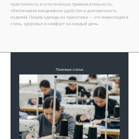
практичность и эстетическую привлекательность,
обеспечивая ежедневное удобство и долговечность
изделий. Пошив одежды из трикотажа — это инвестиция в
стиль, здоровье и комфорт на каждый день.
Полезные статьи