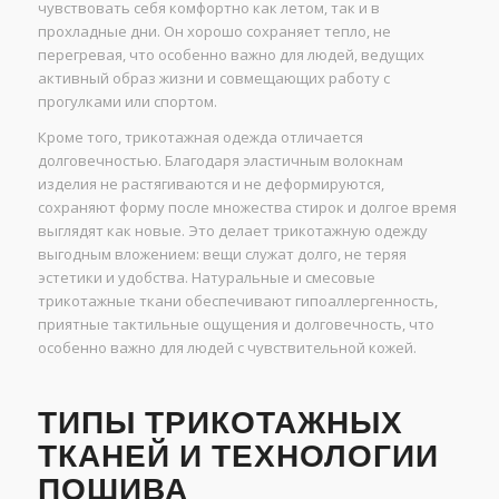
чувствовать себя комфортно как летом, так и в
прохладные дни. Он хорошо сохраняет тепло, не
перегревая, что особенно важно для людей, ведущих
активный образ жизни и совмещающих работу с
прогулками или спортом.
Кроме того, трикотажная одежда отличается
долговечностью. Благодаря эластичным волокнам
изделия не растягиваются и не деформируются,
сохраняют форму после множества стирок и долгое время
выглядят как новые. Это делает трикотажную одежду
выгодным вложением: вещи служат долго, не теряя
эстетики и удобства. Натуральные и смесовые
трикотажные ткани обеспечивают гипоаллергенность,
приятные тактильные ощущения и долговечность, что
особенно важно для людей с чувствительной кожей.
ТИПЫ ТРИКОТАЖНЫХ
ТКАНЕЙ И ТЕХНОЛОГИИ
ПОШИВА