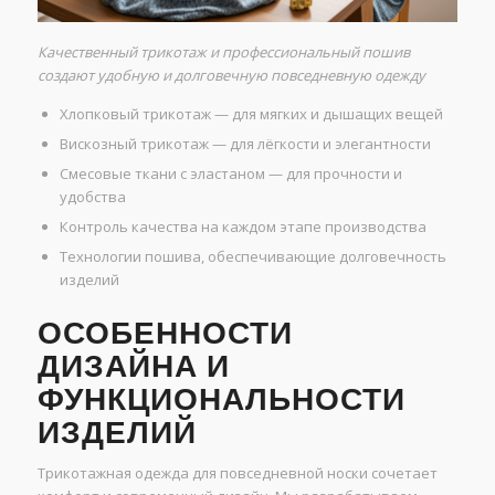
Качественный трикотаж и профессиональный пошив
создают удобную и долговечную повседневную одежду
Хлопковый трикотаж — для мягких и дышащих вещей
Вискозный трикотаж — для лёгкости и элегантности
Смесовые ткани с эластаном — для прочности и
удобства
Контроль качества на каждом этапе производства
Технологии пошива, обеспечивающие долговечность
изделий
ОСОБЕННОСТИ
ДИЗАЙНА И
ФУНКЦИОНАЛЬНОСТИ
ИЗДЕЛИЙ
Трикотажная одежда для повседневной носки сочетает