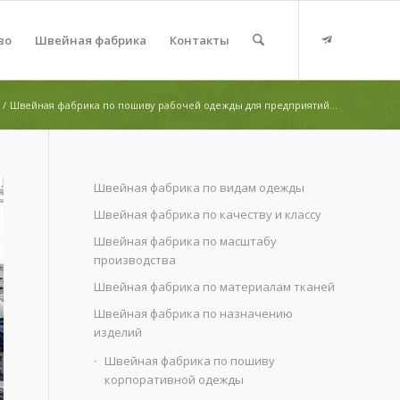
во
Швейная фабрика
Контакты
/
Швейная фабрика по пошиву рабочей одежды для предприятий...
Швейная фабрика по видам одежды
Швейная фабрика по качеству и классу
Швейная фабрика по масштабу
производства
Швейная фабрика по материалам тканей
Швейная фабрика по назначению
изделий
Швейная фабрика по пошиву
корпоративной одежды