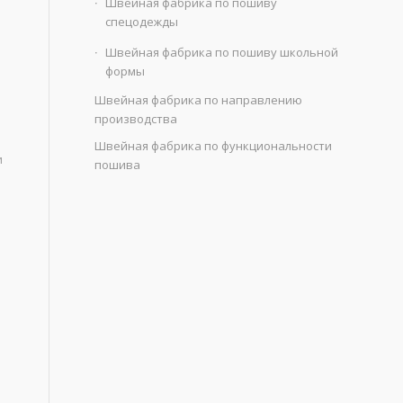
Швейная фабрика по пошиву
спецодежды
Швейная фабрика по пошиву школьной
формы
Швейная фабрика по направлению
производства
Швейная фабрика по функциональности
и
пошива