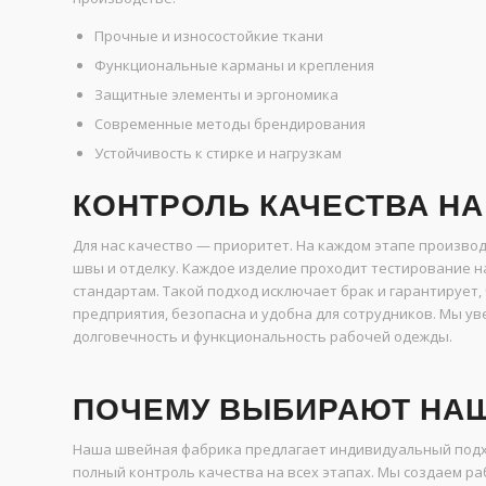
Прочные и износостойкие ткани
Функциональные карманы и крепления
Защитные элементы и эргономика
Современные методы брендирования
Устойчивость к стирке и нагрузкам
КОНТРОЛЬ КАЧЕСТВА НА
Для нас качество — приоритет. На каждом этапе производ
швы и отделку. Каждое изделие проходит тестирование н
стандартам. Такой подход исключает брак и гарантирует
предприятия, безопасна и удобна для сотрудников. Мы у
долговечность и функциональность рабочей одежды.
ПОЧЕМУ ВЫБИРАЮТ НА
Наша швейная фабрика предлагает индивидуальный подхо
полный контроль качества на всех этапах. Мы создаем р