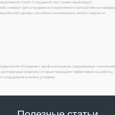
поративного стиля. Сотрудничество с нами гарантирует
ий, комфорт для сотрудников и укрепление корпоративного имиджа
ва рабочей одежды, способного реализовать любые задачи, от
редприятий объединяет профессионализм, современные технологии
 и долговечные изделия, которые повышают эффективность работы,
 сотрудников в любых условиях.
Полезные статьи