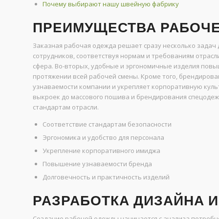
Почему выбирают нашу швейную фабрику
ПРЕИМУЩЕСТВА РАБОЧЕ
Заказная рабочая одежда решает сразу несколько задач 
сотрудников, соответствуя нормам и требованиям отрасли
сфера. Во-вторых, удобные и эргономичные изделия повы
протяжении всей рабочей смены. Кроме того, брендиров
узнаваемости компании и укрепляет корпоративную культ
выкроек до массового пошива и брендирования спецодеж
стандартам отрасли.
Соответствие стандартам безопасности
Эргономика и удобство для персонала
Укрепление корпоративного имиджа
Повышение узнаваемости бренда
Долговечность и практичность изделий
РАЗРАБОТКА ДИЗАЙНА 
Создание рабочей одежды начинается с анализа потребн