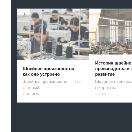
История швейно
Швейное производство:
производства и 
как оно устроено
развитие
Швейное производство — это
Швейное производ
сложный…
не просто…
22.01.2026
13.01.2026