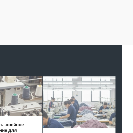
ть швейное
ние для