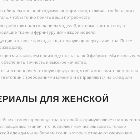
ы собираем всю необходимую информацию, включая требования к
таль, чтобы точно понять ваши потребности.
ы работают над созданием моделей, которые соответствуют
одящие ткани и фурнитуру для каждой модели.
кции, которые проходят тщательную проверку качества. После
оизводству.
азцов мы начинаем производство на нашей фабрике. Мы используе
 обеспечить точность и высокое качество.
тельно проверяем готовую продукцию, чтобы исключить дефекты и
тветствии с требованиями клиента и отправляются на склад или
ЕРИАЛЫ ДЛЯ ЖЕНСКОЙ
нейших этапов производства, который напрямую влияет на качество
оставщиками тканей, что позволяет нам использовать только
нской одежды мы выбираем ткани, которые отвечают следующим