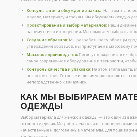
Консультация и обсуждение заказа:
На этом этапе м
модели, материалу и срокам. Мы обсуждаем каждую де
Проектирование и выбор материалов:
Наши дизайнер
вашему стилю и концепции. Мы помогаем выбрать подх
Создание образцов:
Мы разрабатываем образцы проду
утверждения образцов, мы приступаем к массовому пр
Массовое производство:
После утверждения всех обр
самое современное оборудование и технологии, чтобы
Контроль качества и упаковка:
На этом этапе мы тща
несоответствия. Готовые изделия упаковываются в соо
непосредственно к заказчику.
КАК МЫ ВЫБИРАЕМ МАТ
ОДЕЖДЫ
Выбор материала для женской одежды — это один из важ
готового изделия. Мы работаем только с проверенными п
качественные и долговечные материалы. Для пошива же
требованиям: