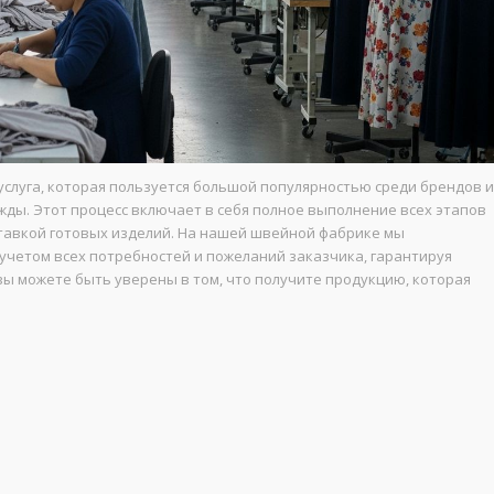
слуга, которая пользуется большой популярностью среди брендов и
ды. Этот процесс включает в себя полное выполнение всех этапов
ставкой готовых изделий. На нашей швейной фабрике мы
 учетом всех потребностей и пожеланий заказчика, гарантируя
вы можете быть уверены в том, что получите продукцию, которая