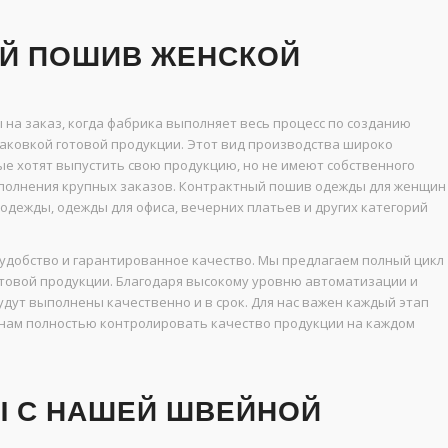
ЫЙ ПОШИВ ЖЕНСКОЙ
 на заказ, когда фабрика выполняет весь процесс по созданию
паковкой готовой продукции. Этот вид производства широко
е хотят выпустить свою продукцию, но не имеют собственного
полнения крупных заказов. Контрактный пошив одежды для женщин
 одежды, одежды для офиса, вечерних платьев и других категорий
удобство и гарантированное качество. Мы предлагаем полный цикл
готовой продукции. Благодаря высокому уровню автоматизации и
дут выполнены качественно и в срок. Для нас важен каждый этап
т нам полностью контролировать качество продукции на каждом
Ы С НАШЕЙ ШВЕЙНОЙ