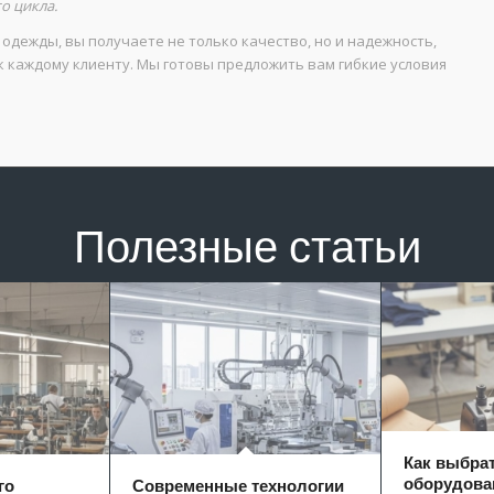
о цикла.
одежды, вы получаете не только качество, но и надежность,
 каждому клиенту. Мы готовы предложить вам гибкие условия
Полезные статьи
Как выбра
оборудова
го
Современные технологии