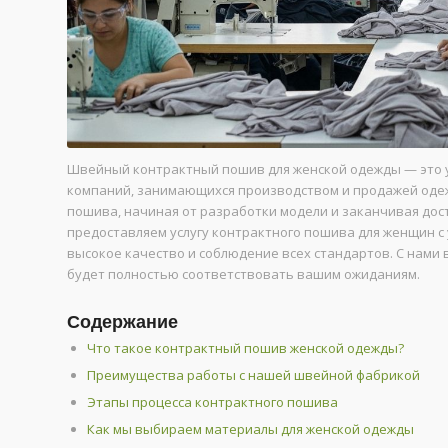
Швейный контрактный пошив для женской одежды — это у
компаний, занимающихся производством и продажей одеж
пошива, начиная от разработки модели и заканчивая до
предоставляем услугу контрактного пошива для женщин с
высокое качество и соблюдение всех стандартов. С нами 
будет полностью соответствовать вашим ожиданиям.
Содержание
Что такое контрактный пошив женской одежды?
Преимущества работы с нашей швейной фабрикой
Этапы процесса контрактного пошива
Как мы выбираем материалы для женской одежды