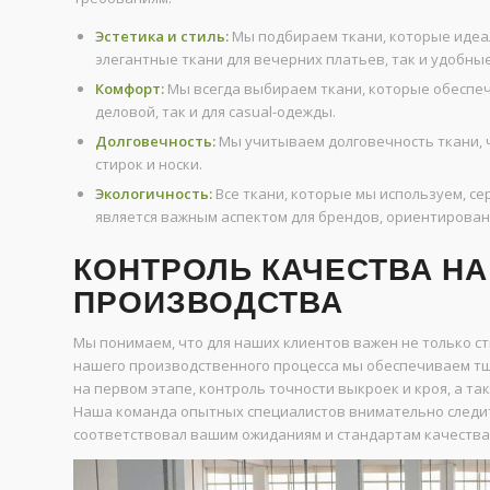
Эстетика и стиль:
Мы подбираем ткани, которые идеал
элегантные ткани для вечерних платьев, так и удобн
Комфорт:
Мы всегда выбираем ткани, которые обеспеч
деловой, так и для casual-одежды.
Долговечность:
Мы учитываем долговечность ткани, 
стирок и носки.
Экологичность:
Все ткани, которые мы используем, с
является важным аспектом для брендов, ориентирован
КОНТРОЛЬ КАЧЕСТВА НА
ПРОИЗВОДСТВА
Мы понимаем, что для наших клиентов важен не только ст
нашего производственного процесса мы обеспечиваем тщ
на первом этапе, контроль точности выкроек и кроя, а т
Наша команда опытных специалистов внимательно следит
соответствовал вашим ожиданиям и стандартам качества