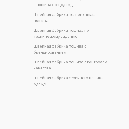
пошива спецодежды
Швейная фабрика полного цикла
пошива
Швейная фабрика пошива по
техническому заданию
Швейная фабрика пошива с
брендированием
Швейная фабрика пошива с контролем
качества
Швейная фабрика серийного пошива
одежды