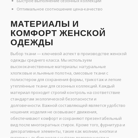
Быстрое выполнение сезонных коллекций
Оптимальное соотношение цена-качество
МАТЕРИАЛЫ И
КОМФОРТ ЖЕНСКОЙ
ОДЕЖДЫ
Выбор ткани — ключевой аспект в производстве женской
одежды среднего класса. Мы используем
высококачественные материалы: натуральные
хлопковые и льняные полотна, смесовые ткани с
полиэстером для сохранения формы, трикотаж и легкие
утеплённые ткани для сезонных коллекций. Каждый
материал проходит строгий контроль на соответствие
стандартам экологической безопасности и
долговечности. Важной составляющей является удобство
ношения: изделия не сковывают движения,
обеспечивают комфорт и сохраняют презентабельный
вид после многократных стирок. Кроме того, фурнитура и
декоративные элементы, такие как молнии, кнопки и
пуговицы, выбираются с учётом долговечности и