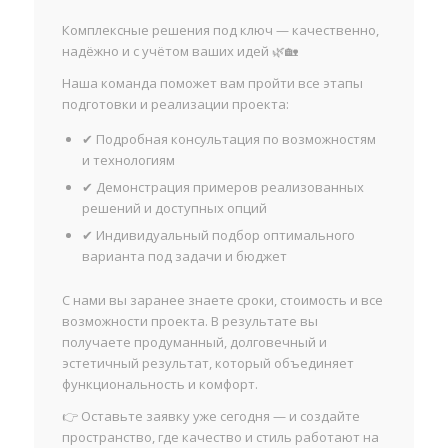
Комплексные решения под ключ — качественно,
надёжно и с учётом ваших идей 🌿🏡
Наша команда поможет вам пройти все этапы
подготовки и реализации проекта:
✔ Подробная консультация по возможностям
и технологиям
✔ Демонстрация примеров реализованных
решений и доступных опций
✔ Индивидуальный подбор оптимального
варианта под задачи и бюджет
С нами вы заранее знаете сроки, стоимость и все
возможности проекта. В результате вы
получаете продуманный, долговечный и
эстетичный результат, который объединяет
функциональность и комфорт.
👉 Оставьте заявку уже сегодня — и создайте
пространство, где качество и стиль работают на