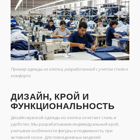
Пример одежды из хлопка, разработанной с учетом стиля и
комфорта
ДИЗАЙН, КРОЙ И
ФУНКЦИОНАЛЬНОСТЬ
Дизайн мужской одежды из хлопка сочетает стиль и
удобство. Мы разрабатываем индивидуальный крой,
учитывая особенности фигуры и подвижность при
активной носке. Для повседневных моделей