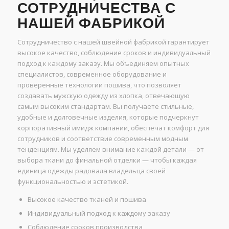
СОТРУДНИЧЕСТВА С
НАШЕЙ ФАБРИКОЙ
Сотрудничество с нашей швейной фабрикой гарантирует
высокое качество, соблюдение сроков и индивидуальный
подход к каждому заказу. Мы объединяем опытных
специалистов, современное оборудование и
проверенные технологии пошива, что позволяет
создавать мужскую одежду из хлопка, отвечающую
самым высоким стандартам. Вы получаете стильные,
удобные и долговечные изделия, которые подчеркнут
корпоративный имидж компании, обеспечат комфорт для
сотрудников и соответствие современным модным
тенденциям. Мы уделяем внимание каждой детали — от
выбора ткани до финальной отделки — чтобы каждая
единица одежды радовала владельца своей
функциональностью и эстетикой.
Высокое качество тканей и пошива
Индивидуальный подход к каждому заказу
Соблюдение сроков производства