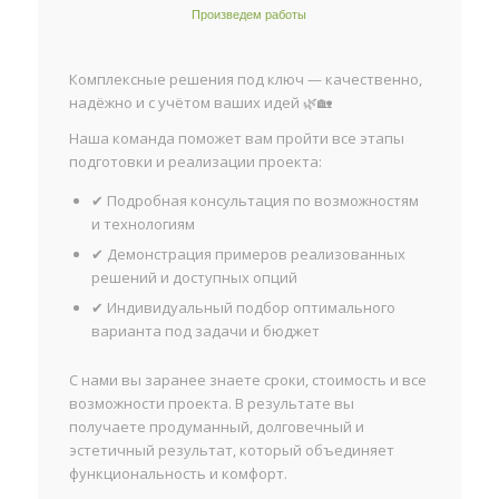
Произведем работы
Комплексные решения под ключ — качественно,
надёжно и с учётом ваших идей 🌿🏡
Наша команда поможет вам пройти все этапы
подготовки и реализации проекта:
✔ Подробная консультация по возможностям
и технологиям
✔ Демонстрация примеров реализованных
решений и доступных опций
✔ Индивидуальный подбор оптимального
варианта под задачи и бюджет
С нами вы заранее знаете сроки, стоимость и все
возможности проекта. В результате вы
получаете продуманный, долговечный и
эстетичный результат, который объединяет
функциональность и комфорт.