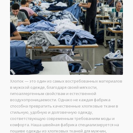
Хлопок — это один из самых востребованных материалов
в мужской одежде, благодаря своей мягкости,
гипоаллергенным свойствам и естественной
воздухопроницаемости. Однако не каждая фабрика
способна превратить качественные хлопковые ткани в
стильную, удобную и долговечную одежду,
соответствующую современным требованиям моды и
комфорта. Наша швейная фабрика специализируется на
пошиве одежды из хлопковых тканей для мужчин,