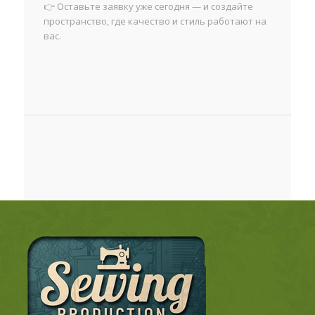
👉 Оставьте заявку уже сегодня — и создайте
пространство, где качество и стиль работают на
вас.