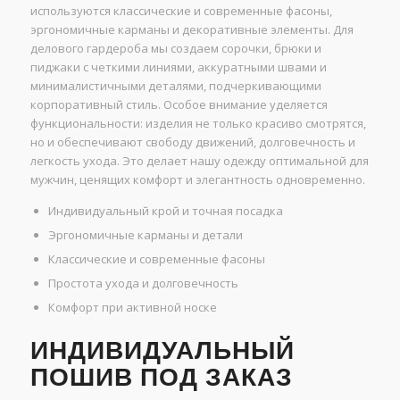
используются классические и современные фасоны,
эргономичные карманы и декоративные элементы. Для
делового гардероба мы создаем сорочки, брюки и
пиджаки с четкими линиями, аккуратными швами и
минималистичными деталями, подчеркивающими
корпоративный стиль. Особое внимание уделяется
функциональности: изделия не только красиво смотрятся,
но и обеспечивают свободу движений, долговечность и
легкость ухода. Это делает нашу одежду оптимальной для
мужчин, ценящих комфорт и элегантность одновременно.
Индивидуальный крой и точная посадка
Эргономичные карманы и детали
Классические и современные фасоны
Простота ухода и долговечность
Комфорт при активной носке
ИНДИВИДУАЛЬНЫЙ
ПОШИВ ПОД ЗАКАЗ