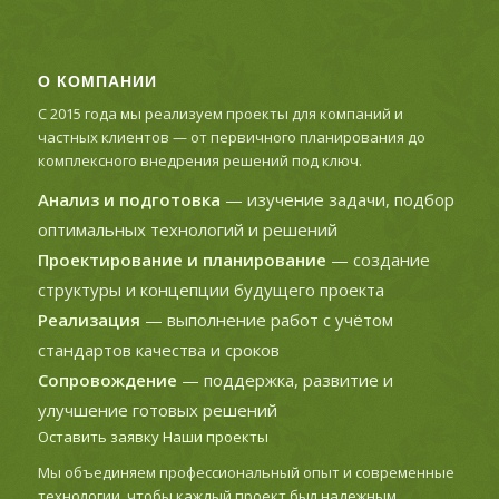
О КОМПАНИИ
С 2015 года мы реализуем проекты для компаний и
частных клиентов — от первичного планирования до
комплексного внедрения решений под ключ.
Анализ и подготовка
— изучение задачи, подбор
оптимальных технологий и решений
Проектирование и планирование
— создание
структуры и концепции будущего проекта
Реализация
— выполнение работ с учётом
стандартов качества и сроков
Сопровождение
— поддержка, развитие и
улучшение готовых решений
Оставить заявку
Наши проекты
Мы объединяем профессиональный опыт и современные
технологии, чтобы каждый проект был надежным,