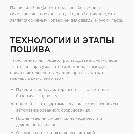
Правильный подбор материалов обеспечивает
сочетание долговечности и доступной стоимости, что
является основным критерием для одежды эконом-класса.
ТЕХНОЛОГИИ И ЭТАПЫ
ПОШИВА
Технологический процесс производства эконом-класса
тщательно продуман, чтобы обеспечить высокую
производительность и минимизировать затраты.
Основные этапы включают:
Прием и проверку материалов на соответствие
базовым стандартам;
Раскрой по стандартным лекалам с использованием
автоматизированного оборудования;
Пошив изделий с акцентом на надежность и
долговечность швов;
Отделка и финальная проверка деталей;