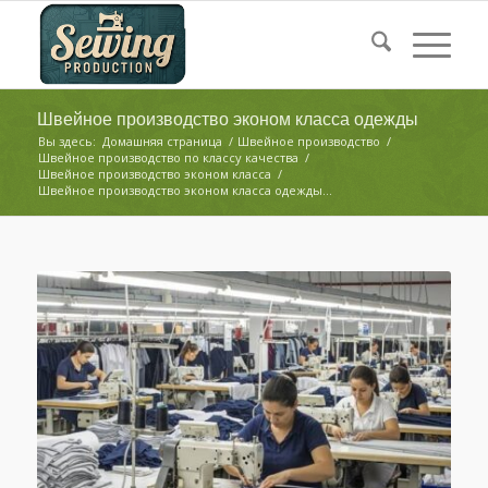
Швейное производство эконом класса одежды
Вы здесь:
Домашняя страница
/
Швейное производство
/
Швейное производство по классу качества
/
Швейное производство эконом класса
/
Швейное производство эконом класса одежды...