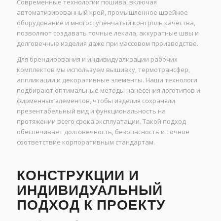
Современные технологии пошива, включая
автоматизированный крой, промышленное швейное
оборудование и многоступенчатый контроль качества,
позволяют создавать точные лекала, аккуратные швы и
долговечные изделия даже при массовом производстве.
Для брендирования и индивидуализации рабочих
комплектов мы используем вышивку, термотрансфер,
аппликации и декоративные элементы. Наши технологи
подбирают оптимальные методы нанесения логотипов и
фирменных элементов, чтобы изделия сохраняли
презентабельный вид и функциональность на
протяжении всего срока эксплуатации. Такой подход
обеспечивает долговечность, безопасность и точное
соответствие корпоративным стандартам.
КОНСТРУКЦИИ И
ИНДИВИДУАЛЬНЫЙ
ПОДХОД К ПРОЕКТУ