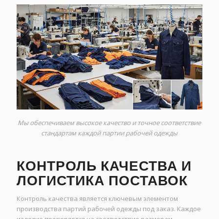
Мы обеспечиваем высокое качество и точное соответствие
стандартам каждой партии рабочей одежды
КОНТРОЛЬ КАЧЕСТВА И
ЛОГИСТИКА ПОСТАВОК
Контроль качества является ключевым элементом
производства партий рабочей одежды под заказ. Каждое
изделие проверяется на соответствие размерам,