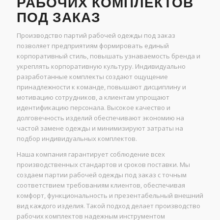
РАБОЧИХ КОМПЛЕКТОВ
ПОД ЗАКАЗ
Производство партий рабочей одежды под заказ
позволяет предприятиям формировать единый
корпоративный стиль, повышать узнаваемость бренда и
укреплять корпоративную культуру. Индивидуально
разработанные комплекты создают ощущение
принадлежности к команде, повышают дисциплину и
мотивацию сотрудников, а клиентам упрощают
идентификацию персонала. Высокое качество и
долговечность изделий обеспечивают экономию на
частой замене одежды и минимизируют затраты на
подбор индивидуальных комплектов.
Наша компания гарантирует соблюдение всех
производственных стандартов и сроков поставки. Мы
создаем партии рабочей одежды под заказ с точным
соответствием требованиям клиентов, обеспечивая
комфорт, функциональность и презентабельный внешний
вид каждого изделия. Такой подход делает производство
рабочих комплектов надежным инструментом