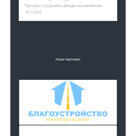
Процесс создания одежды на швейном…
18.12.2025
Наши партнеры