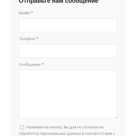
Отправьте нам сообщение
Емейл
*
Телефон
*
Сообщение
*
Нажимая на кнопку, Вы даете согласие на
обработку персональных данных в соответствии с