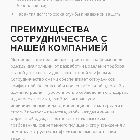
безопасности;
Гарантия долгого срока службы и надежной защиты.
ПРЕИМУЩЕСТВА
СОТРУДНИЧЕСТВА С
НАШЕЙ КОМПАНИЕЙ
Мы предлагаем полный цикл производства форменной
одежды для полиции: от разработки моделей и подбора
тканей до пошива и доставки готовой униформы.
Сотрудничество с нами обеспечивает сотрудников
комфортной, безопасной и презентабельной одеждой, а
администрации — уверенность в соблюдении стандартов
и долговечности изделий. Мы используем
индивидуальный подход, инновационные материалы и
строгий контроль качества, чтобы каждая единица
форменной одежды соответствовала высоким
требованиям современного полицейского учреждения и
помогала сотрудникам эффективно выполнять свои
задачи.