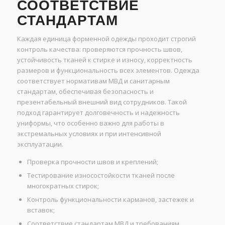
СООТВЕТСТВИЕ
СТАНДАРТАМ
Каждая единица форменной одежды проходит строгий
контроль качества: проверяются прочность швов,
устойчивость тканей к стирке и износу, корректность
размеров и функциональность всех элементов. Одежда
соответствует нормативам МВД и санитарным
стандартам, обеспечивая безопасность и
презентабельный внешний вид сотрудников. Такой
подход гарантирует долговечность и надежность
униформы, что особенно важно для работы в
экстремальных условиях и при интенсивной
эксплуатации.
Проверка прочности швов и креплений;
Тестирование износостойкости тканей после
многократных стирок;
Контроль функциональности карманов, застежек и
вставок;
Соответствие стандартам МВД и требованиям