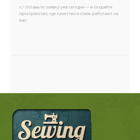
👉 Оставьте заявку уже сегодня — и создайте
пространство, где качество и стиль работают на
вас.