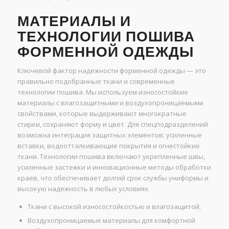
МАТЕРИАЛЫ И
ТЕХНОЛОГИИ ПОШИВА
ФОРМЕННОЙ ОДЕЖДЫ
Ключевой фактор надежности форменной одежды — это
правильно подобранные ткани и современные
технологии пошива. Мы используем износостойкие
материалы с влагозащитными и воздухопроницаемыми
свойствами, которые выдерживают многократные
стирки, сохраняют форму и цвет. Для спецподразделений
возможна интеграция защитных элементов: усиленные
вставки, водоотталкивающие покрытия и огнестойкие
ткани. Технологии пошива включают укрепленные швы,
усиленные застежки и инновационные методы обработки
краев, что обеспечивает долгий срок службы униформы и
высокую надежность в любых условиях.
Ткани с высокой износостойкостью и влагозащитой;
Воздухопроницаемые материалы для комфортной