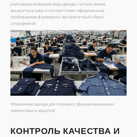
учитываем внешний вид одежды: четкие линии,
аккуратные швы и соответствие официальным
требованиям формируют авторитетный образ
сотрудников.
Форменная одежда для полиции с функциональными
элементами и защитой
КОНТРОЛЬ КАЧЕСТВА И