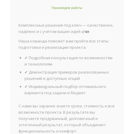
Произведем работы
Комплексные решения под ключ — качественно,
надёжно и с учётом ваших идей 🌿🏡
Наша команда поможет вам пройти все этапы
подготовки и реализации проекта:
✔ Подробная консультация по возможностям
и технологиям
✔ Демонстрация примеров реализованных
решений и доступных опций
✔ Индивидуальный подбор оптимального
варианта под задачи и бюджет
С нами вы заранее знаете сроки, стоимость и все
возможности проекта. В результате вы
получаете продуманный, долговечный и
эстетичный результат, который объединяет
функциональность и комфорт.