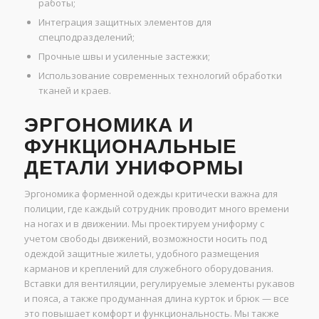
работы;
Интеграция защитных элементов для
спецподразделений;
Прочные швы и усиленные застежки;
Использование современных технологий обработки
тканей и краев.
ЭРГОНОМИКА И
ФУНКЦИОНАЛЬНЫЕ
ДЕТАЛИ УНИФОРМЫ
Эргономика форменной одежды критически важна для
полиции, где каждый сотрудник проводит много времени
на ногах и в движении. Мы проектируем униформу с
учетом свободы движений, возможности носить под
одеждой защитные жилеты, удобного размещения
карманов и креплений для служебного оборудования.
Вставки для вентиляции, регулируемые элементы рукавов
и пояса, а также продуманная длина курток и брюк — все
это повышает комфорт и функциональность. Мы также