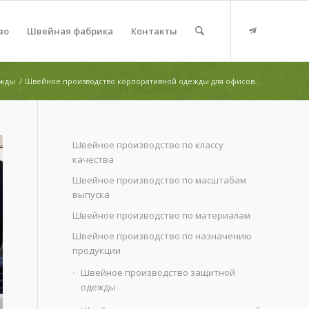
во
Швейная фабрика
Контакты
ежды
/
Швейное производство корпоративной одежды для офисов...
Швейное производство по классу
качества
Швейное производство по масштабам
выпуска
Швейное производство по материалам
Швейное производство по назначению
продукции
Швейное производство защитной
одежды