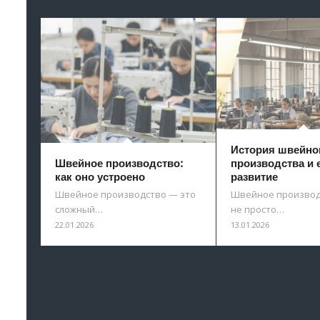
История швейно
Швейное производство:
производства и 
как оно устроено
развитие
Швейное производство — это
Швейное производ
сложный…
не просто…
22.01.2026
13.01.2026