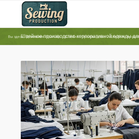
Швейное производство корпоративной одежды дл
Вы здесь:
Домашняя страница
/
Швейное производство
/
Швейное произв