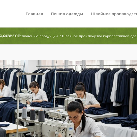
Главная
Пошив одежды
Швейное производст
я офисов
одство по назначению продукции
/
Швейное производство корпоративной од