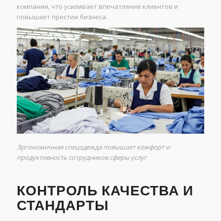
компании, что усиливает впечатление клиентов и
повышает престиж бизнеса.
Эргономичная спецодежда повышает комфорт и
продуктивность сотрудников сферы услуг
КОНТРОЛЬ КАЧЕСТВА И
СТАНДАРТЫ