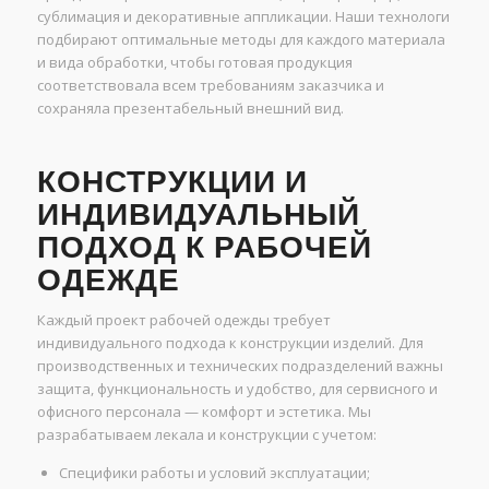
сублимация и декоративные аппликации. Наши технологи
подбирают оптимальные методы для каждого материала
и вида обработки, чтобы готовая продукция
соответствовала всем требованиям заказчика и
сохраняла презентабельный внешний вид.
КОНСТРУКЦИИ И
ИНДИВИДУАЛЬНЫЙ
ПОДХОД К РАБОЧЕЙ
ОДЕЖДЕ
Каждый проект рабочей одежды требует
индивидуального подхода к конструкции изделий. Для
производственных и технических подразделений важны
защита, функциональность и удобство, для сервисного и
офисного персонала — комфорт и эстетика. Мы
разрабатываем лекала и конструкции с учетом:
Специфики работы и условий эксплуатации;