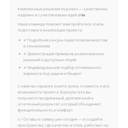
Комплексные решения под ключ — качественно,
надёжно и с учётом ваших идей 🌿🏡
Наша команда поможет вам пройти все этапы
подготовки и реализации проекта:
✔ Подробная консультация по возможностям
и технологиям
✔ Демонстрация примеров реализованных
решений и доступных опций
✔ Индивидуальный подбор оптимального
варианта под задачи и бюджет
С нами вы заранее знаете сроки, стоимость и все
возможности проекта. В результате вы
получаете продуманный, долговечный и
эстетичный результат, который объединяет
функциональность и комфорт.
👉 Оставьте заявку уже сегодня — и создайте
пространство, где качество и стиль работают на