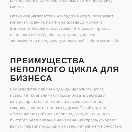
или полностью скомплектованных партий по графику
клиента.
Оптимизация логистики и складские услуги позволяют
клиентам хранить партии на складе до момента
финальной сборки или доставки. Это делает процесс
неполного цикла удобным, предсказуемым и
экономически выгодным для компаний любого масштаба.
ПРЕИМУЩЕСТВА
НЕПОЛНОГО ЦИКЛА ДЛЯ
БИЗНЕСА
Производство рабочей одежды неполного цикла
позволяет компаниям оптимизировать ресурсы и
контролировать качество на отдельных этапах,
сокращая время и снижая издержки. Такой подход
обеспечивает гибкость производства, возможность
быстрого реагирования на изменения спроса, ускоряет
выпуск партий продукции и позволяет клиенту полностью