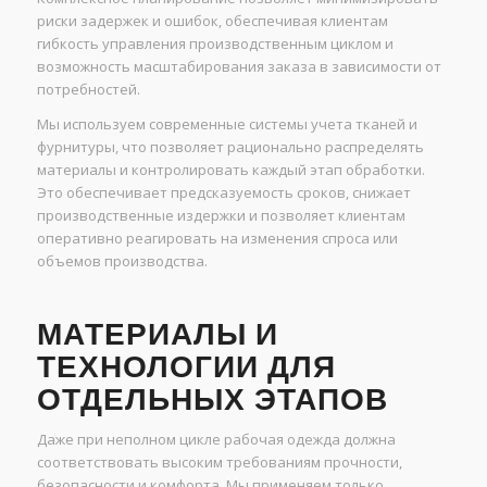
риски задержек и ошибок, обеспечивая клиентам
гибкость управления производственным циклом и
возможность масштабирования заказа в зависимости от
потребностей.
Мы используем современные системы учета тканей и
фурнитуры, что позволяет рационально распределять
материалы и контролировать каждый этап обработки.
Это обеспечивает предсказуемость сроков, снижает
производственные издержки и позволяет клиентам
оперативно реагировать на изменения спроса или
объемов производства.
МАТЕРИАЛЫ И
ТЕХНОЛОГИИ ДЛЯ
ОТДЕЛЬНЫХ ЭТАПОВ
Даже при неполном цикле рабочая одежда должна
соответствовать высоким требованиям прочности,
безопасности и комфорта. Мы применяем только