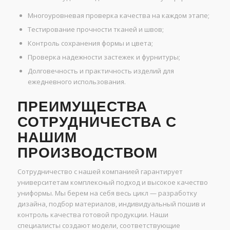
Многоуровневая проверка качества на каждом этапе;
Тестирование прочности тканей и швов;
Контроль сохранения формы и цвета;
Проверка надежности застежек и фурнитуры;
Долговечность и практичность изделий для
ежедневного использования.
ПРЕИМУЩЕСТВА
СОТРУДНИЧЕСТВА С
НАШИМ
ПРОИЗВОДСТВОМ
Сотрудничество с нашей компанией гарантирует
университетам комплексный подход и высокое качество
униформы. Мы берем на себя весь цикл — разработку
дизайна, подбор материалов, индивидуальный пошив и
контроль качества готовой продукции. Наши
специалисты создают модели, соответствующие