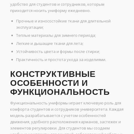
удобство для студентов и сотрудников, которым
приходится носить униформу ежедневно.
Прочные и износостойкие ткани для длительной
эксплуатации;
Теплые материалы для зимнего периода;
Легкие и дышащие ткани для лета;
Устойчивость цвета и формы после стирки;
Практичность и простота ухода за изделиями.
КОНСТРУКТИВНЫЕ
ОСОБЕННОСТИ И
ФУНКЦИОНАЛЬНОСТЬ
Функциональность униформы играет ключевую роль для
комфорта студентов и сотрудников университета. Каждая
модель разрабатывается с учетом особенностей
движения, удобного расположения карманов, застежек и
элементов регулировки. Для студентов мы создаем