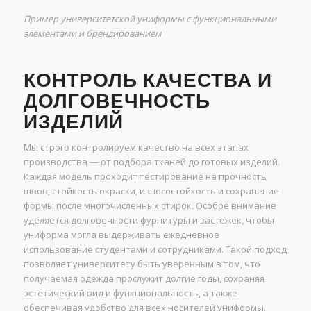
Пример университетской униформы с функциональными
элементами и брендированием
КОНТРОЛЬ КАЧЕСТВА И
ДОЛГОВЕЧНОСТЬ
ИЗДЕЛИЙ
Мы строго контролируем качество на всех этапах
производства — от подбора тканей до готовых изделий.
Каждая модель проходит тестирование на прочность
швов, стойкость окраски, износостойкость и сохранение
формы после многочисленных стирок. Особое внимание
уделяется долговечности фурнитуры и застежек, чтобы
униформа могла выдерживать ежедневное
использование студентами и сотрудниками. Такой подход
позволяет университету быть уверенным в том, что
получаемая одежда прослужит долгие годы, сохраняя
эстетический вид и функциональность, а также
обеспечивая удобство для всех носителей униформы.