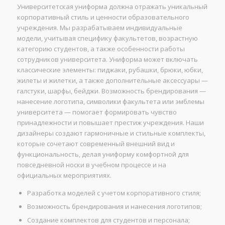
Университетская униформа должна отражать уникальный
корпоративный стиль и ценности образовательного
учреждения. Мы разрабатываем индивидуальные
модели, учитывая специфику факультетов, возрастную
категорию студентов, а также особенности работы
сотрудников университета. Униформа может включать
классические элементы: пиджаки, рубашки, брюки, юбки,
жилеты и жилетки, а также дополнительные аксессуары —
галстуки, шарфы, бейджи. Возможность брендирования —
нанесение логотипа, символики факультета или эмблемы
университета — помогает формировать чувство
принадлежности и повышает престиж учреждения. Наши
дизайнеры создают гармоничные и стильные комплекты,
которые сочетают современный внешний вид и
функциональность, делая униформу комфортной для
повседневной носки в учебном процессе и на
официальных мероприятиях.
Разработка моделей с учетом корпоративного стиля;
Возможность брендирования и нанесения логотипов;
Создание комплектов для студентов и персонала;