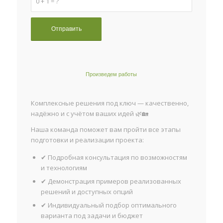
0 + 1 = ?
Произведем работы
Комплексные решения под ключ — качественно,
надёжно и с учётом ваших идей 🌿🏡
Наша команда поможет вам пройти все этапы
подготовки и реализации проекта:
✔ Подробная консультация по возможностям
и технологиям
✔ Демонстрация примеров реализованных
решений и доступных опций
✔ Индивидуальный подбор оптимального
варианта под задачи и бюджет