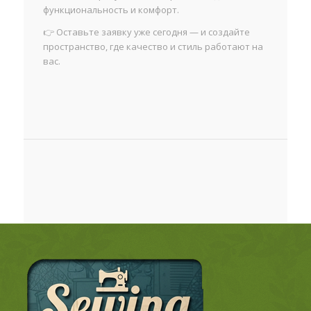
функциональность и комфорт.
👉 Оставьте заявку уже сегодня — и создайте
пространство, где качество и стиль работают на
вас.