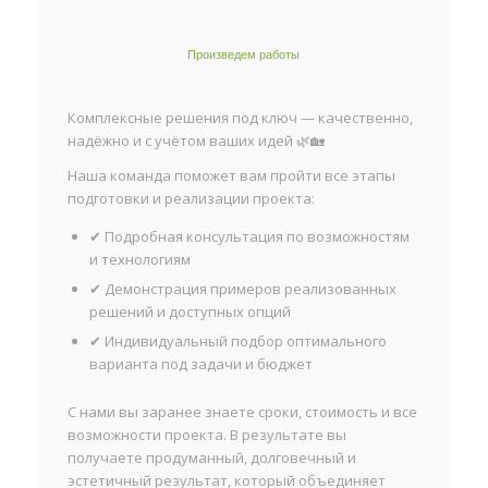
Произведем работы
Комплексные решения под ключ — качественно,
надёжно и с учётом ваших идей 🌿🏡
Наша команда поможет вам пройти все этапы
подготовки и реализации проекта:
✔ Подробная консультация по возможностям
и технологиям
✔ Демонстрация примеров реализованных
решений и доступных опций
✔ Индивидуальный подбор оптимального
варианта под задачи и бюджет
С нами вы заранее знаете сроки, стоимость и все
возможности проекта. В результате вы
получаете продуманный, долговечный и
эстетичный результат, который объединяет