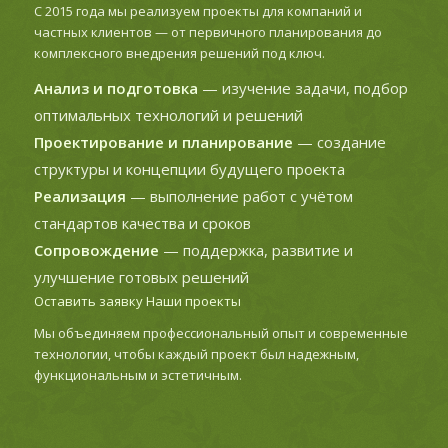
С 2015 года мы реализуем проекты для компаний и
частных клиентов — от первичного планирования до
комплексного внедрения решений под ключ.
Анализ и подготовка
— изучение задачи, подбор
оптимальных технологий и решений
Проектирование и планирование
— создание
структуры и концепции будущего проекта
Реализация
— выполнение работ с учётом
стандартов качества и сроков
Сопровождение
— поддержка, развитие и
улучшение готовых решений
Оставить заявку
Наши проекты
Мы объединяем профессиональный опыт и современные
технологии, чтобы каждый проект был надежным,
функциональным и эстетичным.