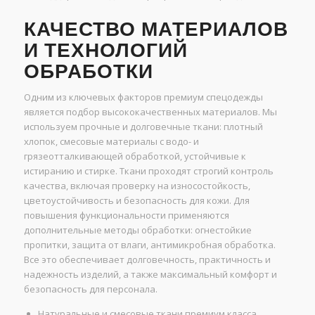
КАЧЕСТВО МАТЕРИАЛОВ
И ТЕХНОЛОГИЙ
ОБРАБОТКИ
Одним из ключевых факторов премиум спецодежды
является подбор высококачественных материалов. Мы
используем прочные и долговечные ткани: плотный
хлопок, смесовые материалы с водо- и
грязеотталкивающей обработкой, устойчивые к
истиранию и стирке. Ткани проходят строгий контроль
качества, включая проверку на износостойкость,
цветоустойчивость и безопасность для кожи. Для
повышения функциональности применяются
дополнительные методы обработки: огнестойкие
пропитки, защита от влаги, антимикробная обработка.
Все это обеспечивает долговечность, практичность и
надежность изделий, а также максимальный комфорт и
безопасность для персонала.
Натуральные и смесовые ткани премиум класса