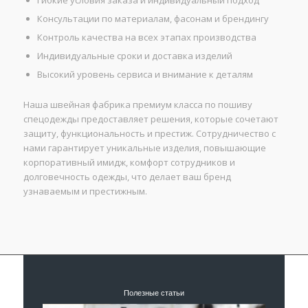
Консультации по материалам, фасонам и брендингу
Контроль качества на всех этапах производства
Индивидуальные сроки и доставка изделий
Высокий уровень сервиса и внимание к деталям
Наша швейная фабрика премиум класса по пошиву
спецодежды предоставляет решения, которые сочетают
защиту, функциональность и престиж. Сотрудничество с
нами гарантирует уникальные изделия, повышающие
корпоративный имидж, комфорт сотрудников и
долговечность одежды, что делает ваш бренд
узнаваемым и престижным.
Полезные статьи