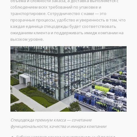
объема и сложности заказа, а доставка выполняется с
соблюдением всех требований по упаковке и
транспортировке. Сотрудничество с нами — это
прозрачные процессы, удобство и уверенность в том, что
каждая единица спецодежды будет соответствовать
ожиданиям клиента и поддерживать имидж компании на
высоком уровне.
Спецодежда премиум класса — сочетание
функциональности, качества и имиджа компании
Гибкие условия заказа и индивидуальный подход