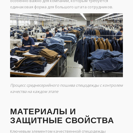
особенно важно для компаний, которым требуется
одинаковая форма для большого штата сотрудников.
Процесс среднесерийного пошива спецодежды с контролем
качества на каждом этапе
МАТЕРИАЛЫ И
ЗАЩИТНЫЕ СВОЙСТВА
Ключевым элементом качественной спецодежды