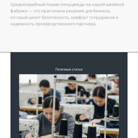
Среднесерийный пошив спецодежды на нашей швейной
фабрике — это практичное решение для бизнеса,
который ценит безопасность, комфорт сотрудников и
надежность производственного партнера.
Полезные статьи