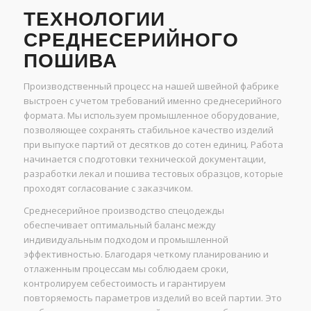
ТЕХНОЛОГИИ
СРЕДНЕСЕРИЙНОГО
ПОШИВА
Производственный процесс на нашей швейной фабрике
выстроен с учетом требований именно среднесерийного
формата. Мы используем промышленное оборудование,
позволяющее сохранять стабильное качество изделий
при выпуске партий от десятков до сотен единиц. Работа
начинается с подготовки технической документации,
разработки лекал и пошива тестовых образцов, которые
проходят согласование с заказчиком.
Среднесерийное производство спецодежды
обеспечивает оптимальный баланс между
индивидуальным подходом и промышленной
эффективностью. Благодаря четкому планированию и
отлаженным процессам мы соблюдаем сроки,
контролируем себестоимость и гарантируем
повторяемость параметров изделий во всей партии. Это