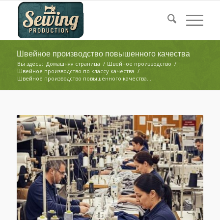
Швейное производство повышенного качества
Вы здесь:
Домашняя страница
/
Швейное производство
/
Швейное производство по классу качества
/
Швейное производство повышенного качества...