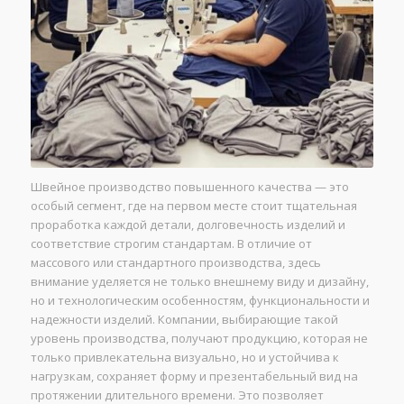
Швейное производство повышенного качества — это
особый сегмент, где на первом месте стоит тщательная
проработка каждой детали, долговечность изделий и
соответствие строгим стандартам. В отличие от
массового или стандартного производства, здесь
внимание уделяется не только внешнему виду и дизайну,
но и технологическим особенностям, функциональности и
надежности изделий. Компании, выбирающие такой
уровень производства, получают продукцию, которая не
только привлекательна визуально, но и устойчива к
нагрузкам, сохраняет форму и презентабельный вид на
протяжении длительного времени. Это позволяет