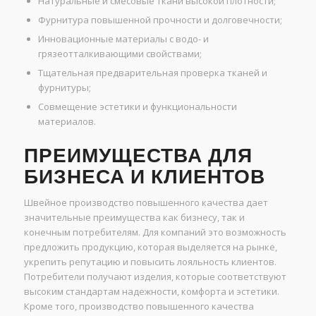
Натуральные и смесовые ткани высокой плотности;
Фурнитура повышенной прочности и долговечности;
Инновационные материалы с водо- и
грязеотталкивающими свойствами;
Тщательная предварительная проверка тканей и
фурнитуры;
Совмещение эстетики и функциональности
материалов.
ПРЕИМУЩЕСТВА ДЛЯ
БИЗНЕСА И КЛИЕНТОВ
Швейное производство повышенного качества дает
значительные преимущества как бизнесу, так и
конечным потребителям. Для компаний это возможность
предложить продукцию, которая выделяется на рынке,
укрепить репутацию и повысить лояльность клиентов.
Потребители получают изделия, которые соответствуют
высоким стандартам надежности, комфорта и эстетики.
Кроме того, производство повышенного качества