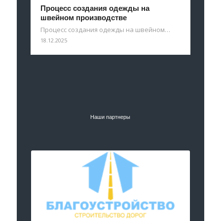
Процесс создания одежды на
швейном производстве
Процесс создания одежды на швейном…
18.12.2025
Наши партнеры