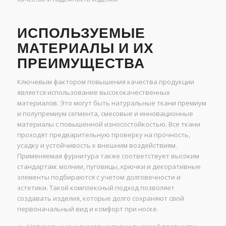
ИСПОЛЬЗУЕМЫЕ
МАТЕРИАЛЫ И ИХ
ПРЕИМУЩЕСТВА
Ключевым фактором повышения качества продукции
является использование высококачественных
материалов. Это могут быть натуральные ткани премиум
и полупремиум сегмента, смесовые и инновационные
материалы с повышенной износостойкостью. Все ткани
проходят предварительную проверку на прочность,
усадку и устойчивость к внешним воздействиям.
Применяемая фурнитура также соответствует высоким
стандартам: молнии, пуговицы, крючки и декоративные
элементы подбираются с учетом долговечности и
эстетики. Такой комплексный подход позволяет
создавать изделия, которые долго сохраняют свой
первоначальный вид и комфорт при носке.