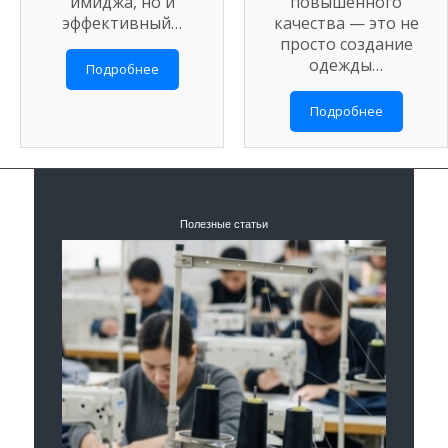
имиджа, но и
повышенного
эффективный…
качества — это не
просто создание
одежды…
Подробнее
Подробнее
Полезные статьи