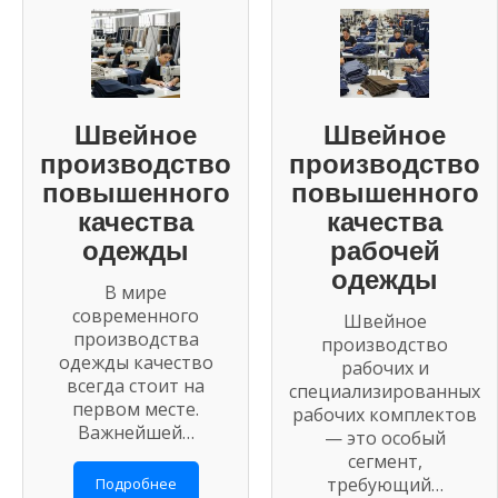
Швейное
Швейное
производство
производство
повышенного
повышенного
качества
качества
одежды
рабочей
одежды
В мире
современного
Швейное
производства
производство
одежды качество
рабочих и
всегда стоит на
специализированных
первом месте.
рабочих комплектов
Важнейшей…
— это особый
сегмент,
требующий…
Подробнее