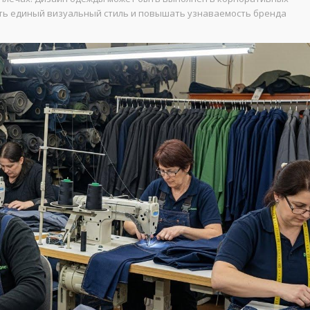
ать единый визуальный стиль и повышать узнаваемость бренда