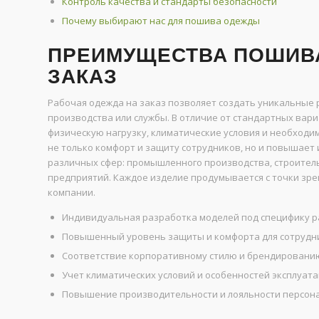
Контроль качества и стандарты безопасности
Почему выбирают нас для пошива одежды
ПРЕИМУЩЕСТВА ПОШИВ
ЗАКАЗ
Рабочая одежда на заказ позволяет создать уникальные
производства или службы. В отличие от стандартных ва
физическую нагрузку, климатические условия и необходи
не только комфорт и защиту сотрудников, но и повышает 
различных сфер: промышленного производства, строитель
предприятий. Каждое изделие продумывается с точки зре
компании.
Индивидуальная разработка моделей под специфику р
Повышенный уровень защиты и комфорта для сотрудн
Соответствие корпоративному стилю и брендировани
Учет климатических условий и особенностей эксплуата
Повышение производительности и лояльности персона