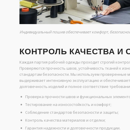
Индивидуальный пошив обеспечивает комфорт, безопаснос
КОНТРОЛЬ КАЧЕСТВА И
Каждая партия рабочей одежды проходит строгий контроль
Проверяются прочность швов, устойчивость тканей к изн
стандартам безопасности. Мы используем проверенные ме
выдерживает интенсивную эксплуатацию и обеспечивает 
долговечность изделий и полное соответствие требовани
Проверка прочности швов и функциональных элементо
Тестирование на износостойкость и комфорт;
Соблюдение стандартов безопасности и защиты;
Контроль качества материалов и отделки;
Гарантия надежности и долговечности продукции.