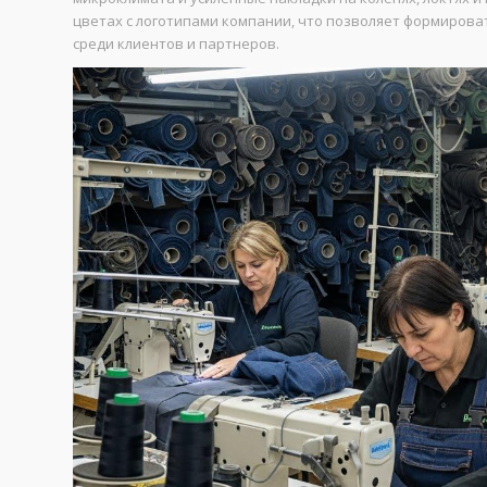
цветах с логотипами компании, что позволяет формиров
среди клиентов и партнеров.