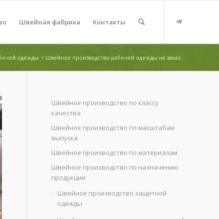
во
Швейная фабрика
Контакты
абочей одежды
/
Швейное производство рабочей одежды на заказ...
Швейное производство по классу
качества
Швейное производство по масштабам
выпуска
Швейное производство по материалам
Швейное производство по назначению
продукции
Швейное производство защитной
одежды