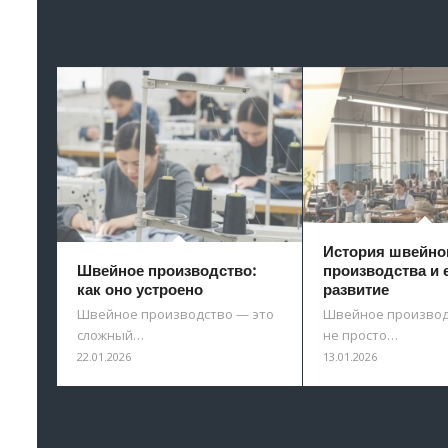
История швейно
Швейное производство:
производства и 
как оно устроено
развитие
Швейное производство — это
Швейное производ
сложный…
не просто…
22.01.2026
13.01.2026