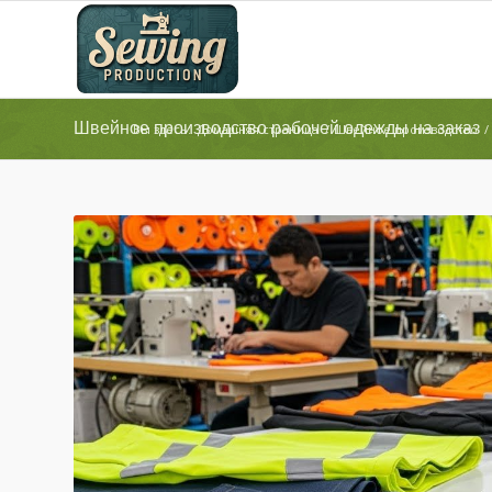
Швейное производство рабочей одежды на заказ
Вы здесь:
Домашняя страница
/
Швейное производство
/